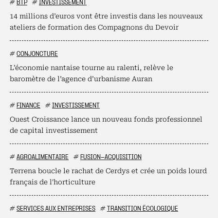
#
BTP
#
INVESTISSEMENT
14 millions d’euros vont être investis dans les nouveaux
ateliers de formation des Compagnons du Devoir
#
CONJONCTURE
L’économie nantaise tourne au ralenti, relève le
baromètre de l’agence d’urbanisme Auran
#
FINANCE
#
INVESTISSEMENT
Ouest Croissance lance un nouveau fonds professionnel
de capital investissement
#
AGROALIMENTAIRE
#
FUSION-ACQUISITION
Terrena boucle le rachat de Cerdys et crée un poids lourd
français de l'horticulture
#
SERVICES AUX ENTREPRISES
#
TRANSITION ÉCOLOGIQUE