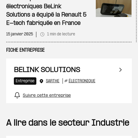
électroniques BeLink
Solutions a équipé la Renault 5
E-tech fabriquée en France
15 janvier 2025
1 min de lecture
FICHE ENTREPRISE
BELINK SOLUTIONS
Entreprise
SARTHE
#
ÉLECTRONIQUE
Suivre cette entreprise
A lire dans le secteur Industrie