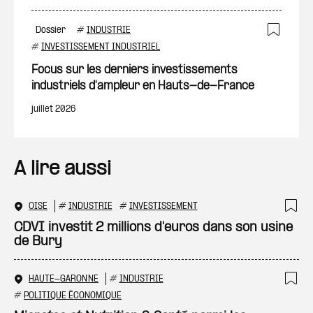
Dossier
#
INDUSTRIE
Ajout
#
INVESTISSEMENT INDUSTRIEL
Focus sur les derniers investissements
industriels d'ampleur en Hauts-de-France
juillet 2026
A lire aussi
OISE
#
INDUSTRIE
#
INVESTISSEMENT
Ajo
CDVI investit 2 millions d'euros dans son usine
de Bury
HAUTE-GARONNE
#
INDUSTRIE
Ajo
#
POLITIQUE ÉCONOMIQUE