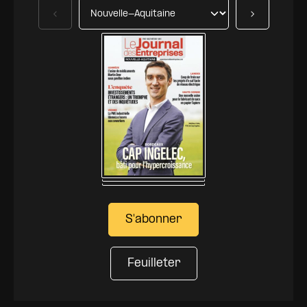
Précédent
Suivant
S'abonner
Feuilleter