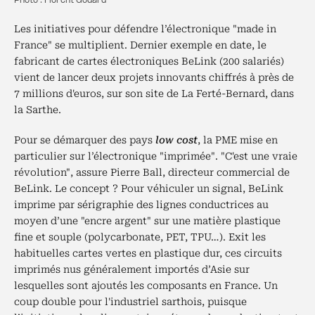
Photo : Florent Godard
Les initiatives pour défendre l’électronique "made in
France" se multiplient. Dernier exemple en date, le
fabricant de cartes électroniques BeLink (200 salariés)
vient de lancer deux projets innovants chiffrés à près de
7 millions d'euros, sur son site de La Ferté-Bernard, dans
la Sarthe.
Pour se démarquer des pays
low cost
, la PME mise en
particulier sur l’électronique "imprimée". "C'est une vraie
révolution", assure Pierre Ball, directeur commercial de
BeLink. Le concept ? Pour véhiculer un signal, BeLink
imprime par sérigraphie des lignes conductrices au
moyen d’une "encre argent" sur une matière plastique
fine et souple (polycarbonate, PET, TPU…). Exit les
habituelles cartes vertes en plastique dur, ces circuits
imprimés nus généralement importés d’Asie sur
lesquelles sont ajoutés les composants en France. Un
coup double pour l'industriel sarthois, puisque