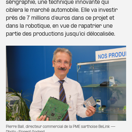
sérigraphie, une technique innovante qui
ciblera le marché automobile. Elle va investir
près de 7 millions d’euros dans ce projet et
dans la robotique, en vue de rapatrier une
partie des productions jusqu’ici délocalisée.
Pierre Ball, directeur commercial de la PME sarthoise BeLink —