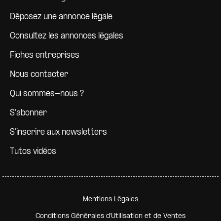
Déposez une annonce légale
Consultez les annonces légales
Fiches entreprises
Nous contacter
Qui sommes-nous ?
S'abonner
S'inscrire aux newsletters
Tutos vidéos
Pied de page secondaire
Mentions Légales
Conditions Générales d'Utilisation et de Ventes