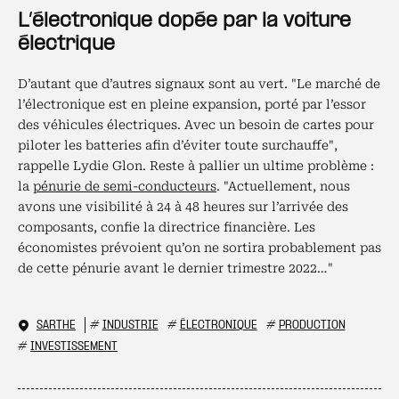
L’électronique dopée par la voiture
électrique
D’autant que d’autres signaux sont au vert. "Le marché de
l’électronique est en pleine expansion, porté par l’essor
des véhicules électriques. Avec un besoin de cartes pour
piloter les batteries afin d’éviter toute surchauffe",
rappelle Lydie Glon. Reste à pallier un ultime problème :
la
pénurie de semi-conducteurs
. "Actuellement, nous
avons une visibilité à 24 à 48 heures sur l’arrivée des
composants, confie la directrice financière. Les
économistes prévoient qu’on ne sortira probablement pas
de cette pénurie avant le dernier trimestre 2022…"
SARTHE
#
INDUSTRIE
#
ÉLECTRONIQUE
#
PRODUCTION
#
INVESTISSEMENT