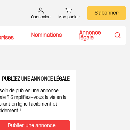
S'abonner
Connexion
Mon panier
s
Annonce
Nominations
prises
légale
Recher
PUBLIEZ UNE ANNONCE LÉGALE
soin de publier une annonce
ale ? Simplifiez-vous la vie en la
liant en ligne facilement et
pidement !
Publier une annonce