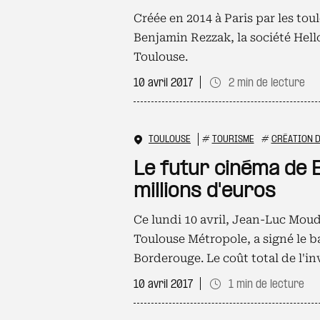
Créée en 2014 à Paris par les to
Benjamin Rezzak, la société Hell
Toulouse.
10 avril 2017
2 min de lecture
TOULOUSE
#
TOURISME
#
CRÉATION D
Le futur cinéma de 
millions d'euros
Ce lundi 10 avril, Jean-Luc Mou
Toulouse Métropole, a signé le b
Borderouge. Le coût total de l'in
10 avril 2017
1 min de lecture