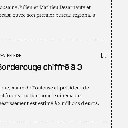
ulousains Julien et Mathieu Desarnauts et
ocasa ouvre son premier bureau régional à
'ENTREPRISE
Ajouter
Borderouge chiffré à 3
denc, maire de Toulouse et président de
ail à construction pour le cinéma de
vestissement est estimé à 3 millions d'euros.