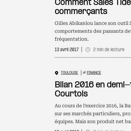
Comment Sales Tide v
commerçants
Gilles Abikanlou lance son outil 
comportements des passants dev
fréquentation.
13 avril 2017
2 min de lecture
TOULOUSE
#
FINANCE
Bilan 2016 en demi-
Courtois
Au cours de l’exercice 2016, la
sur ses marchés particuliers, pro
équipes. Mais son produit net ban