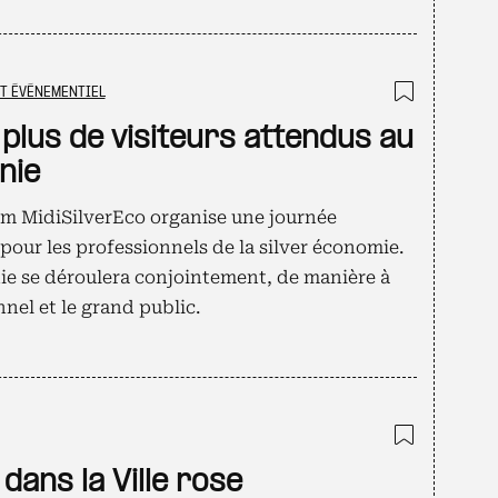
ET ÉVÉNEMENTIEL
Ajouter
 plus de visiteurs attendus au
nie
rum MidiSilverEco organise une journée
pour les professionnels de la silver économie.
nie se déroulera conjointement, de manière à
onnel et le grand public.
Ajouter
dans la Ville rose