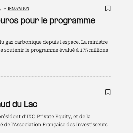
L
#
INNOVATION
Ajouter
d'euros pour le programme
u gaz carbonique depuis l'espace. La ministre
s soutenir le programme évalué à 175 millions
Ajouter
aud du Lac
ésident d'IXO Private Equity, et de la
té de l'Association Française des Investisseurs