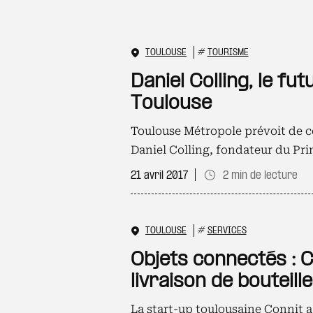
TOULOUSE
#
TOURISME
Daniel Colling, le fu
Toulouse
Toulouse Métropole prévoit de co
Daniel Colling, fondateur du Pr
21 avril 2017
2 min de lecture
TOULOUSE
#
SERVICES
Objets connectés : C
livraison de bouteill
La start-up toulousaine Connit 