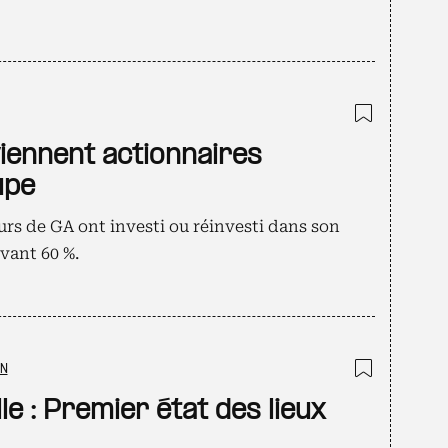
Ajouter
viennent actionnaires
upe
urs de GA ont investi ou réinvesti dans son
vant 60 %.
ON
Ajouter
lle : Premier état des lieux