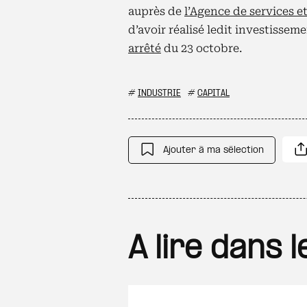
auprès de
l’Agence de services e
d’avoir réalisé ledit investissem
arrêté
du 23 octobre.
#
INDUSTRIE
#
CAPITAL
Ajouter à ma sélection
A lire dans 