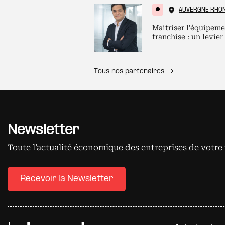
AUVERGNE RHÔ
Maitriser l’équipeme
franchise : un levier
Tous nos partenaires
Newsletter
Toute l’actualité économique des entreprises de votre 
Recevoir la Newsletter