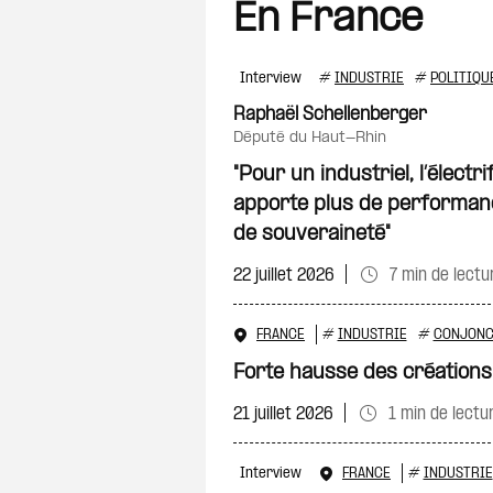
En France
Interview
#
INDUSTRIE
#
POLITIQU
Raphaël Schellenberger
député du Haut-Rhin
"Pour un industriel, l’électr
apporte plus de performanc
de souveraineté"
22 juillet 2026
7 min de lectu
FRANCE
#
INDUSTRIE
#
CONJONC
Forte hausse des créations
21 juillet 2026
1 min de lectu
Interview
FRANCE
#
INDUSTRIE