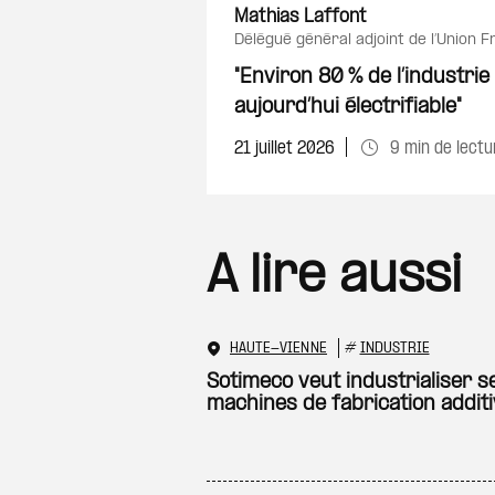
Mathias Laffont
délégué général adjoint de l’Union F
"Environ 80 % de l’industrie
aujourd’hui électrifiable"
21 juillet 2026
9 min de lectu
A lire aussi
HAUTE-VIENNE
#
INDUSTRIE
Sotimeco veut industrialiser s
machines de fabrication addit