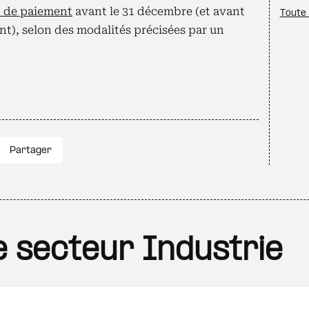
t de paiement
avant le 31 décembre (et avant
Toute 
ent), selon des modalités précisées par un
Partager
le secteur Industrie