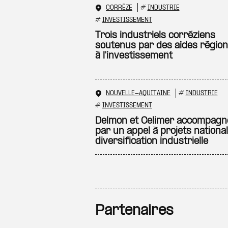
CORRÈZE
#
INDUSTRIE
#
INVESTISSEMENT
Trois industriels corréziens
soutenus par des aides région
à l'investissement
NOUVELLE-AQUITAINE
#
INDUSTRIE
#
INVESTISSEMENT
Delmon et Celimer accompagn
par un appel à projets nationa
diversification industrielle
Partenaires