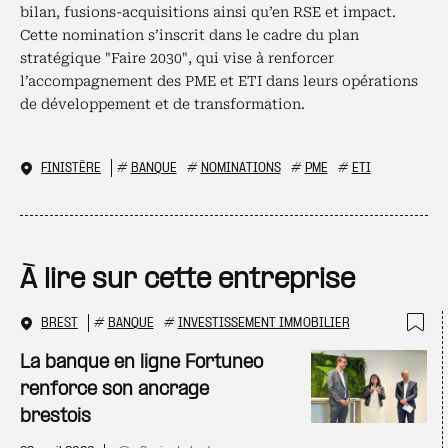
bilan, fusions-acquisitions ainsi qu’en RSE et impact.
Cette nomination s’inscrit dans le cadre du plan
stratégique "Faire 2030", qui vise à renforcer
l’accompagnement des PME et ETI dans leurs opérations
de développement et de transformation.
FINISTÈRE
#
BANQUE
#
NOMINATIONS
#
PME
#
ETI
À lire sur cette entreprise
BREST
#
BANQUE
#
INVESTISSEMENT IMMOBILIER
Ajo
La banque en ligne Fortuneo
renforce son ancrage
brestois