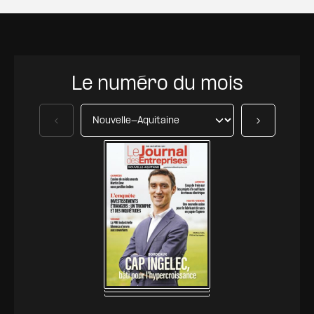
Le numéro du mois
Précédent
Suivant