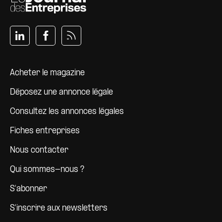
Pied de page
Acheter le magazine
Déposez une annonce légale
Consultez les annonces légales
Fiches entreprises
Nous contacter
Qui sommes-nous ?
S'abonner
S'inscrire aux newsletters