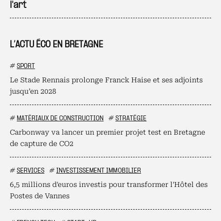
l'art
L’ACTU ÉCO EN BRETAGNE
#
SPORT
Le Stade Rennais prolonge Franck Haise et ses adjoints
jusqu’en 2028
#
MATÉRIAUX DE CONSTRUCTION
#
STRATÉGIE
Carbonway va lancer un premier projet test en Bretagne
de capture de CO2
#
SERVICES
#
INVESTISSEMENT IMMOBILIER
6,5 millions d'euros investis pour transformer l'Hôtel des
Postes de Vannes