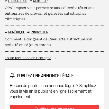
#
FRENCH TECH
#
START-UP
OPALimpact veut permettre aux collectivités et aux
entreprises de prévoir et gérer les catastrophes
climatiques
#
NUMÉRIQUE
#
INNOVATION
Comment le dirigeant de Cueillette a structuré son
activité en 28 jours chrono
Toute l’actu éco en Bretagne
PUBLIEZ UNE ANNONCE LÉGALE
Besoin de publier une annonce légale ? Simplifiez-
vous la vie en la publiant en ligne facilement et
rapidement !