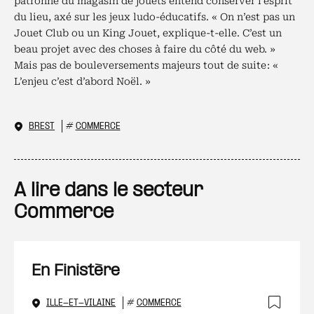
patronne du magasin de jouets entend conserver l’esprit
du lieu, axé sur les jeux ludo-éducatifs. « On n’est pas un
Jouet Club ou un King Jouet, explique-t-elle. C’est un
beau projet avec des choses à faire du côté du web. »
Mais pas de bouleversements majeurs tout de suite : «
L’enjeu c’est d’abord Noël. »
BREST
#
COMMERCE
A lire dans le secteur
Commerce
En Finistère
ILLE-ET-VILAINE
#
COMMERCE