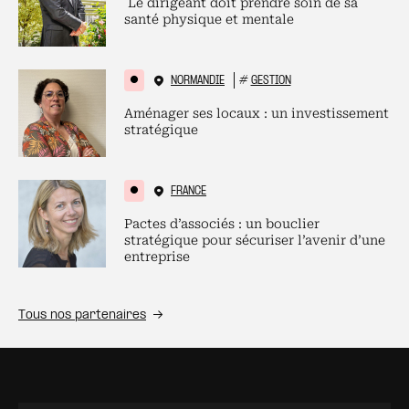
Le dirigeant doit prendre soin de sa
santé physique et mentale
NORMANDIE
#
GESTION
Aménager ses locaux : un investissement
stratégique
FRANCE
Pactes d’associés : un bouclier
stratégique pour sécuriser l’avenir d’une
entreprise
Tous nos partenaires