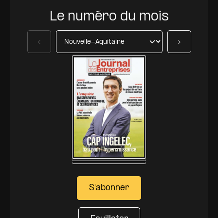
Le numéro du mois
Précédent
Suivant
S'abonner