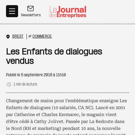
Aller au contenu principal
Newsletters
BREST
#
COMMERCE
Les Enfants de dialogues
vendus
Publié le
5 septembre 2018 à 11h10
1 min de lecture
Changement de mains pour l’emblématique enseigne Les
Enfants de dialogues (10 salariés, CA NC). Lancé en 2001
par Catherine et Charles Kermarec, le magasin vient
d’être cédé à Cathy Jolivet. Passée par La Redoute dans
le Nord (RH et marketing) pendant 10 ans, la nouvelle