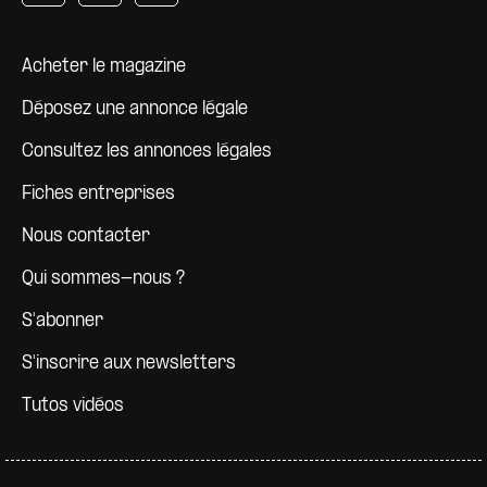
Pied de page
Acheter le magazine
Déposez une annonce légale
Consultez les annonces légales
Fiches entreprises
Nous contacter
Qui sommes-nous ?
S'abonner
S'inscrire aux newsletters
Tutos vidéos