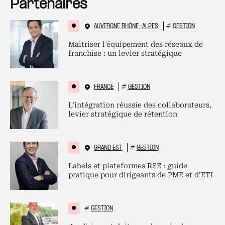
Partenaires
AUVERGNE RHÔNE-ALPES
#
GESTION
Maitriser l’équipement des réseaux de
franchise : un levier stratégique
FRANCE
#
GESTION
L’intégration réussie des collaborateurs,
levier stratégique de rétention
GRAND EST
#
GESTION
Labels et plateformes RSE : guide
pratique pour dirigeants de PME et d’ETI
#
GESTION