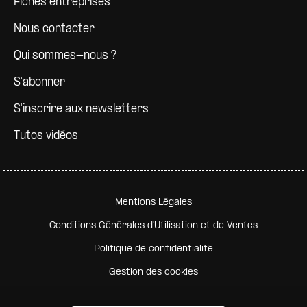
Fiches entreprises
Nous contacter
Qui sommes-nous ?
S'abonner
S'inscrire aux newsletters
Tutos vidéos
Pied de page secondaire
Mentions Légales
Conditions Générales d'Utilisation et de Ventes
Politique de confidentialité
Gestion des cookies