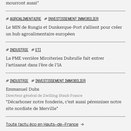
mourront aussi"
#
AGROALIMENTAIRE
#
INVESTISSEMENT IMMOBILIER
Le MIN de Rungis et Dunkerque-Port s’allient pour créer
un hub agroalimentaire européen
#
INDUSTRIE
#
ETI
La PME verrière Miroiteries Dubrulle fait entrer
l’artisanat dans l’ère de l’IA
#
INDUSTRIE
#
INVESTISSEMENT IMMOBILIER
Emmanuel Dubs
directeur général de Zwilling Staub France
"Décarboner notre fonderie, c’est aussi pérenniser notre
site nordiste de Merville"
Toute l’actu éco en Hauts-de-France