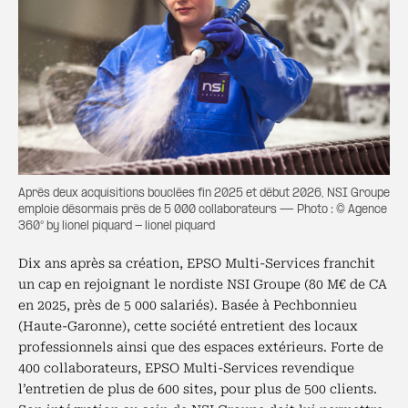
Après deux acquisitions bouclées fin 2025 et début 2026, NSI Groupe
emploie désormais près de 5 000 collaborateurs — Photo : © Agence
360° by lionel piquard - lionel piquard
Dix ans après sa création, EPSO Multi-Services franchit
un cap en rejoignant le nordiste NSI Groupe (80 M€ de CA
en 2025, près de 5 000 salariés). Basée à Pechbonnieu
(Haute-Garonne), cette société entretient des locaux
professionnels ainsi que des espaces extérieurs. Forte de
400 collaborateurs, EPSO Multi-Services revendique
l’entretien de plus de 600 sites, pour plus de 500 clients.