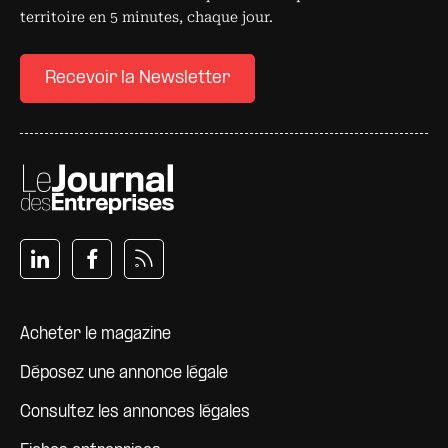
territoire en 5 minutes, chaque jour.
Recevoir la Newsletter
Pied de page
Acheter le magazine
Déposez une annonce légale
Consultez les annonces légales