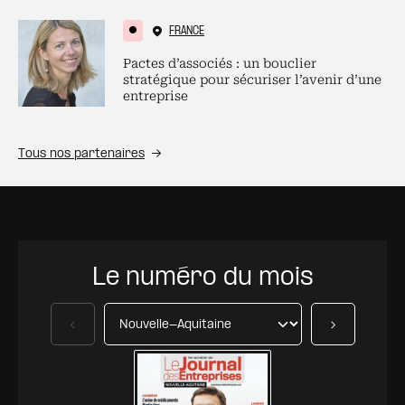
FRANCE
Pactes d’associés : un bouclier
stratégique pour sécuriser l’avenir d’une
entreprise
Tous nos partenaires
Le numéro du mois
Précédent
Suivant