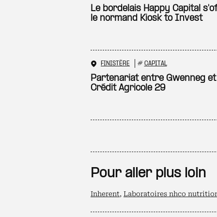
Le bordelais Happy Capital s'o
le normand Kiosk to Invest
FINISTÈRE
#
CAPITAL
Partenariat entre Gwenneg et 
Crédit Agricole 29
Pour aller plus loin
Inherent
,
Laboratoires nhco nutritio