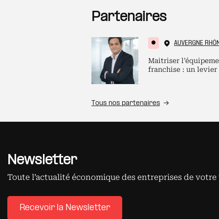
Partenaires
AUVERGNE RHÔ
Maitriser l’équipeme
franchise : un levier
Tous nos partenaires
Newsletter
Toute l’actualité économique des entreprises de votre 
Recevoir la Newsletter