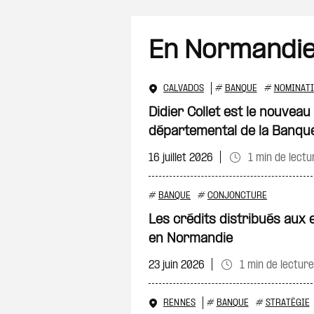
En Normandi
CALVADOS
#
BANQUE
#
NOMINAT
Didier Collet est le nouveau
départemental de la Banqu
16 juillet 2026
1 min de lectu
#
BANQUE
#
CONJONCTURE
Les crédits distribués aux
en Normandie
23 juin 2026
1 min de lecture
RENNES
#
BANQUE
#
STRATÉGIE