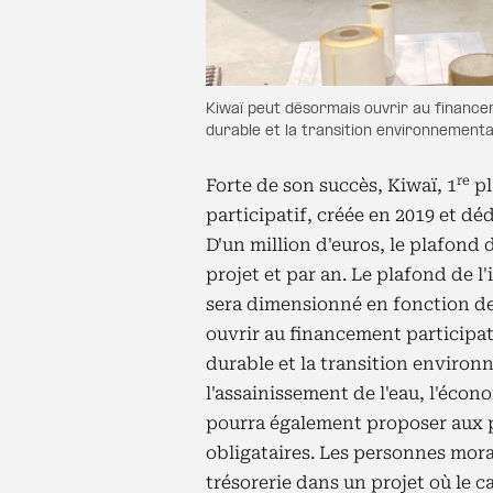
Kiwaï peut désormais ouvrir au financeme
durable et la transition environnement
re
Forte de son succès, Kiwaï, 1
pl
participatif, créée en 2019 et déd
D'un million d'euros, le plafond 
projet et par an. Le plafond de l'
sera dimensionné en fonction de
ouvrir au financement participatif
durable et la transition envir
l'assainissement de l'eau, l'écono
pourra également proposer aux p
obligataires. Les personnes moral
trésorerie dans un projet où le ca