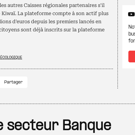
s autres Caisses régionales partenaires s'il
e Kiwaï. La plateforme compte à son actif plus
lions d'euros depuis les premiers lancés en
Not
 citoyens sont déjà inscrits sur la plateforme
bu
fon
 ÉCOLOGIQUE
Partager
le secteur Banque