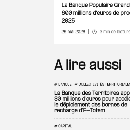
La Banque Populaire Grand
600 millions d’euros de pro
2025
26 mai 2026
3 min de lectur
A lire aussi
#
BANQUE
#
COLLECTIVITÉS TERRITORIALE
La Banque des Territoires app
30 millions d'euros pour accél
le déploiement des bornes de
recharge d'E-Totem
#
CAPITAL