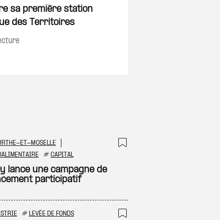
on
Ajouter à ma sélec
re sa première station
ue des Territoires
ecture
URTHE-ET-MOSELLE
 à ma sélection
Ajouter à ma sél
OALIMENTAIRE
#
CAPITAL
y lance une campagne de
ncement participatif
STRIE
#
LEVÉE DE FONDS