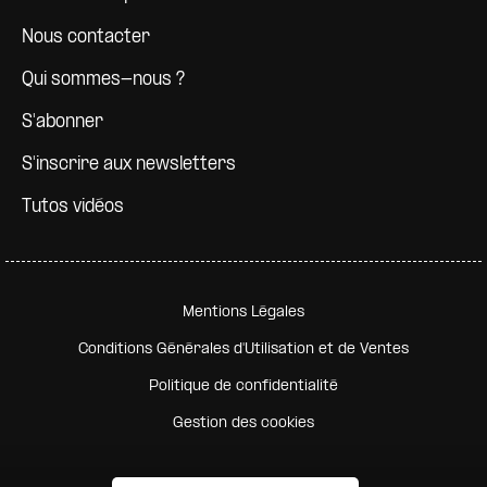
Nous contacter
Qui sommes-nous ?
S'abonner
S'inscrire aux newsletters
Tutos vidéos
Pied de page secondaire
Mentions Légales
Conditions Générales d'Utilisation et de Ventes
Politique de confidentialité
Gestion des cookies