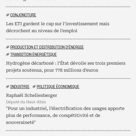
#
CONJONCTURE
Les ETI gardent le cap sur l’investissement mais
décrochent au niveau de l’emploi
#
PRODUCTION ET DISTRIBUTION D'ÉNERGIE
#
TRANSITION ÉNERGÉTIQUE
Hydrogène décarboné : l’État dévoile ses trois premiers
projets soutenus, pour 778 millions d’euros
#
INDUSTRIE
#
POLITIQUE ÉCONOMIQUE
Raphaël Schellenberger
député du Haut-Rhin
"Pour un industriel, l’électrification des usages apporte
plus de performance, de compétitivité et de
souveraineté"