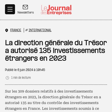
Aller au contenu principal
Newsletters
FRANCE
#
INTERNATIONAL
La direction générale du Trésor
a autorisé 135 investissements
étrangers en 2023
Publié le
6 juin 2024 à 10h45
1 min de lecture
Sur les 309 dossiers relatifs à des investissements
étrangers en 2023, la direction générale du Trésor en a
autorisé 135 au titre du contrôle des investissements
étrangers en France. Les investissements soumis à ce