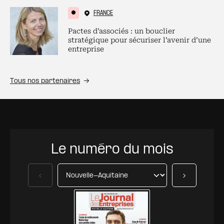
FRANCE
Pactes d’associés : un bouclier
stratégique pour sécuriser l’avenir d’une
entreprise
Tous nos partenaires
Le numéro du mois
Précédent
Suivant