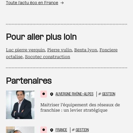
Toute l’actu éco en France
Pour aller plus loin
Luc pierre verquin
,
Pierre vulin
,
Benta lyon
,
Fonciere
octalise
,
Socotec construction
Partenaires
AUVERGNE RHÔNE-ALPES
#
GESTION
Maitriser l’équipement des réseaux de
franchise : un levier stratégique
FRANCE
#
GESTION