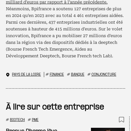
milliard d’euros par rapport à l’année précédente.
Néanmoins, Bpifrance a soutenu 127 entreprises de plus
en 2024 qu’en 2023 avec au total 4 461 entreprises aidées.
Parmi ces dernières, 437 entreprises industrielles ont été
soutenues à hauteur de 415 millions d’euros. Sur le volet
innovation, Bpifrance a pu mobiliser 27 millions d’euros
dans la région via des dispositifs dédiés à la deeptech
(Bourse French Tech Emergence, Aides au
Développement Deeptech, Bourse French tech Lab).
PAYS DE LA LOIRE
#
FINANCE
#
BANQUE
#
CONJONCTURE
À lire sur cette entreprise
#
BIOTECH
#
PME
Ajo