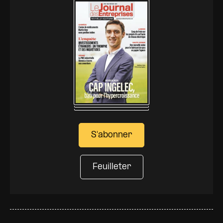
S'abonner
Feuilleter