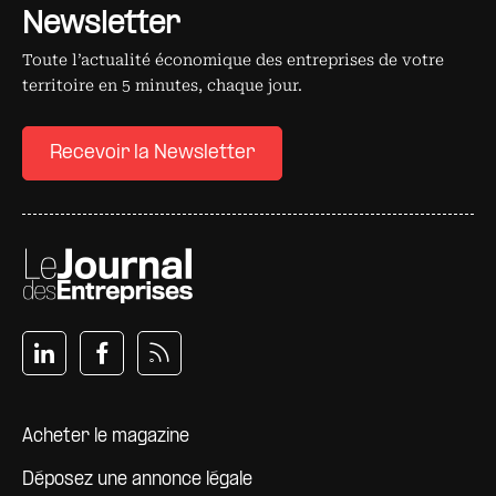
Newsletter
Toute l’actualité économique des entreprises de votre
territoire en 5 minutes, chaque jour.
Recevoir la Newsletter
Pied de page
Acheter le magazine
Déposez une annonce légale