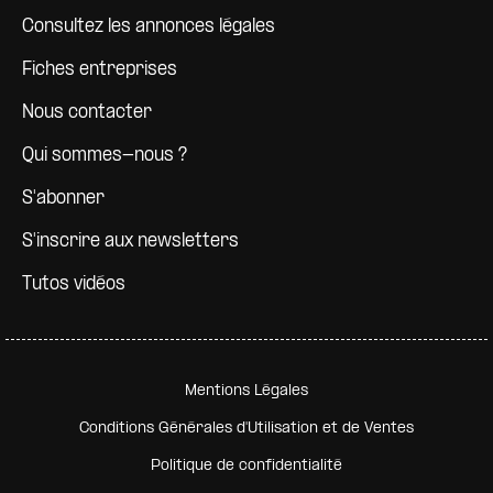
Consultez les annonces légales
Fiches entreprises
Nous contacter
Qui sommes-nous ?
S'abonner
S'inscrire aux newsletters
Tutos vidéos
Pied de page secondaire
Mentions Légales
Conditions Générales d'Utilisation et de Ventes
Politique de confidentialité