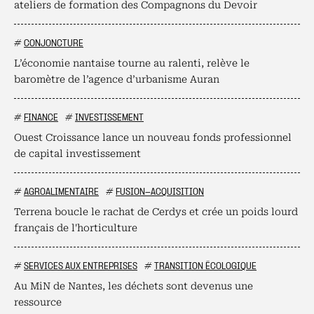
ateliers de formation des Compagnons du Devoir
#
CONJONCTURE
L’économie nantaise tourne au ralenti, relève le
baromètre de l’agence d’urbanisme Auran
#
FINANCE
#
INVESTISSEMENT
Ouest Croissance lance un nouveau fonds professionnel
de capital investissement
#
AGROALIMENTAIRE
#
FUSION-ACQUISITION
Terrena boucle le rachat de Cerdys et crée un poids lourd
français de l'horticulture
#
SERVICES AUX ENTREPRISES
#
TRANSITION ÉCOLOGIQUE
Au MiN de Nantes, les déchets sont devenus une
ressource