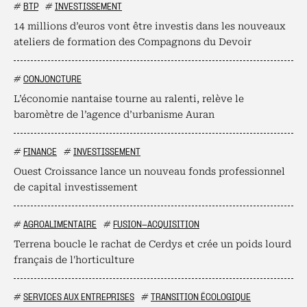
#
BTP
#
INVESTISSEMENT
14 millions d’euros vont être investis dans les nouveaux
ateliers de formation des Compagnons du Devoir
#
CONJONCTURE
L’économie nantaise tourne au ralenti, relève le
baromètre de l’agence d’urbanisme Auran
#
FINANCE
#
INVESTISSEMENT
Ouest Croissance lance un nouveau fonds professionnel
de capital investissement
#
AGROALIMENTAIRE
#
FUSION-ACQUISITION
Terrena boucle le rachat de Cerdys et crée un poids lourd
français de l'horticulture
#
SERVICES AUX ENTREPRISES
#
TRANSITION ÉCOLOGIQUE