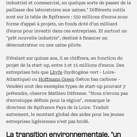
industriel et commercial, en quelque sorte de passer de la
paillasse des laboratoires aux usines." Différents outils
sont sur la table de Bpifrance : 550 millions d’euros sous
forme d’appel à projets, un fonds doté d’un milliard
d’euros pour investir dans ces entreprises. Et surtout un
"prêt nouvelle industrie", destiné à financer un
démonstrateur ou une usine pilote.
S’étalant sur quinze ans, il se chiffrera, en fonction du
projet de la start-up, entre 3 et 15 millions d’euros. Des
entreprises tels que
Lhyfe
(hydrogène vert - Loire-
Atlantique) ou
Hoffmann Green
(béton bas carbone -
Vendée) sont des exemples types de start-up pouvant y
prétendre, observe Mathieu Défresne. "Nous n’avons pas
d’enveloppe définie pour la région", remarque le
directeur de Bpifrance Pays de la Loire. Traduit
autrement, le montant global des aides pour les jeunes
entreprises ligériennes n’est pas bridé.
La transition environnementale, "un