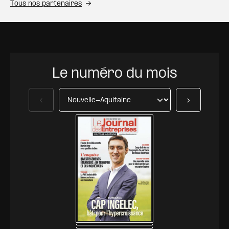
Tous nos partenaires
Le numéro du mois
Précédent
Suivant