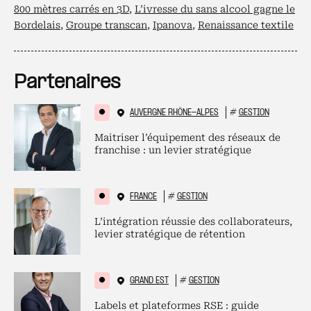
800 mètres carrés en 3D
,
L’ivresse du sans alcool gagne le
Bordelais
,
Groupe transcan
,
Ipanova
,
Renaissance textile
Partenaires
AUVERGNE RHÔNE-ALPES
#
GESTION
Maitriser l’équipement des réseaux de
franchise : un levier stratégique
FRANCE
#
GESTION
L’intégration réussie des collaborateurs,
levier stratégique de rétention
GRAND EST
#
GESTION
Labels et plateformes RSE : guide