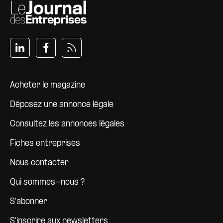
Pied de page
Acheter le magazine
Déposez une annonce légale
Consultez les annonces légales
Fiches entreprises
Nous contacter
Qui sommes-nous ?
S'abonner
S'inscrire aux newsletters