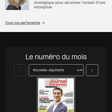
stratégique pour sécuriser l’avenir d’une
entreprise
Tous nos partenaires
Le numéro du mois
Précédent
Suivant