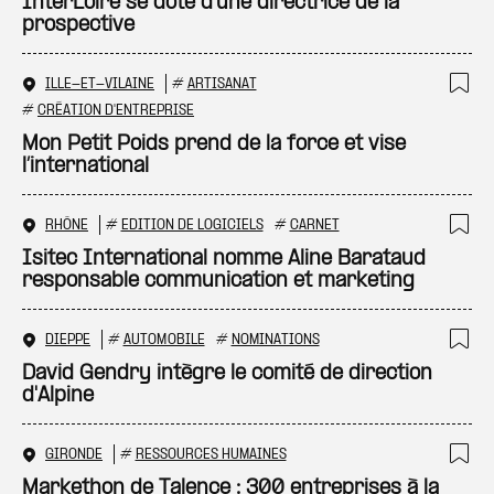
Ajo
InterLoire se dote d’une directrice de la
prospective
ILLE-ET-VILAINE
#
ARTISANAT
Ajo
#
CRÉATION D'ENTREPRISE
Mon Petit Poids prend de la force et vise
l’international
RHÔNE
#
EDITION DE LOGICIELS
#
CARNET
Ajo
Isitec International nomme Aline Barataud
responsable communication et marketing
DIEPPE
#
AUTOMOBILE
#
NOMINATIONS
Ajo
David Gendry intègre le comité de direction
d'Alpine
GIRONDE
#
RESSOURCES HUMAINES
Ajo
Markethon de Talence : 300 entreprises à la