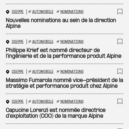
DIEPPE
#
AUTOMOBILE
#
NOMINATIONS
Ajo
Nouvelles nominations au sein de la direction
Alpine
DIEPPE
#
AUTOMOBILE
#
NOMINATIONS
Ajo
Philippe Krief est nommé directeur de
l’ingénierie et de la performance produit Alpine
DIEPPE
#
AUTOMOBILE
#
NOMINATIONS
Ajo
Massimo Fumarola nommé vice-président de la
stratégie et performance produit chez Alpine
DIEPPE
#
AUTOMOBILE
#
NOMINATIONS
Ajo
Capucine Lorenzi est nommée directrice
d’exploitation (COO) de la marque Alpine