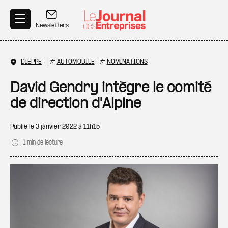
Aller au contenu principal
Newsletters
DIEPPE
#
AUTOMOBILE
#
NOMINATIONS
David Gendry intègre le comité
de direction d'Alpine
Publié le
3 janvier 2022 à 11h15
1 min de lecture