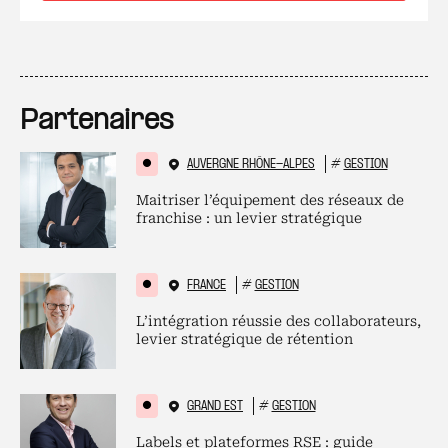
Partenaires
AUVERGNE RHÔNE-ALPES
#
GESTION
Maitriser l’équipement des réseaux de
franchise : un levier stratégique
FRANCE
#
GESTION
L’intégration réussie des collaborateurs,
levier stratégique de rétention
GRAND EST
#
GESTION
Labels et plateformes RSE : guide