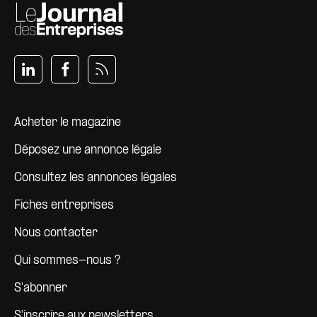
Pied de page
Acheter le magazine
Déposez une annonce légale
Consultez les annonces légales
Fiches entreprises
Nous contacter
Qui sommes-nous ?
S'abonner
S'inscrire aux newsletters