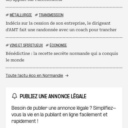
#
MÉTALLURGIE
#
TRANSMISSION
Indécis sur la cession de son entreprise, le dirigeant
d'AMT fait une randonnée avec un coach pour trancher
#
VINS ET SPIRITUEUX
#
ÉCONOMIE
Bénédictine : la recette secrète normande qui a conquis
le monde
Toute l’actu éco en Normandie
PUBLIEZ UNE ANNONCE LÉGALE
Besoin de publier une annonce légale ? Simplifiez-
vous la vie en la publiant en ligne facilement et
rapidement !