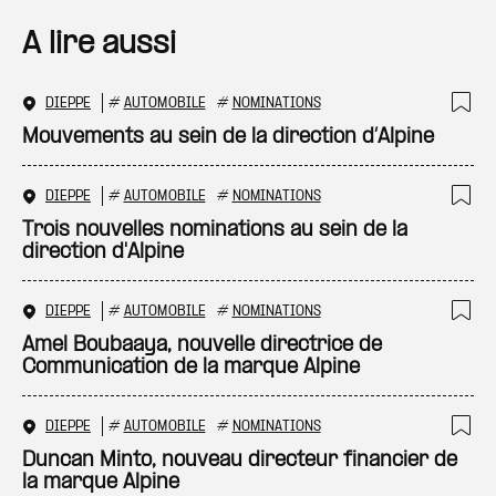
A lire aussi
DIEPPE
#
AUTOMOBILE
#
NOMINATIONS
Ajo
Mouvements au sein de la direction d’Alpine
DIEPPE
#
AUTOMOBILE
#
NOMINATIONS
Ajo
Trois nouvelles nominations au sein de la
direction d'Alpine
DIEPPE
#
AUTOMOBILE
#
NOMINATIONS
Ajo
Amel Boubaaya, nouvelle directrice de
Communication de la marque Alpine
DIEPPE
#
AUTOMOBILE
#
NOMINATIONS
Ajo
Duncan Minto, nouveau directeur financier de
la marque Alpine