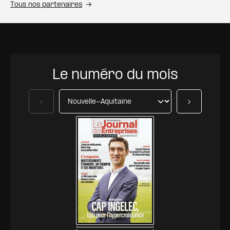
Tous nos partenaires
Le numéro du mois
Précédent
Suivant