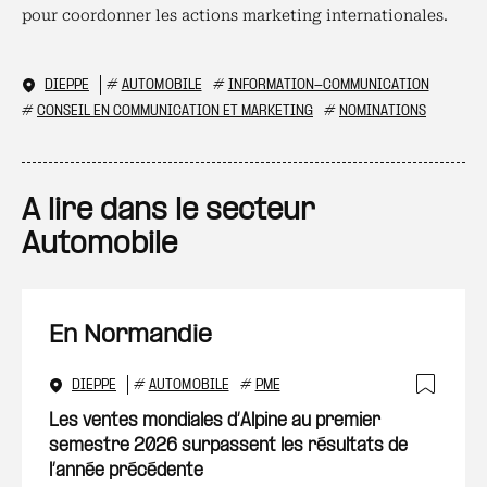
pour coordonner les actions marketing internationales.
DIEPPE
#
AUTOMOBILE
#
INFORMATION-COMMUNICATION
#
CONSEIL EN COMMUNICATION ET MARKETING
#
NOMINATIONS
A lire dans le secteur
Automobile
En Normandie
DIEPPE
#
AUTOMOBILE
#
PME
Ajout
Les ventes mondiales d’Alpine au premier
semestre 2026 surpassent les résultats de
l’année précédente