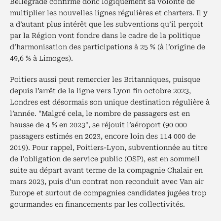
Bellegrade confirme donc logiquement sa volonté de
multiplier les nouvelles lignes régulières et charters. Il y
a d’autant plus intérêt que les subventions qu’il perçoit
par la Région vont fondre dans le cadre de la politique
d’harmonisation des participations à 25 % (à l’origine de
49,6 % à Limoges).
Poitiers aussi peut remercier les Britanniques, puisque
depuis l’arrêt de la ligne vers Lyon fin octobre 2023,
Londres est désormais son unique destination régulière à
l’année. "Malgré cela, le nombre de passagers est en
hausse de 4 % en 2023", se réjouit l’aéroport (90 000
passagers estimés en 2023, encore loin des 114 000 de
2019). Pour rappel, Poitiers-Lyon, subventionnée au titre
de l’obligation de service public (OSP), est en sommeil
suite au départ avant terme de la compagnie Chalair en
mars 2023, puis d’un contrat non reconduit avec Van air
Europe et surtout de compagnies candidates jugées trop
gourmandes en financements par les collectivités.