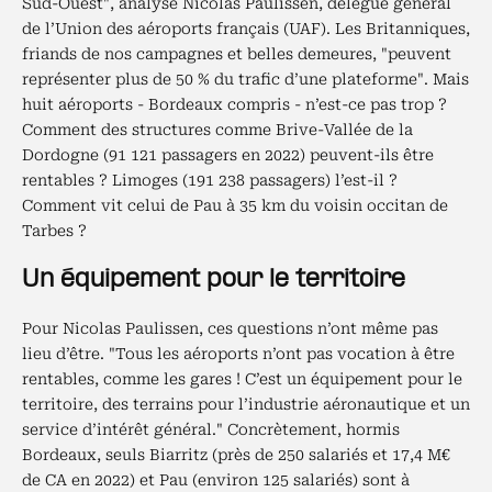
Sud-Ouest", analyse Nicolas Paulissen, délégué général
de l’Union des aéroports français (UAF). Les Britanniques,
friands de nos campagnes et belles demeures, "peuvent
représenter plus de 50 % du trafic d’une plateforme". Mais
huit aéroports - Bordeaux compris - n’est-ce pas trop ?
Comment des structures comme Brive-Vallée de la
Dordogne (91 121 passagers en 2022) peuvent-ils être
rentables ? Limoges (191 238 passagers) l’est-il ?
Comment vit celui de Pau à 35 km du voisin occitan de
Tarbes ?
Un équipement pour le territoire
Pour Nicolas Paulissen, ces questions n’ont même pas
lieu d’être. "Tous les aéroports n’ont pas vocation à être
rentables, comme les gares ! C’est un équipement pour le
territoire, des terrains pour l’industrie aéronautique et un
service d’intérêt général." Concrètement, hormis
Bordeaux, seuls Biarritz (près de 250 salariés et 17,4 M€
de CA en 2022) et Pau (environ 125 salariés) sont à