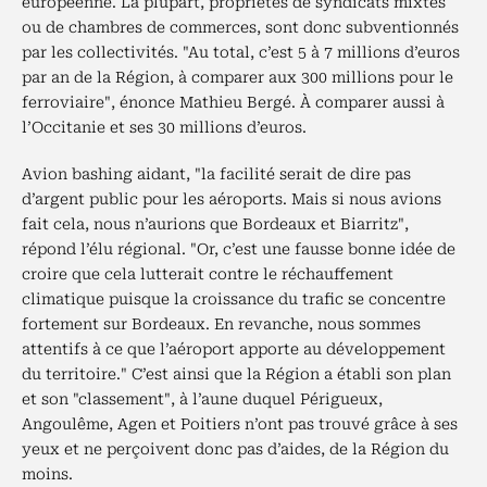
européenne. La plupart, propriétés de syndicats mixtes
ou de chambres de commerces, sont donc subventionnés
par les collectivités. "Au total, c’est 5 à 7 millions d’euros
par an de la Région, à comparer aux 300 millions pour le
ferroviaire", énonce Mathieu Bergé. À comparer aussi à
l’Occitanie et ses 30 millions d’euros.
Avion bashing aidant, "la facilité serait de dire pas
d’argent public pour les aéroports. Mais si nous avions
fait cela, nous n’aurions que Bordeaux et Biarritz",
répond l’élu régional. "Or, c’est une fausse bonne idée de
croire que cela lutterait contre le réchauffement
climatique puisque la croissance du trafic se concentre
fortement sur Bordeaux. En revanche, nous sommes
attentifs à ce que l’aéroport apporte au développement
du territoire." C’est ainsi que la Région a établi son plan
et son "classement", à l’aune duquel Périgueux,
Angoulême, Agen et Poitiers n’ont pas trouvé grâce à ses
yeux et ne perçoivent donc pas d’aides, de la Région du
moins.