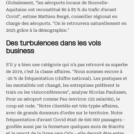
Globalement, "les aéroports locaux de Nouvelle-
Aquitaine ont reconstitué 80 à 85 % du trafic d’avant
Covid", estime Mathieu Bergé, conseiller régional en
charge des aéroports. "On le retrouvera naturellement en
2025 grâce à la démographie."
Des turbulences dans les vols
business
S’il y a bien une catégorie qui n’a pas retrouvé sa superbe
de 2019, c’est la classe affaires. "Nous sommes encore à
-20 % de fréquentation (chiffre national). Les pratiques et
les mentalités ont changé, les entreprises préfèrent le
train ou les visioconférences", analyse Nicolas Paulissen.
Pour un aéroport comme Pau (environ 125 salariés), le
coup est rude. "Notre clientèle est très typée affaires,
avec de grands donneurs d’ordre sur le territoire. Notre
fréquentation d’avant Covid était de 600 000 passagers -
gonflée aussi par la fermeture quelques mois de Biarritz
et le report de la ligne vers Orly - elle devrait être entre