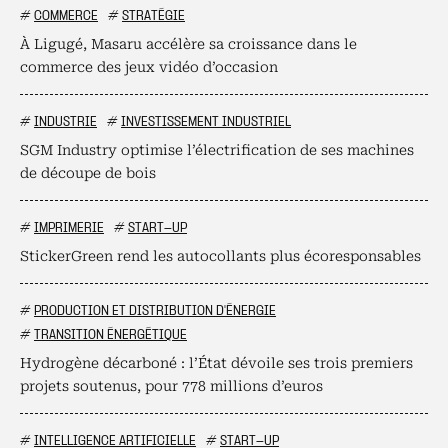
#
COMMERCE
#
STRATÉGIE
À Ligugé, Masaru accélère sa croissance dans le
commerce des jeux vidéo d’occasion
#
INDUSTRIE
#
INVESTISSEMENT INDUSTRIEL
SGM Industry optimise l’électrification de ses machines
de découpe de bois
#
IMPRIMERIE
#
START-UP
StickerGreen rend les autocollants plus écoresponsables
#
PRODUCTION ET DISTRIBUTION D'ÉNERGIE
#
TRANSITION ÉNERGÉTIQUE
Hydrogène décarboné : l’État dévoile ses trois premiers
projets soutenus, pour 778 millions d’euros
#
INTELLIGENCE ARTIFICIELLE
#
START-UP