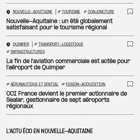
NOUVELLE-AQUITAINE
#
TOURISME
#
CONJONCTURE
Ajo
Nouvelle-Aquitaine : un été globalement
satisfaisant pour le tourisme régional
QUIMPER
#
TRANSPORT-LOGISTIQUE
Ajo
#
INFRASTRUCTURES
La fin de l’aviation commerciale est actée pour
l’aéroport de Quimper
#
AÉRONAUTIQUE ET SPATIAL
#
FUSION-ACQUISITION
Ajo
CCI France devient le premier actionnaire de
Sealar, gestionnaire de sept aéroports
régionaux
L’ACTU ÉCO EN NOUVELLE-AQUITAINE