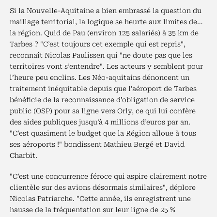
Si la Nouvelle-Aquitaine a bien embrassé la question du
maillage territorial, la logique se heurte aux limites de…
la région. Quid de Pau (environ 125 salariés) à 35 km de
Tarbes ? "C’est toujours cet exemple qui est repris",
reconnaît Nicolas Paulissen qui "ne doute pas que les
territoires vont s’entendre". Les acteurs y semblent pour
l’heure peu enclins. Les Néo-aquitains dénoncent un
traitement inéquitable depuis que l’aéroport de Tarbes
bénéficie de la reconnaissance d’obligation de service
public (OSP) pour sa ligne vers Orly, ce qui lui confère
des aides publiques jusqu’à 4 millions d’euros par an.
"C’est quasiment le budget que la Région alloue à tous
ses aéroports !" bondissent Mathieu Bergé et David
Charbit.
"C’est une concurrence féroce qui aspire clairement notre
clientèle sur des avions désormais similaires", déplore
Nicolas Patriarche. "Cette année, ils enregistrent une
hausse de la fréquentation sur leur ligne de 25 %