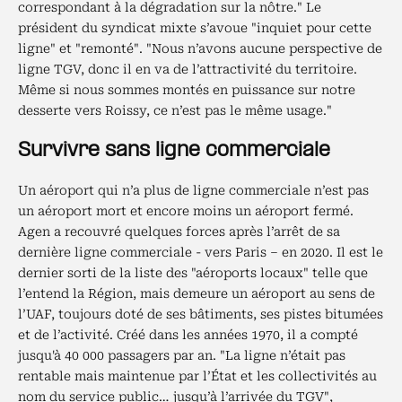
correspondant à la dégradation sur la nôtre." Le
président du syndicat mixte s’avoue "inquiet pour cette
ligne" et "remonté". "Nous n’avons aucune perspective de
ligne TGV, donc il en va de l’attractivité du territoire.
Même si nous sommes montés en puissance sur notre
desserte vers Roissy, ce n’est pas le même usage."
Survivre sans ligne commerciale
Un aéroport qui n’a plus de ligne commerciale n’est pas
un aéroport mort et encore moins un aéroport fermé.
Agen a recouvré quelques forces après l’arrêt de sa
dernière ligne commerciale - vers Paris – en 2020. Il est le
dernier sorti de la liste des "aéroports locaux" telle que
l’entend la Région, mais demeure un aéroport au sens de
l’UAF, toujours doté de ses bâtiments, ses pistes bitumées
et de l’activité. Créé dans les années 1970, il a compté
jusqu'à 40 000 passagers par an. "La ligne n’était pas
rentable mais maintenue par l’État et les collectivités au
nom du service public… jusqu’à l’arrivée du TGV",