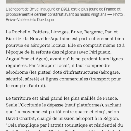
L’aéroport de Brive, inauguré en 2011, est le plus jeune de France et
probablement le dernier construit avant au moins vingt ans — Photo :
Brive-Vallée de la Dordogne
La Rochelle, Poitiers, Limoges, Brive, Bergerac, Pau et
Biarritz : la Nouvelle-Aquitaine est particulièrement bien
pourvue en aéroports locaux. Elle en comptait même 10 à
l’époque de la refonte des régions (avec Périgueux,
Angoulême et Agen), avant qu’ils ne perdent leurs lignes
régulières. Par "aéroport local", il faut comprendre
aérodrome (les pistes) doté d’infrastructures (aérogare,
sécurité, sûreté) et lignes commerciales (transport pour
le compte d’autrui).
Le territoire est ainsi parmi les plus maillés de France.
Seule l’Occitanie le dépasse (neuf plateformes), sachant
que "la moyenne est plutôt entre quatre et cinq", selon
David Charbit, chargé de mission aéroport à la Région.
"Cela s’explique par l’attrait touristique et résidentiel du