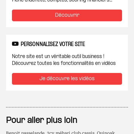
Fiche d'identité, comptes, scoring financiers...
Découvrir
PERSONNALISEZ VOTRE SITE
Notre site est un véritable outil business !
Découvrez toutes les fonctionnalités en vidéos
Je découvre les vidéos
Pour aller plus loin
Benoit passelande
,
2cv méhari club cassis
,
Quinoak
,