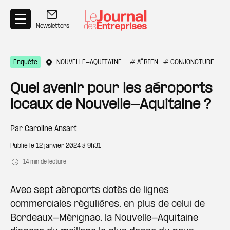
Aller au contenu principal
Newsletters
Enquête
NOUVELLE-AQUITAINE
#
AÉRIEN
#
CONJONCTURE
Quel avenir pour les aéroports
locaux de Nouvelle-Aquitaine ?
Par
Caroline Ansart
Publié le
12 janvier 2024 à 9h31
14 min de lecture
Avec sept aéroports dotés de lignes
commerciales régulières, en plus de celui de
Bordeaux-Mérignac, la Nouvelle-Aquitaine