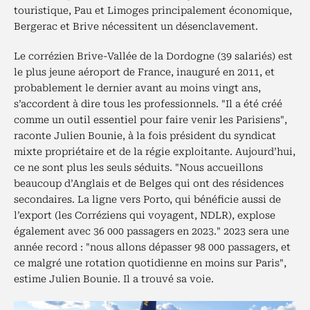
touristique, Pau et Limoges principalement économique,
Bergerac et Brive nécessitent un désenclavement.
Le corrézien Brive-Vallée de la Dordogne (39 salariés) est
le plus jeune aéroport de France, inauguré en 2011, et
probablement le dernier avant au moins vingt ans,
s’accordent à dire tous les professionnels. "Il a été créé
comme un outil essentiel pour faire venir les Parisiens",
raconte Julien Bounie, à la fois président du syndicat
mixte propriétaire et de la régie exploitante. Aujourd’hui,
ce ne sont plus les seuls séduits. "Nous accueillons
beaucoup d’Anglais et de Belges qui ont des résidences
secondaires. La ligne vers Porto, qui bénéficie aussi de
l’export (les Corréziens qui voyagent, NDLR), explose
également avec 36 000 passagers en 2023." 2023 sera une
année record : "nous allons dépasser 98 000 passagers, et
ce malgré une rotation quotidienne en moins sur Paris",
estime Julien Bounie. Il a trouvé sa voie.