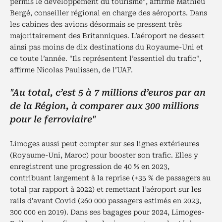
permis le développement du tourisme", affirme Mathieu
Bergé, conseiller régional en charge des aéroports. Dans
les cabines des avions désormais se pressent très
majoritairement des Britanniques. L’aéroport ne dessert
ainsi pas moins de dix destinations du Royaume-Uni et
ce toute l’année. "Ils représentent l’essentiel du trafic",
affirme Nicolas Paulissen, de l’UAF.
"Au total, c’est 5 à 7 millions d’euros par an
de la Région, à comparer aux 300 millions
pour le ferroviaire"
Limoges aussi peut compter sur ses lignes extérieures
(Royaume-Uni, Maroc) pour booster son trafic. Elles y
enregistrent une progression de 40 % en 2023,
contribuant largement à la reprise (+35 % de passagers au
total par rapport à 2022) et remettant l’aéroport sur les
rails d’avant Covid (260 000 passagers estimés en 2023,
300 000 en 2019). Dans ses bagages pour 2024, Limoges-