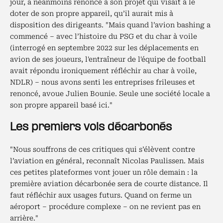
jour, a néanmoins renoncé à son projet qui visait à le
doter de son propre appareil, qu’il aurait mis à
disposition des dirigeants. "Mais quand l’avion bashing a
commencé
– avec l’histoire du PSG et du char à voile
(interrogé en septembre 2022 sur les déplacements en
avion de ses joueurs, l'entraîneur de l'équipe de football
avait répondu ironiquement réfléchir au char à voile,
NDLR) – nous avons senti les entreprises frileuses et
renoncé, avoue Julien Bounie. Seule une société locale a
son propre appareil basé ici."
Les premiers vols décarbonés
"Nous souffrons de ces critiques qui s’élèvent contre
l’aviation en général, reconnaît Nicolas Paulissen. Mais
ces petites plateformes vont jouer un rôle demain : la
première aviation décarbonée sera de courte distance. Il
faut réfléchir aux usages futurs. Quand on ferme un
aéroport – procédure complexe – on ne revient pas en
arrière."