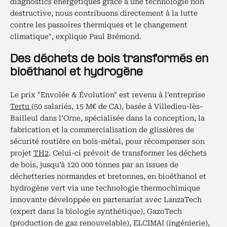
diagnostics énergétiques grâce à une technologie non
destructive, nous contribuons directement à la lutte
contre les passoires thermiques et le changement
climatique", explique Paul Brémond.
Des déchets de bois transformés en
bioéthanol et hydrogène
Le prix "Envolée & Évolution" est revenu à l’entreprise
Tertu
(50 salariés, 15 M€ de CA), basée à Villedieu-lès-
Bailleul dans l’Orne, spécialisée dans la conception, la
fabrication et la commercialisation de glissières de
sécurité routière en bois-métal, pour récompenser son
projet
TH2
. Celui-ci prévoit de transformer les déchets
de bois, jusqu’à 120 000 tonnes par an issues de
déchetteries normandes et bretonnes, en bioéthanol et
hydrogène vert via une technologie thermochimique
innovante développée en partenariat avec LanzaTech
(expert dans la biologie synthétique), GazoTech
(production de gaz renouvelable), ELCIMAI (ingénierie),