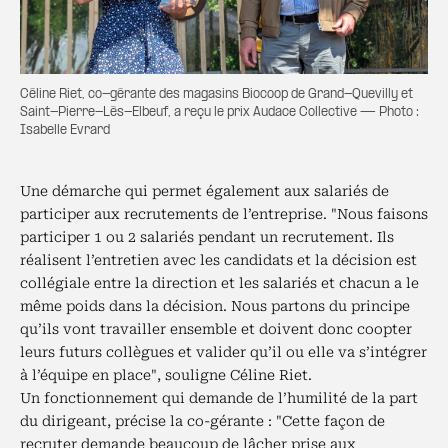
Céline Riet, co-gérante des magasins Biocoop de Grand-Quevilly et
Saint-Pierre-Lès-Elbeuf, a reçu le prix Audace Collective — Photo :
Isabelle Evrard
Une démarche qui permet également aux salariés de
participer aux recrutements de l’entreprise. "Nous faisons
participer 1 ou 2 salariés pendant un recrutement. Ils
réalisent l’entretien avec les candidats et la décision est
collégiale entre la direction et les salariés et chacun a le
même poids dans la décision. Nous partons du principe
qu’ils vont travailler ensemble et doivent donc coopter
leurs futurs collègues et valider qu’il ou elle va s’intégrer
à l’équipe en place", souligne Céline Riet.
Un fonctionnement qui demande de l’humilité de la part
du dirigeant, précise la co-gérante : "Cette façon de
recruter demande beaucoup de lâcher prise aux