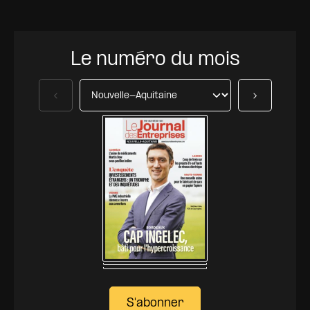
Le numéro du mois
Précédent
Suivant
S'abonner