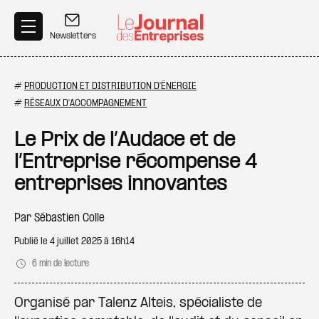
Aller au contenu principal
Newsletters
#
PRODUCTION ET DISTRIBUTION D'ÉNERGIE
#
RÉSEAUX D'ACCOMPAGNEMENT
Le Prix de l’Audace et de
l’Entreprise récompense 4
entreprises innovantes
Par
Sébastien Colle
Publié le
4 juillet 2025 à 16h14
6 min de lecture
Organisé par Talenz Alteis, spécialiste de