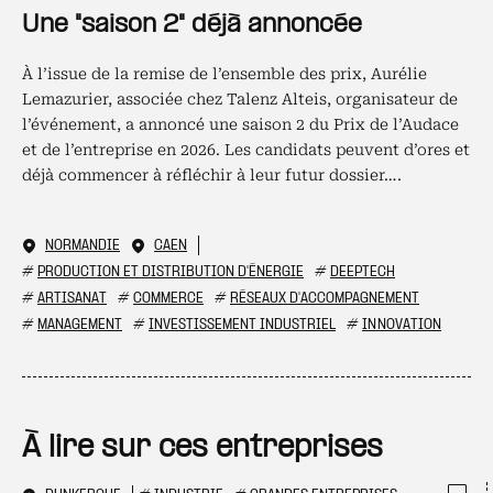
Une "saison 2" déjà annoncée
À l’issue de la remise de l’ensemble des prix, Aurélie
Lemazurier, associée chez Talenz Alteis, organisateur de
l’événement, a annoncé une saison 2 du Prix de l’Audace
et de l’entreprise en 2026. Les candidats peuvent d’ores et
déjà commencer à réfléchir à leur futur dossier….
NORMANDIE
CAEN
#
PRODUCTION ET DISTRIBUTION D'ÉNERGIE
#
DEEPTECH
#
ARTISANAT
#
COMMERCE
#
RÉSEAUX D'ACCOMPAGNEMENT
#
MANAGEMENT
#
INVESTISSEMENT INDUSTRIEL
#
INNOVATION
À lire sur ces entreprises