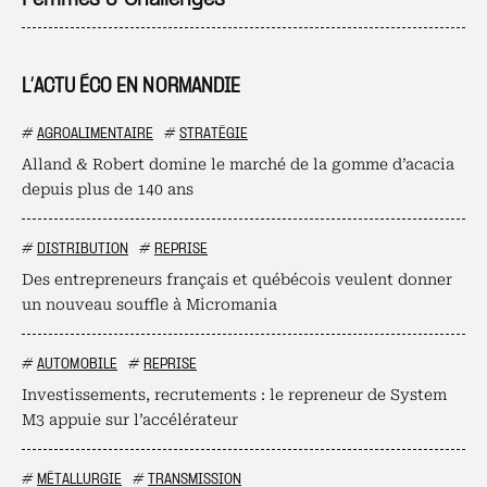
Femmes & Challenges
L’ACTU ÉCO EN NORMANDIE
#
AGROALIMENTAIRE
#
STRATÉGIE
Alland & Robert domine le marché de la gomme d’acacia
depuis plus de 140 ans
#
DISTRIBUTION
#
REPRISE
Des entrepreneurs français et québécois veulent donner
un nouveau souffle à Micromania
#
AUTOMOBILE
#
REPRISE
Investissements, recrutements : le repreneur de System
M3 appuie sur l’accélérateur
#
MÉTALLURGIE
#
TRANSMISSION