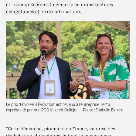
et Technip Energies (ingénierie en infrastructures
énergétiques et de décarbonation).
Le prix "Envolée & Évolution" est revenu à l'entreprise Tertu,
représenté par son PDG Vincent Calleja — Photo : Isabelle Evrard
"Cette démarche, pionnière en France, valorise des
déchets non alimentaires, évitant la concurrence