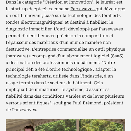
Dans la catégorie "Création et Innovation", le lauréat est
la start-up deeptech caennaise
Parsewaves
qui développe
un outil innovant, basé sur la technologie des térahertz
(ondes électromagnétiques) et destiné à fiabiliser le
diagnostic immobilier. L’outil développé par Parsewaves
permet d’identifier avec précision la composition et
l’épaisseur des matériaux d’un mur de manière non
destructive. L’entreprise commercialise un outil physique
(hardware) accompagné d’un abonnement logiciel (SaaS),
à destination des professionnels du bâtiment. "Notre
principal défi a été d’ordre technologique : adapter la
technologie térahertz, utilisée dans l’industrie, à un
usage terrain dans le secteur du bâtiment. Cela
impliquait de miniaturiser le système, d’assurer sa
fiabilité dans des conditions variées et de lever plusieurs
verrous scientifiques", souligne Paul Brémond, président
de Parsewaves.