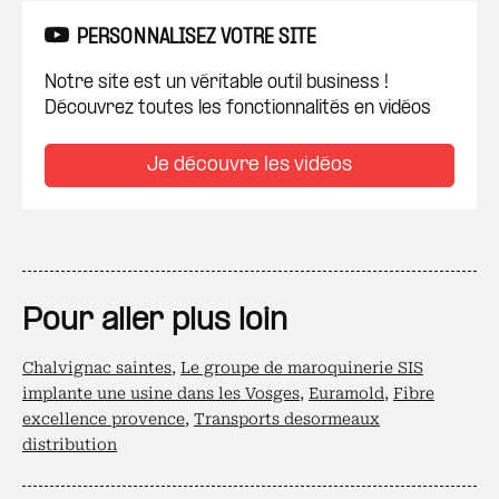
PERSONNALISEZ VOTRE SITE
Notre site est un véritable outil business !
Découvrez toutes les fonctionnalités en vidéos
Je découvre les vidéos
Pour aller plus loin
Chalvignac saintes
,
Le groupe de maroquinerie SIS
implante une usine dans les Vosges
,
Euramold
,
Fibre
excellence provence
,
Transports desormeaux
distribution