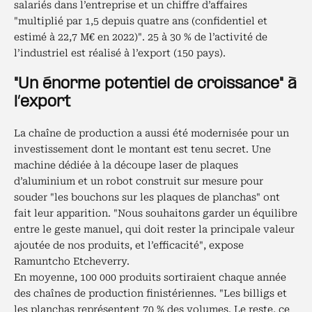
salariés dans l’entreprise et un chiffre d’affaires
"multiplié par 1,5 depuis quatre ans (confidentiel et
estimé à 22,7 M€ en 2022)". 25 à 30 % de l’activité de
l’industriel est réalisé à l’export (150 pays).
"Un énorme potentiel de croissance" à
l’export
La chaîne de production a aussi été modernisée pour un
investissement dont le montant est tenu secret. Une
machine dédiée à la découpe laser de plaques
d’aluminium et un robot construit sur mesure pour
souder "les bouchons sur les plaques de planchas" ont
fait leur apparition. "Nous souhaitons garder un équilibre
entre le geste manuel, qui doit rester la principale valeur
ajoutée de nos produits, et l’efficacité", expose
Ramuntcho Etcheverry.
En moyenne, 100 000 produits sortiraient chaque année
des chaînes de production finistériennes. "Les billigs et
les planchas représentent 70 % des volumes. Le reste, ce