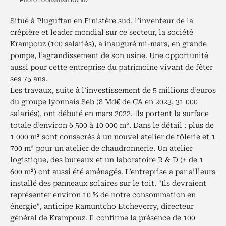
— Photo : Jonathan Konitz
Situé à Pluguffan en Finistère sud, l’inventeur de la
crêpière et leader mondial sur ce secteur, la société
Krampouz (100 salariés), a inauguré mi-mars, en grande
pompe, l’agrandissement de son usine. Une opportunité
aussi pour cette entreprise du patrimoine vivant de fêter
ses 75 ans.
Les travaux, suite à l’investissement de 5 millions d’euros
du groupe lyonnais Seb (8 Md€ de CA en 2023, 31 000
salariés), ont débuté en mars 2022. Ils portent la surface
totale d’environ 6 500 à 10 000 m². Dans le détail : plus de
1 000 m² sont consacrés à un nouvel atelier de tôlerie et 1
700 m² pour un atelier de chaudronnerie. Un atelier
logistique, des bureaux et un laboratoire R & D (+ de 1
600 m²) ont aussi été aménagés. L’entreprise a par ailleurs
installé des panneaux solaires sur le toit. "Ils devraient
représenter environ 10 % de notre consommation en
énergie", anticipe Ramuntcho Etcheverry, directeur
général de Krampouz. Il confirme la présence de 100