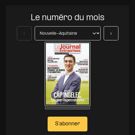
Le numéro du mois
Précédent
Suivant
S'abonner