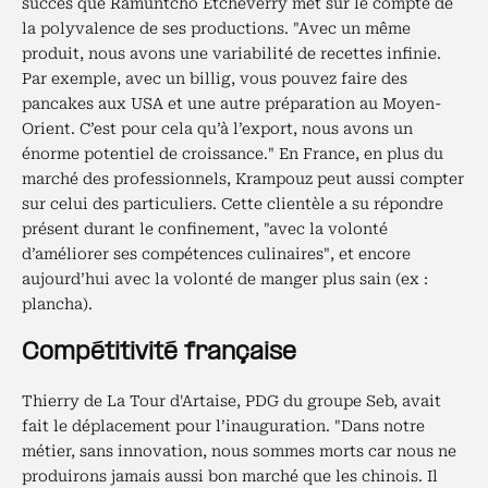
succès que Ramuntcho Etcheverry met sur le compte de
la polyvalence de ses productions. "Avec un même
produit, nous avons une variabilité de recettes infinie.
Par exemple, avec un billig, vous pouvez faire des
pancakes aux USA et une autre préparation au Moyen-
Orient. C’est pour cela qu’à l’export, nous avons un
énorme potentiel de croissance." En France, en plus du
marché des professionnels, Krampouz peut aussi compter
sur celui des particuliers. Cette clientèle a su répondre
présent durant le confinement, "avec la volonté
d’améliorer ses compétences culinaires", et encore
aujourd’hui avec la volonté de manger plus sain (ex :
plancha).
Compétitivité française
Thierry de La Tour d'Artaise, PDG du groupe Seb, avait
fait le déplacement pour l’inauguration. "Dans notre
métier, sans innovation, nous sommes morts car nous ne
produirons jamais aussi bon marché que les chinois. Il