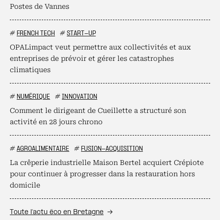
Postes de Vannes
#
FRENCH TECH
#
START-UP
OPALimpact veut permettre aux collectivités et aux
entreprises de prévoir et gérer les catastrophes
climatiques
#
NUMÉRIQUE
#
INNOVATION
Comment le dirigeant de Cueillette a structuré son
activité en 28 jours chrono
#
AGROALIMENTAIRE
#
FUSION-ACQUISITION
La crêperie industrielle Maison Bertel acquiert Crépiote
pour continuer à progresser dans la restauration hors
domicile
Toute l’actu éco en Bretagne