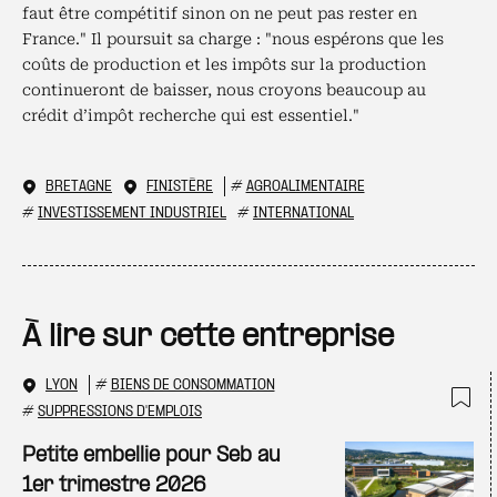
faut être compétitif sinon on ne peut pas rester en
France." Il poursuit sa charge : "nous espérons que les
coûts de production et les impôts sur la production
continueront de baisser, nous croyons beaucoup au
crédit d’impôt recherche qui est essentiel."
BRETAGNE
FINISTÈRE
#
AGROALIMENTAIRE
#
INVESTISSEMENT INDUSTRIEL
#
INTERNATIONAL
À lire sur cette entreprise
LYON
#
BIENS DE CONSOMMATION
#
SUPPRESSIONS D'EMPLOIS
Ajo
Petite embellie pour Seb au
1er trimestre 2026