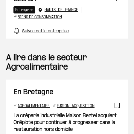
Entreprise
HAUTS-DE-FRANCE
#
BIENS DE CONSOMMATION
Suivre cette entreprise
A lire dans le secteur
Agroalimentaire
En Bretagne
#
AGROALIMENTAIRE
#
FUSION-ACQUISITION
Ajout
La crêperie industrielle Maison Bertel acquiert
Crépiote pour continuer à progresser dans la
restauration hors domicile