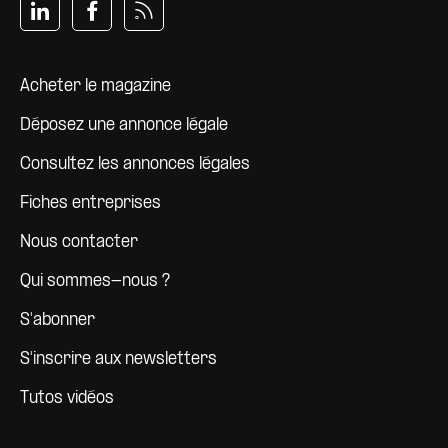
Pied de page
Acheter le magazine
Déposez une annonce légale
Consultez les annonces légales
Fiches entreprises
Nous contacter
Qui sommes-nous ?
S'abonner
S'inscrire aux newsletters
Tutos vidéos