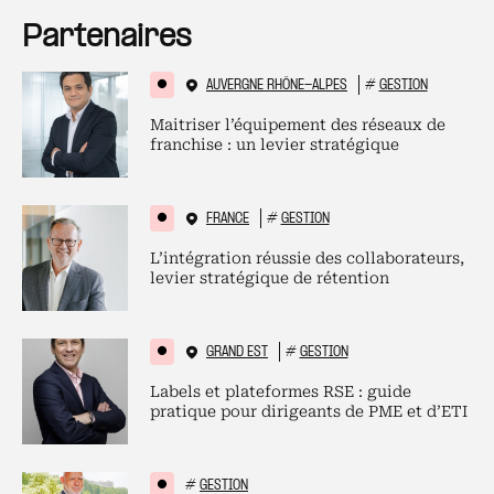
Partenaires
AUVERGNE RHÔNE-ALPES
#
GESTION
Maitriser l’équipement des réseaux de
franchise : un levier stratégique
FRANCE
#
GESTION
L’intégration réussie des collaborateurs,
levier stratégique de rétention
GRAND EST
#
GESTION
Labels et plateformes RSE : guide
pratique pour dirigeants de PME et d’ETI
#
GESTION