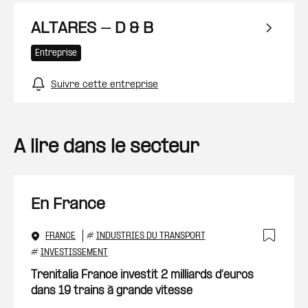
ALTARES - D & B
Entreprise
Suivre cette entreprise
A lire dans le secteur
En France
FRANCE
#
INDUSTRIES DU TRANSPORT
Ajout
#
INVESTISSEMENT
Trenitalia France investit 2 milliards d’euros
dans 19 trains à grande vitesse