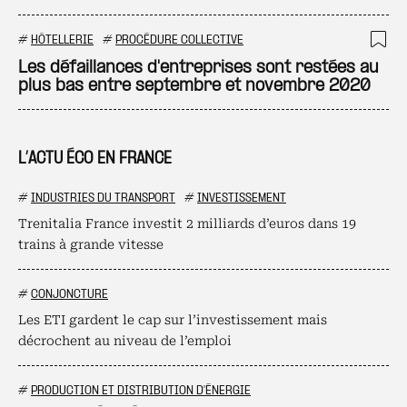
#
HÔTELLERIE
#
PROCÉDURE COLLECTIVE
Ajo
Les défaillances d'entreprises sont restées au
plus bas entre septembre et novembre 2020
L’ACTU ÉCO EN FRANCE
#
INDUSTRIES DU TRANSPORT
#
INVESTISSEMENT
Trenitalia France investit 2 milliards d’euros dans 19
trains à grande vitesse
#
CONJONCTURE
Les ETI gardent le cap sur l’investissement mais
décrochent au niveau de l’emploi
#
PRODUCTION ET DISTRIBUTION D'ÉNERGIE