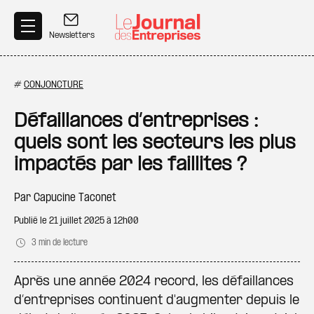
Aller au contenu principal
Newsletters
#
CONJONCTURE
Défaillances d’entreprises :
quels sont les secteurs les plus
impactés par les faillites ?
Par
Capucine Taconet
Publié le
21 juillet 2025 à 12h00
3 min de lecture
Après une année 2024 record, les défaillances
d’entreprises continuent d'augmenter depuis le