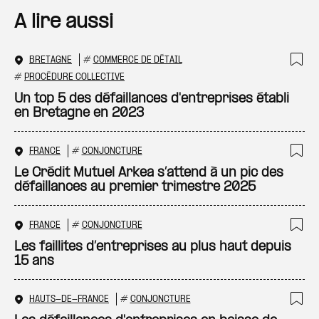
A lire aussi
BRETAGNE
#
COMMERCE DE DÉTAIL
Ajo
#
PROCÉDURE COLLECTIVE
Un top 5 des défaillances d'entreprises établi
en Bretagne en 2023
FRANCE
#
CONJONCTURE
Ajo
Le Crédit Mutuel Arkea s’attend à un pic des
défaillances au premier trimestre 2025
FRANCE
#
CONJONCTURE
Ajo
Les faillites d’entreprises au plus haut depuis
15 ans
HAUTS-DE-FRANCE
#
CONJONCTURE