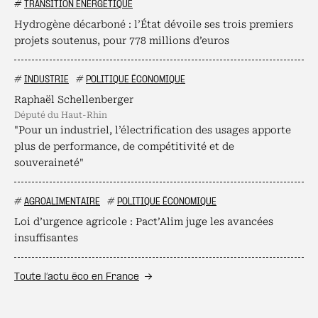
#
TRANSITION ÉNERGÉTIQUE
Hydrogène décarboné : l’État dévoile ses trois premiers
projets soutenus, pour 778 millions d’euros
#
INDUSTRIE
#
POLITIQUE ÉCONOMIQUE
Raphaël Schellenberger
député du Haut-Rhin
"Pour un industriel, l’électrification des usages apporte
plus de performance, de compétitivité et de
souveraineté"
#
AGROALIMENTAIRE
#
POLITIQUE ÉCONOMIQUE
Loi d’urgence agricole : Pact’Alim juge les avancées
insuffisantes
Toute l’actu éco en France