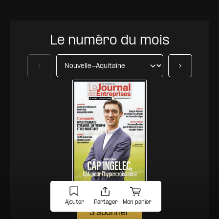
Le numéro du mois
Précédent
Suivant
Ajouter
Partager
Mon panier
S'abonner