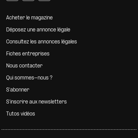
Pied de page
Acheter le magazine
Déposez une annonce légale
Consultez les annonces légales
Fiches entreprises
Nous contacter
Qui sommes-nous ?
S'abonner
S'inscrire aux newsletters
Tutos vidéos