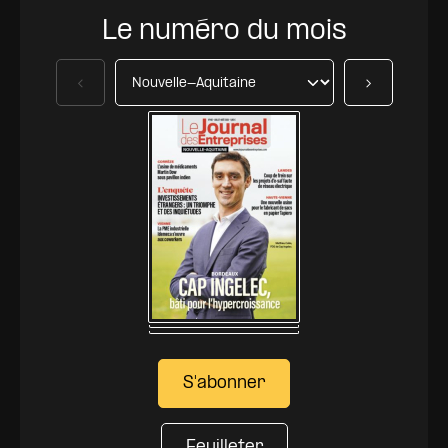
Le numéro du mois
Précédent
Suivant
S'abonner
Feuilleter