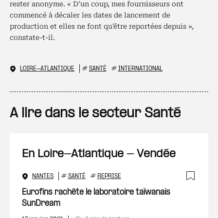
rester anonyme. « D’un coup, mes fournisseurs ont
commencé à décaler les dates de lancement de
production et elles ne font qu'être reportées depuis »,
constate-t-il.
LOIRE-ATLANTIQUE
#
SANTÉ
#
INTERNATIONAL
A lire dans le secteur Santé
En Loire-Atlantique - Vendée
NANTES
#
SANTÉ
#
REPRISE
Ajout
Eurofins rachète le laboratoire taïwanais
SunDream