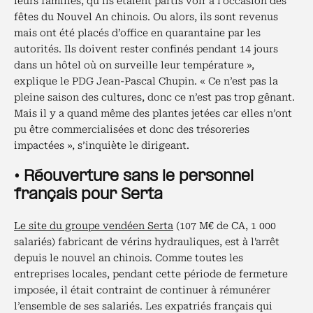
leurs familles, qu’ils étaient partis voir à l’occasion des
fêtes du Nouvel An chinois. Ou alors, ils sont revenus
mais ont été placés d’office en quarantaine par les
autorités. Ils doivent rester confinés pendant 14 jours
dans un hôtel où on surveille leur température »,
explique le PDG Jean-Pascal Chupin. « Ce n’est pas la
pleine saison des cultures, donc ce n’est pas trop gênant.
Mais il y a quand même des plantes jetées car elles n’ont
pu être commercialisées et donc des trésoreries
impactées », s’inquiète le dirigeant.
• Réouverture sans le personnel
français pour Serta
Le site du groupe vendéen Serta
(107 M€ de CA, 1 000
salariés) fabricant de vérins hydrauliques, est à l'arrêt
depuis le nouvel an chinois. Comme toutes les
entreprises locales, pendant cette période de fermeture
imposée, il était contraint de continuer à rémunérer
l’ensemble de ses salariés. Les expatriés français qui