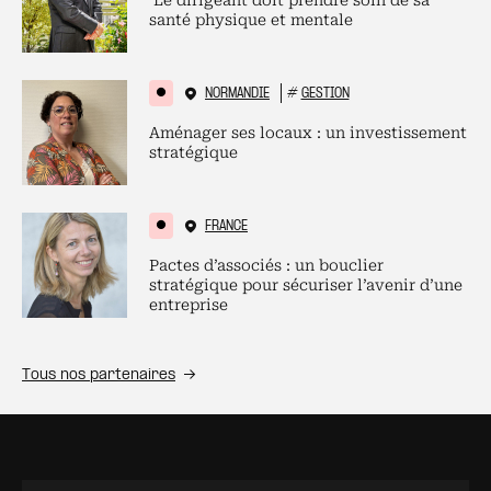
Le dirigeant doit prendre soin de sa
santé physique et mentale
NORMANDIE
#
GESTION
Aménager ses locaux : un investissement
stratégique
FRANCE
Pactes d’associés : un bouclier
stratégique pour sécuriser l’avenir d’une
entreprise
Tous nos partenaires