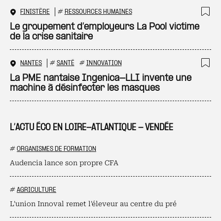
FINISTÈRE
#
RESSOURCES HUMAINES
Ajo
Le groupement d’employeurs La Pool victime
de la crise sanitaire
NANTES
#
SANTÉ
#
INNOVATION
Ajo
La PME nantaise Ingenica-LLI invente une
machine à désinfecter les masques
L’ACTU ÉCO EN LOIRE-ATLANTIQUE - VENDÉE
#
ORGANISMES DE FORMATION
Audencia lance son propre CFA
#
AGRICULTURE
L'union Innoval remet l'éleveur au centre du pré