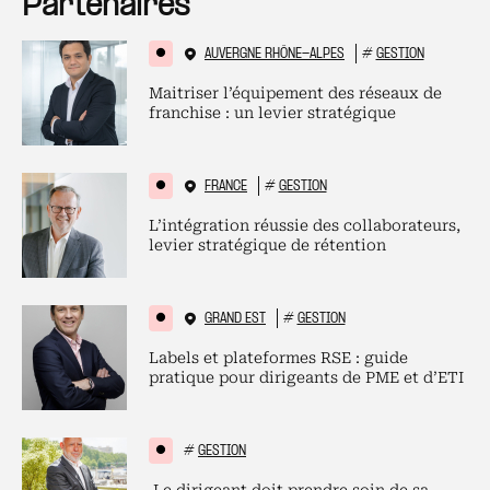
Partenaires
AUVERGNE RHÔNE-ALPES
#
GESTION
Maitriser l’équipement des réseaux de
franchise : un levier stratégique
FRANCE
#
GESTION
L’intégration réussie des collaborateurs,
levier stratégique de rétention
GRAND EST
#
GESTION
Labels et plateformes RSE : guide
pratique pour dirigeants de PME et d’ETI
#
GESTION