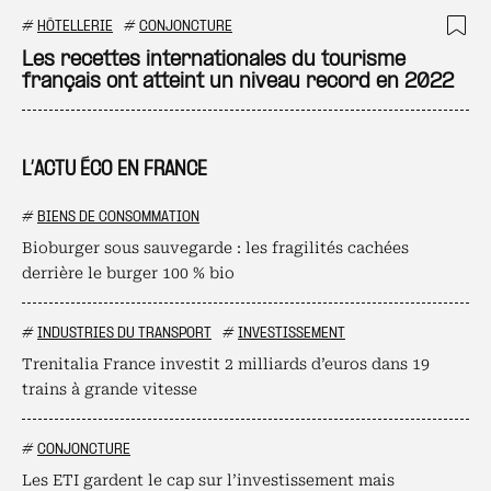
#
HÔTELLERIE
#
CONJONCTURE
Ajo
Les recettes internationales du tourisme
français ont atteint un niveau record en 2022
L’ACTU ÉCO EN FRANCE
#
BIENS DE CONSOMMATION
Bioburger sous sauvegarde : les fragilités cachées
derrière le burger 100 % bio
#
INDUSTRIES DU TRANSPORT
#
INVESTISSEMENT
Trenitalia France investit 2 milliards d’euros dans 19
trains à grande vitesse
#
CONJONCTURE
Les ETI gardent le cap sur l’investissement mais