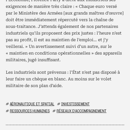
exigences de manière très claire : « Chaque euro versé
par le Ministère des Armées [aux grands maîtres d’œuvre]
doit être immédiatement répercuté vers la chaîne de
sous-traitance. J’attends également de nos partenaires
industriels qu’ils proposent des prix justes : l’heure n’est
pas au profit, il est au maintien de l’emploi… et j’y
veillerai. » Un avertissement suivi d’un autre, sur le
« maintien en conditions opérationnelles » des appareils
militaires, jugé insuffisant.
Les industriels sont prévenus : l’État n’est pas disposé à
leur faire un chèque en blanc. Au moins sur le volet
militaire de son plan d’aide.
#
AÉRONAUTIQUE ET SPATIAL
#
INVESTISSEMENT
#
RESSOURCES HUMAINES
#
RÉSEAUX D'ACCOMPAGNEMENT