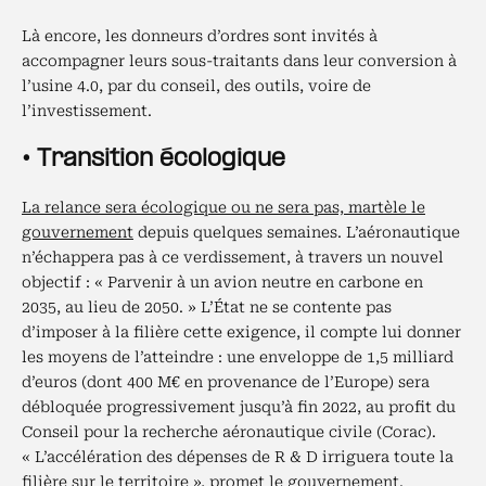
Là encore, les donneurs d’ordres sont invités à
accompagner leurs sous-traitants dans leur conversion à
l’usine 4.0, par du conseil, des outils, voire de
l’investissement.
• Transition écologique
La relance sera écologique ou ne sera pas, martèle le
gouvernement
depuis quelques semaines. L’aéronautique
n’échappera pas à ce verdissement, à travers un nouvel
objectif : « Parvenir à un avion neutre en carbone en
2035, au lieu de 2050. » L’État ne se contente pas
d’imposer à la filière cette exigence, il compte lui donner
les moyens de l’atteindre : une enveloppe de 1,5 milliard
d’euros (dont 400 M€ en provenance de l’Europe) sera
débloquée progressivement jusqu’à fin 2022, au profit du
Conseil pour la recherche aéronautique civile (Corac).
« L’accélération des dépenses de R & D irriguera toute la
filière sur le territoire », promet le gouvernement.