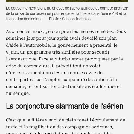
Le gouvernement vient au chevet de l'aéronautique et compte profiter
de la crise du coronavirus pour engager la filière dans l'usine 4.0 et la
transition écologique — Photo : Sabena technics
Aux mêmes maux, peu ou prou les mêmes remèdes. Deux
semaines jour pour jour après avoir dévoilé
son plan
d’aide à l’automobile
, le gouvernement a présenté, le
9 juin, un programme très similaire pour secourir
l’aéronautique. Face aux turbulences provoquées par la
crise du coronavirus, il prévoit tout un volet
d’investissement dans les entreprises avec des
contreparties sur l’emploi, saupoudré de soutien à la
demande, le tout sur fond de transitions écologique et
numérique.
La conjoncture alarmante de l’aérien
C’est que la filière a subi de plein fouet l’écroulement du
trafic et la fragilisation des compagnies aériennes,
provoqués par les restrictions de circulation et les