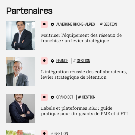
Partenaires
AUVERGNE RHÔNE-ALPES
#
GESTION
Maitriser l’équipement des réseaux de
franchise : un levier stratégique
FRANCE
#
GESTION
L’intégration réussie des collaborateurs,
levier stratégique de rétention
GRAND EST
#
GESTION
Labels et plateformes RSE : guide
pratique pour dirigeants de PME et d’ETI
#
GESTION