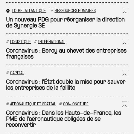
LOIRE-ATLANTIQUE
#
RESSOURCES HUMAINES
Ajo
Un nouveau PDG pour réorganiser la direction
de Synergie SE
#
LOGISTIQUE
#
INTERNATIONAL
Ajo
Coronavirus : Bercy au chevet des entreprises
françaises
#
CAPITAL
Ajo
Coronavirus : l'État double la mise pour sauver
les entreprises de la faillite
#
AÉRONAUTIQUE ET SPATIAL
#
CONJONCTURE
Ajo
Coronavirus : Dans les Hauts-de-France, les
PME de l'aéronautique obligées de se
reconvertir