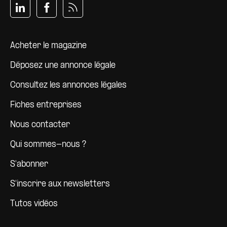
Pied de page
Acheter le magazine
Déposez une annonce légale
Consultez les annonces légales
Fiches entreprises
Nous contacter
Qui sommes-nous ?
S'abonner
S'inscrire aux newsletters
Tutos vidéos