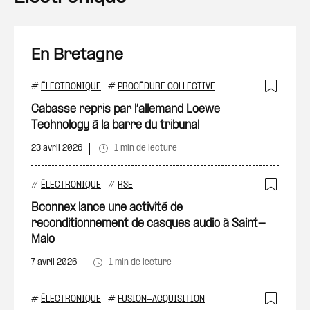
En Bretagne
#
ÉLECTRONIQUE
#
PROCÉDURE COLLECTIVE
Ajout
Cabasse repris par l’allemand Loewe
Technology à la barre du tribunal
23 avril 2026
1 min de lecture
#
ÉLECTRONIQUE
#
RSE
Ajout
Bconnex lance une activité de
reconditionnement de casques audio à Saint-
Malo
7 avril 2026
1 min de lecture
#
ÉLECTRONIQUE
#
FUSION-ACQUISITION