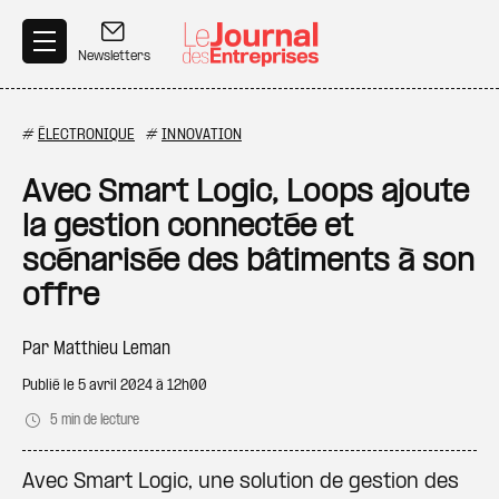
Aller au contenu principal
Newsletters
#
ÉLECTRONIQUE
#
INNOVATION
Avec Smart Logic, Loops ajoute
la gestion connectée et
scénarisée des bâtiments à son
offre
Par
Matthieu Leman
Publié le
5 avril 2024 à 12h00
5 min de lecture
Avec Smart Logic, une solution de gestion des