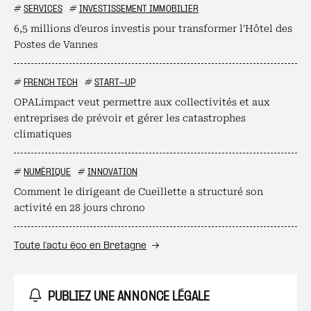
#
SERVICES
#
INVESTISSEMENT IMMOBILIER
6,5 millions d'euros investis pour transformer l'Hôtel des
Postes de Vannes
#
FRENCH TECH
#
START-UP
OPALimpact veut permettre aux collectivités et aux
entreprises de prévoir et gérer les catastrophes
climatiques
#
NUMÉRIQUE
#
INNOVATION
Comment le dirigeant de Cueillette a structuré son
activité en 28 jours chrono
Toute l’actu éco en Bretagne
PUBLIEZ UNE ANNONCE LÉGALE