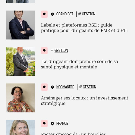
GRAND EST
#
GESTION
Labels et plateformes RSE : guide
pratique pour dirigeants de PME et d’ETI
#
GESTION
Le dirigeant doit prendre soin de sa
santé physique et mentale
NORMANDIE
#
GESTION
Aménager ses locaux : un investissement
stratégique
FRANCE
Pactes d’associés : un bouclier