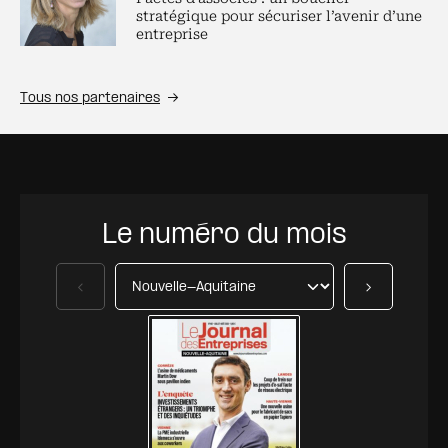
stratégique pour sécuriser l’avenir d’une
entreprise
Tous nos partenaires
Le numéro du mois
Précédent
Suivant