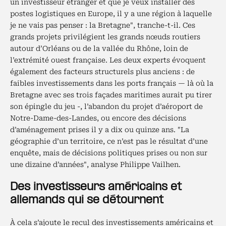
un investisseur étranger et que je veux installer des
postes logistiques en Europe, il y a une région à laquelle
je ne vais pas penser : la Bretagne", tranche-t-il. Ces
grands projets privilégient les grands nœuds routiers
autour d’Orléans ou de la vallée du Rhône, loin de
l’extrémité ouest française.
Les deux experts évoquent
également des facteurs structurels plus anciens : de
faibles investissements dans les ports français — là où la
Bretagne avec ses trois façades maritimes aurait pu tirer
son épingle du jeu -, l’abandon du projet d’aéroport de
Notre-Dame-des-Landes, ou encore des décisions
d’aménagement prises il y a dix ou quinze ans. "La
géographie d’un territoire, ce n’est pas le résultat d’une
enquête, mais de décisions politiques prises ou non sur
une dizaine d’années", analyse Philippe Vailhen.
Des investisseurs américains et
allemands qui se détournent
À cela s’ajoute le recul des investissements américains et