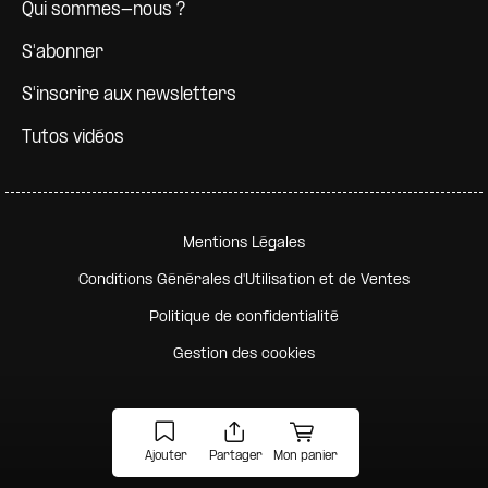
Qui sommes-nous ?
S'abonner
S'inscrire aux newsletters
Tutos vidéos
Pied de page secondaire
Mentions Légales
Conditions Générales d'Utilisation et de Ventes
Politique de confidentialité
Gestion des cookies
Ajouter
Partager
Mon panier