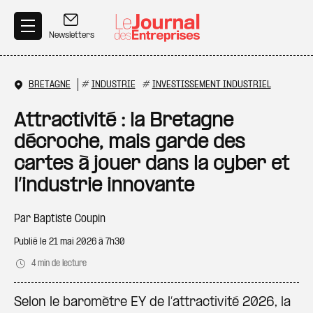
Aller au contenu principal
Newsletters
BRETAGNE
#
INDUSTRIE
#
INVESTISSEMENT INDUSTRIEL
Attractivité : la Bretagne
décroche, mais garde des
cartes à jouer dans la cyber et
l’industrie innovante
Par
Baptiste Coupin
Publié le
21 mai 2026 à 7h30
4 min de lecture
Selon le baromètre EY de l’attractivité 2026, la