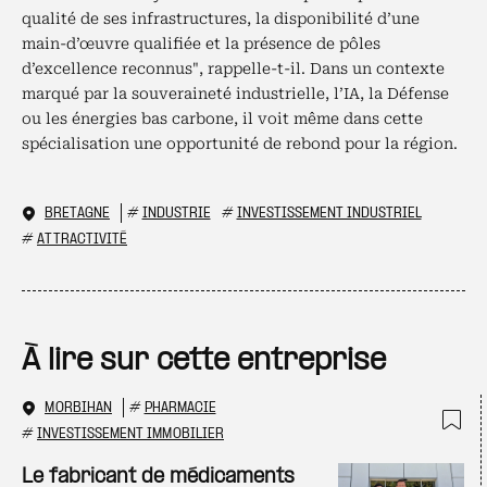
qualité de ses infrastructures, la disponibilité d’une
main-d’œuvre qualifiée et la présence de pôles
d’excellence reconnus", rappelle-t-il. Dans un contexte
marqué par la souveraineté industrielle, l’IA, la Défense
ou les énergies bas carbone, il voit même dans cette
spécialisation une opportunité de rebond pour la région.
BRETAGNE
#
INDUSTRIE
#
INVESTISSEMENT INDUSTRIEL
#
ATTRACTIVITÉ
À lire sur cette entreprise
MORBIHAN
#
PHARMACIE
#
INVESTISSEMENT IMMOBILIER
Ajo
Le fabricant de médicaments