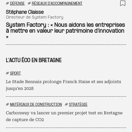
#
DÉFENSE
#
RÉSEAUX D'ACCOMPAGNEMENT
Ajo
Stéphane Claisse
directeur de System Factory
System Factory : « Nous aidons les entreprises
à mettre en valeur leur patrimoine d’innovation
»
L’ACTU ÉCO EN BRETAGNE
#
SPORT
Le Stade Rennais prolonge Franck Haise et ses adjoints
jusqu’en 2028
#
MATÉRIAUX DE CONSTRUCTION
#
STRATÉGIE
Carbonway va lancer un premier projet test en Bretagne
de capture de CO2