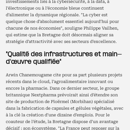
investissements liés à la cybersécurité, à la data, à
l’électronique ou à l’économie bleue continuent
d’alimenter la dynamique régionale. "La cyber est
quelque chose d’absolument essentiel aujourd’hui pour
chacune de nos économies", souligne Philippe Vailhen,
qui estime que la Bretagne doit désormais aligner sa
stratégie d’attractivité avec ses secteurs d’excellence.
"Qualité des infrastructures et main-
d’œuvre qualifiée"
Arwin Chanemougame cite pour sa part plusieurs projets
récents dans le cloud, l’agroalimentaire innovant ou
encore la pharmacie. Dans ce dernier secteur, le groupe
britannique Nextpharma prévoirait ainsi d’étendre son
site de production de Ploërmel (Morbihan) spécialisé
dans la fabrication de capsules et gélules végétales, avec
à la clé la création d’une dizaine d’emplois. Pour le
coauteur de l’étude, la Bretagne dispose d’un avantage
décisif : son écosystème. "La France peut reposer sur la