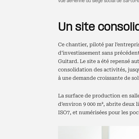
Vue aérienne du siège social de Sartori
Un site consol
Ce chantier, piloté par l’entrepri
d’investissement sans précédent, 
Guitard. Le site a été repensé aut
consolidation des activités, jusqu
à une demande croissante de sol
La surface de production en sall
d’environ 9 000 m², abrite deux 
ISO7, et numérisées pour les poch