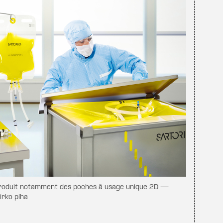
 produit notamment des poches à usage unique 2D —
irko plha