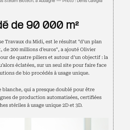
us Stedim Biotech, à Aubagne — Photo : Denis Caviglia
idé de 90 000 m²
se Travaux du Midi, est le résultat "d’un plan
de 200 millions d’euros", a ajouté Olivier
our de quatre piliers et autour d’un objectif : la
’alors éclatées, sur un seul site pour faire face
utions de bio procédés à usage unique.
e blanche, qui a presque doublé pour être
lignes de production automatisées, certifiées
es stériles à usage unique 2D et 3D.