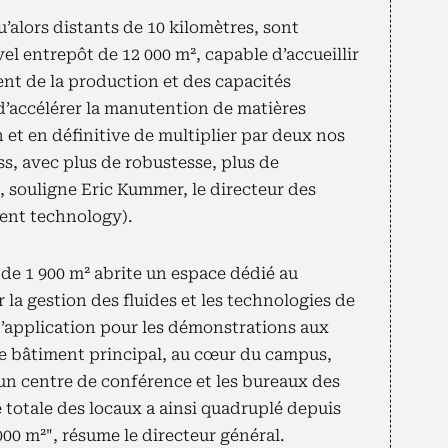
u’alors distants de 10 kilomètres, sont
el entrepôt de 12 000 m², capable d’accueillir
nt de la production et des capacités
d’accélérer la manutention de matières
et en définitive de multiplier par deux nos
ss, avec plus de robustesse, plus de
", souligne Eric Kummer, le directeur des
ent technology).
de 1 900 m² abrite un espace dédié au
a gestion des fluides et les technologies de
 d’application pour les démonstrations aux
 le bâtiment principal, au cœur du campus,
 un centre de conférence et les bureaux des
e totale des locaux a ainsi quadruplé depuis
00 m²", résume le directeur général.