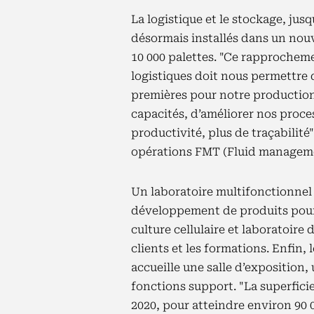
La logistique et le stockage, jusq
désormais installés dans un nouv
10 000 palettes. "Ce rapprocheme
logistiques doit nous permettre 
premières pour notre production 
capacités, d’améliorer nos proce
productivité, plus de traçabilité
opérations FMT (Fluid managem
Un laboratoire multifonctionnel 
développement de produits pour l
culture cellulaire et laboratoire
clients et les formations. Enfin,
accueille une salle d’exposition,
fonctions support. "La superfici
2020, pour atteindre environ 90 0