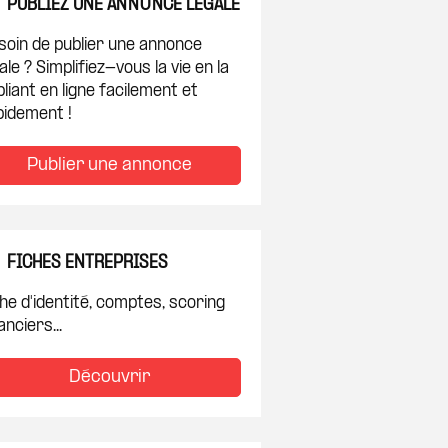
PUBLIEZ UNE ANNONCE LÉGALE
soin de publier une annonce
ale ? Simplifiez-vous la vie en la
liant en ligne facilement et
pidement !
Publier une annonce
FICHES ENTREPRISES
he d'identité, comptes, scoring
anciers...
Découvrir