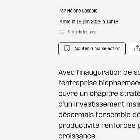
Par
Hélène Lascols
Publié le
18 juin 2025 à 14h18
5 min de lecture
Ajouter à ma sélection
Avec l’inauguration de 
l’entreprise biopharmac
ouvre un chapitre strat
d’un investissement mas
désormais l’ensemble de s
productivité renforcée 
croissance.