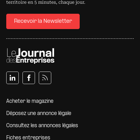
territoire en 5 minutes, chaque jour.
Recevoir la Newsletter
Pied de page
Acheter le magazine
Déposez une annonce légale
Consultez les annonces légales
Fiches entreprises