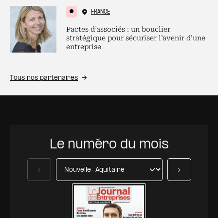
FRANCE
Pactes d’associés : un bouclier
stratégique pour sécuriser l’avenir d’une
entreprise
Tous nos partenaires
Le numéro du mois
Précédent
Suivant