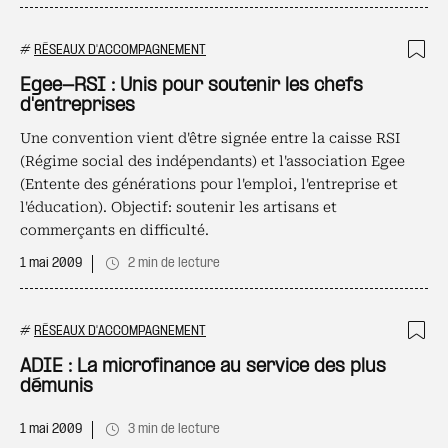
#
RÉSEAUX D'ACCOMPAGNEMENT
Ajo
Egee-RSI : Unis pour soutenir les chefs
d'entreprises
Une convention vient d'être signée entre la caisse RSI
(Régime social des indépendants) et l'association Egee
(Entente des générations pour l'emploi, l'entreprise et
l'éducation). Objectif: soutenir les artisans et
commerçants en difficulté.
1 mai 2009
2 min de lecture
#
RÉSEAUX D'ACCOMPAGNEMENT
Ajo
ADIE : La microfinance au service des plus
démunis
1 mai 2009
3 min de lecture