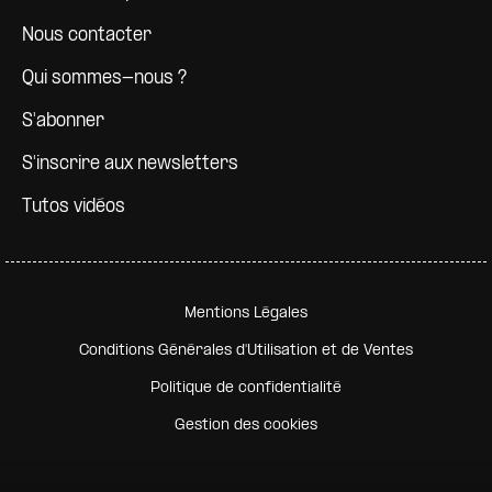
Nous contacter
Qui sommes-nous ?
S'abonner
S'inscrire aux newsletters
Tutos vidéos
Pied de page secondaire
Mentions Légales
Conditions Générales d'Utilisation et de Ventes
Politique de confidentialité
Gestion des cookies