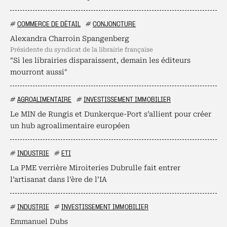
#
COMMERCE DE DÉTAIL
#
CONJONCTURE
Alexandra Charroin Spangenberg
présidente du syndicat de la librairie française
"Si les librairies disparaissent, demain les éditeurs
mourront aussi"
#
AGROALIMENTAIRE
#
INVESTISSEMENT IMMOBILIER
Le MIN de Rungis et Dunkerque-Port s’allient pour créer
un hub agroalimentaire européen
#
INDUSTRIE
#
ETI
La PME verrière Miroiteries Dubrulle fait entrer
l’artisanat dans l’ère de l’IA
#
INDUSTRIE
#
INVESTISSEMENT IMMOBILIER
Emmanuel Dubs