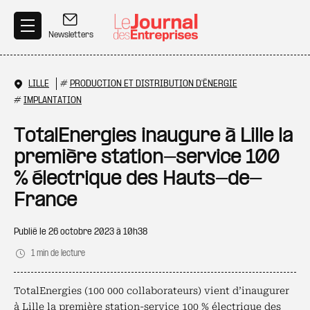
Aller au contenu principal
Newsletters
LILLE
#
PRODUCTION ET DISTRIBUTION D'ÉNERGIE
#
IMPLANTATION
TotalEnergies inaugure à Lille la
première station-service 100
% électrique des Hauts-de-
France
Publié le
26 octobre 2023 à 10h38
1 min de lecture
TotalEnergies (100 000 collaborateurs) vient d’inaugurer
à Lille la première station-service 100 % électrique des