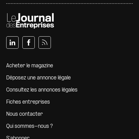
Pied de page
Acheter le magazine
Déposez une annonce légale
Consultez les annonces légales
Fiches entreprises
Nous contacter
Qui sommes-nous ?
S'abonner