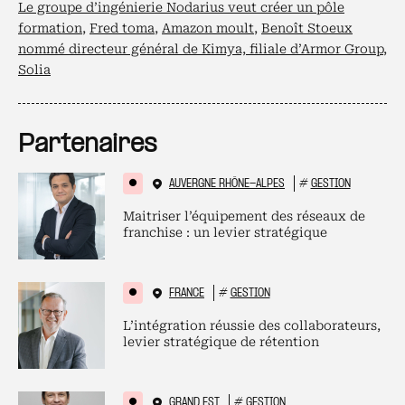
Le groupe d’ingénierie Nodarius veut créer un pôle
formation
,
Fred toma
,
Amazon moult
,
Benoît Stoeux
nommé directeur général de Kimya, filiale d’Armor Group
,
Solia
Partenaires
AUVERGNE RHÔNE-ALPES
#
GESTION
Maitriser l’équipement des réseaux de
franchise : un levier stratégique
FRANCE
#
GESTION
L’intégration réussie des collaborateurs,
levier stratégique de rétention
GRAND EST
#
GESTION