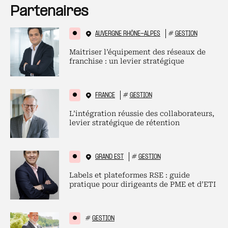
Partenaires
AUVERGNE RHÔNE-ALPES
#
GESTION
Maitriser l’équipement des réseaux de
franchise : un levier stratégique
FRANCE
#
GESTION
L’intégration réussie des collaborateurs,
levier stratégique de rétention
GRAND EST
#
GESTION
Labels et plateformes RSE : guide
pratique pour dirigeants de PME et d’ETI
#
GESTION