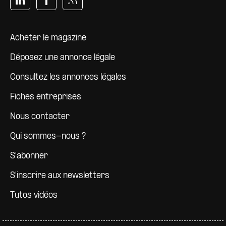
Pied de page
Acheter le magazine
Déposez une annonce légale
Consultez les annonces légales
Fiches entreprises
Nous contacter
Qui sommes-nous ?
S'abonner
S'inscrire aux newsletters
Tutos vidéos