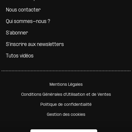
Nous contacter
Qui sommes-nous ?
S'abonner
S'inscrire aux newsletters
Tutos vidéos
Pied de page secondaire
Mentions Légales
Conditions Générales d'Utilisation et de Ventes
Politique de confidentialité
Gestion des cookies