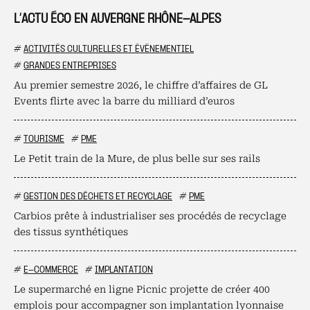
L’ACTU ÉCO EN AUVERGNE RHÔNE-ALPES
#
ACTIVITÉS CULTURELLES ET ÉVÉNEMENTIEL
#
GRANDES ENTREPRISES
Au premier semestre 2026, le chiffre d’affaires de GL
Events flirte avec la barre du milliard d’euros
#
TOURISME
#
PME
Le Petit train de la Mure, de plus belle sur ses rails
#
GESTION DES DÉCHETS ET RECYCLAGE
#
PME
Carbios prête à industrialiser ses procédés de recyclage
des tissus synthétiques
#
E-COMMERCE
#
IMPLANTATION
Le supermarché en ligne Picnic projette de créer 400
emplois pour accompagner son implantation lyonnaise