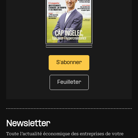
S'abonner
Feuilleter
Newsletter
Toute l’actualité économique des entreprises de votre