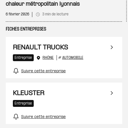
chaleur métropolitain lyonnais
6 février 2026
3 min de lecture
FICHES ENTREPRISES
RENAULT TRUCKS
Entreprise
RHÔNE
#
AUTOMOBILE
Suivre cette entreprise
KLEUSTER
Entreprise
Suivre cette entreprise