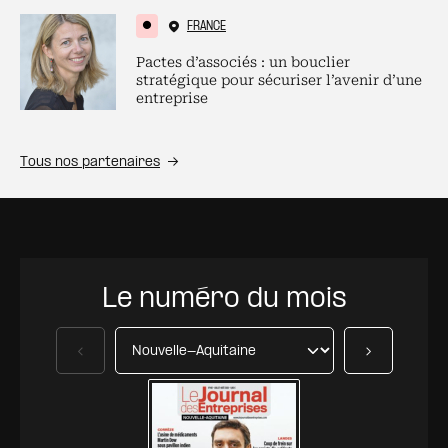
FRANCE
Pactes d’associés : un bouclier
stratégique pour sécuriser l’avenir d’une
entreprise
Tous nos partenaires
Le numéro du mois
Précédent
Suivant