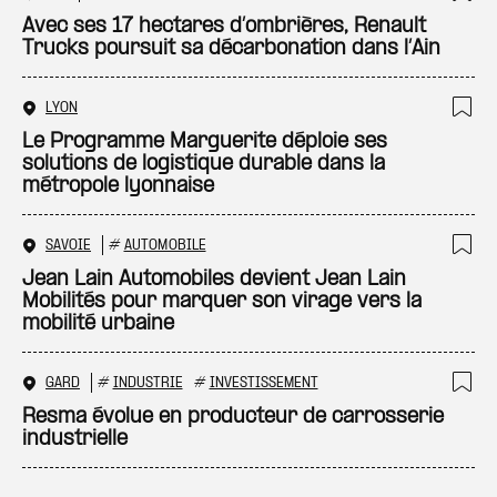
Ajo
Avec ses 17 hectares d’ombrières, Renault
Trucks poursuit sa décarbonation dans l’Ain
LYON
Ajo
Le Programme Marguerite déploie ses
solutions de logistique durable dans la
métropole lyonnaise
SAVOIE
#
AUTOMOBILE
Ajo
Jean Lain Automobiles devient Jean Lain
Mobilités pour marquer son virage vers la
mobilité urbaine
GARD
#
INDUSTRIE
#
INVESTISSEMENT
Ajo
Resma évolue en producteur de carrosserie
industrielle