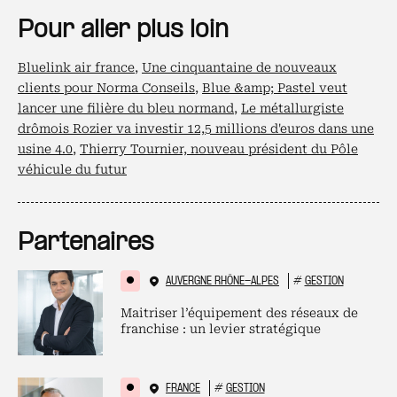
Pour aller plus loin
Bluelink air france
,
Une cinquantaine de nouveaux
clients pour Norma Conseils
,
Blue &amp; Pastel veut
lancer une filière du bleu normand
,
Le métallurgiste
drômois Rozier va investir 12,5 millions d'euros dans une
usine 4.0
,
Thierry Tournier, nouveau président du Pôle
véhicule du futur
Partenaires
AUVERGNE RHÔNE-ALPES
#
GESTION
Maitriser l’équipement des réseaux de
franchise : un levier stratégique
FRANCE
#
GESTION