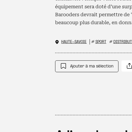
équipement sera doté d’une surpr
Barooders devrait permettre de "
beaucoup plus durable, en donn
HAUTE-SAVOIE
#
SPORT
#
DISTRIBUT
Ajouter à ma sélection