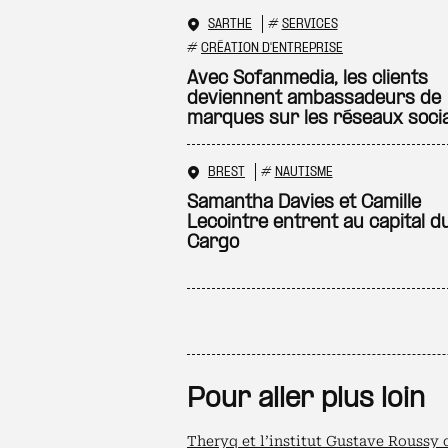
SARTHE
#
SERVICES
#
CRÉATION D'ENTREPRISE
Avec Sofanmedia, les clients
deviennent ambassadeurs de
marques sur les réseaux soci
BREST
#
NAUTISME
Samantha Davies et Camille
Lecointre entrent au capital d
Cargo
Pour aller plus loin
Theryq et l’institut Gustave Roussy 