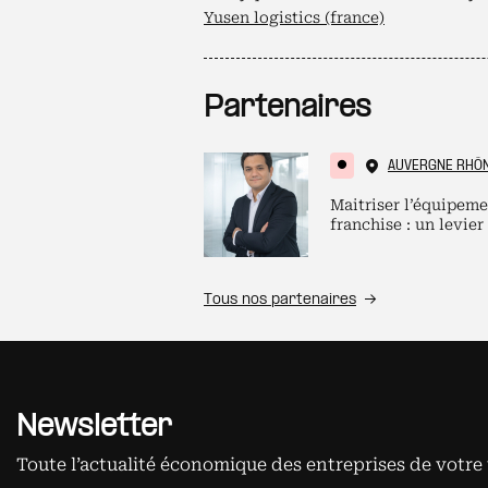
Yusen logistics (france)
Partenaires
AUVERGNE RHÔ
Maitriser l’équipeme
franchise : un levier
Tous nos partenaires
Newsletter
Toute l’actualité économique des entreprises de votre 