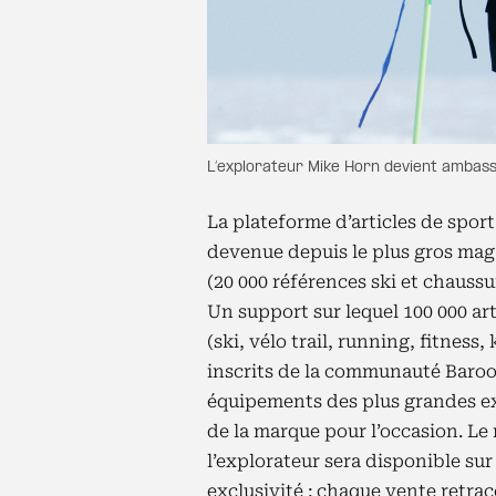
L’explorateur Mike Horn devient ambas
La plateforme d’articles de spor
devenue depuis le plus gros mag
(20 000 références ski et chaussu
Un support sur lequel 100 000 art
(ski, vélo trail, running, fitness,
inscrits de la communauté Baroo
équipements des plus grandes e
de la marque pour l’occasion. Le 
l’explorateur sera disponible sur
exclusivité : chaque vente retra