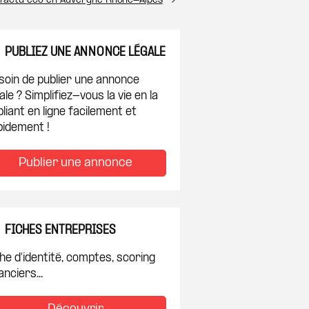
l’actu éco en Auvergne Rhône-Alpes
PUBLIEZ UNE ANNONCE LÉGALE
soin de publier une annonce
ale ? Simplifiez-vous la vie en la
liant en ligne facilement et
pidement !
Publier une annonce
FICHES ENTREPRISES
he d'identité, comptes, scoring
anciers...