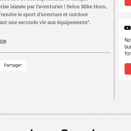
ise laissée par l’aventurier ! Selon Mike Horn,
rendre le sport d’aventure et outdoor
ant une seconde vie aux équipements".
Not
ION
bu
fon
Partager