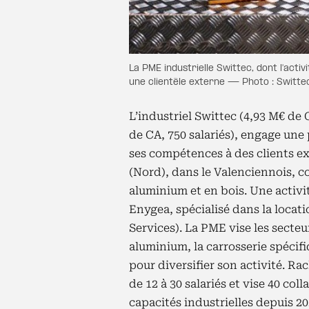
La PME industrielle Swittec, dont l'acti
une clientèle externe — Photo : Switte
L’industriel Swittec (4,93 M€ de 
de CA, 750 salariés), engage un
ses compétences à des clients ex
(Nord), dans le Valenciennois, c
aluminium et en bois. Une activi
Enygea, spécialisé dans la locat
Services). La PME vise les secteu
aluminium, la carrosserie spécif
pour diversifier son activité. R
de 12 à 30 salariés et vise 40 coll
capacités industrielles depuis 20