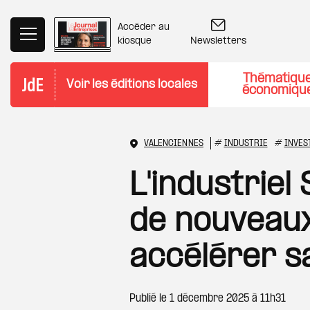
Aller au contenu principal
Accéder au
Newsletters
kiosque
Thématiqu
Voir les éditions locales
économiqu
VALENCIENNES
#
INDUSTRIE
#
INVES
L'industriel
de nouveau
accélérer s
Publié le
1 décembre 2025 à 11h31