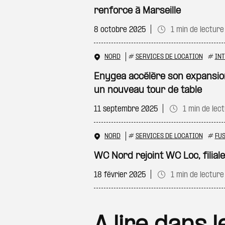
renforce à Marseille
8 octobre 2025
1 min de lecture
NORD
#
SERVICES DE LOCATION
#
IN
Enygea accélère son expansi
un nouveau tour de table
11 septembre 2025
1 min de lec
NORD
#
SERVICES DE LOCATION
#
FU
WC Nord rejoint WC Loc, filial
18 février 2025
1 min de lecture