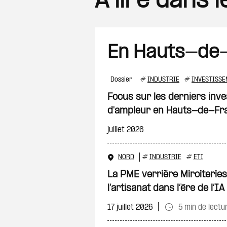
A lire dans 
En Hauts-de
Dossier
#
INDUSTRIE
#
INVESTISSE
Focus sur les derniers inve
d'ampleur en Hauts-de-Fr
juillet 2026
NORD
#
INDUSTRIE
#
ETI
La PME verrière Miroiteries
l’artisanat dans l’ère de l’IA
17 juillet 2026
5 min de lectu