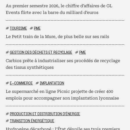
Au premier semestre 2026, le chiffre d’affaires de GL
Events flirte avec la barre du milliard d’euros
#
TOURISME
#
PME
Le Petit train de la Mure, de plus belle sur ses rails
#
GESTION DES DÉCHETS ET RECYCLAGE
#
PME
Carbios prête à industrialiser ses procédés de recyclage
des tissus synthétiques
#
E-COMMERCE
#
IMPLANTATION
Le supermarché en ligne Picnic projette de créer 400
emplois pour accompagner son implantation lyonnaise
#
PRODUCTION ET DISTRIBUTION D'ÉNERGIE
#
TRANSITION ÉNERGÉTIQUE
Hydrogène décarboné : l’État dévoile ses trois premiers