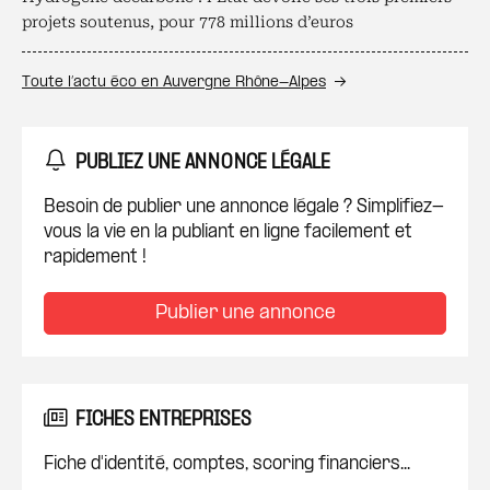
projets soutenus, pour 778 millions d’euros
Toute l’actu éco en Auvergne Rhône-Alpes
PUBLIEZ UNE ANNONCE LÉGALE
Besoin de publier une annonce légale ? Simplifiez-
vous la vie en la publiant en ligne facilement et
rapidement !
Publier une annonce
FICHES ENTREPRISES
Fiche d'identité, comptes, scoring financiers...