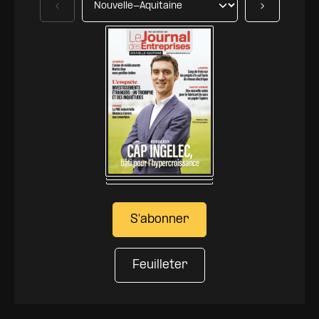
Précédent
Suivant
S'abonner
Feuilleter