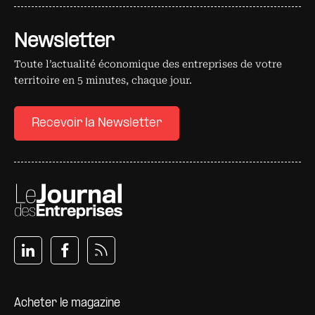
Newsletter
Toute l’actualité économique des entreprises de votre
territoire en 5 minutes, chaque jour.
Recevoir la Newsletter
Pied de page
Acheter le magazine