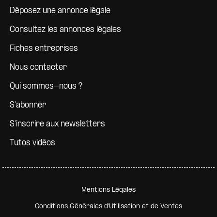
Déposez une annonce légale
Consultez les annonces légales
Fiches entreprises
Nous contacter
Qui sommes-nous ?
S'abonner
S'inscrire aux newsletters
Tutos vidéos
Pied de page secondaire
Mentions Légales
Conditions Générales d'Utilisation et de Ventes