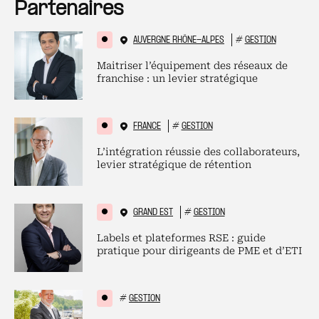
Partenaires
AUVERGNE RHÔNE-ALPES
#
GESTION
Maitriser l’équipement des réseaux de
franchise : un levier stratégique
FRANCE
#
GESTION
L’intégration réussie des collaborateurs,
levier stratégique de rétention
GRAND EST
#
GESTION
Labels et plateformes RSE : guide
pratique pour dirigeants de PME et d’ETI
#
GESTION