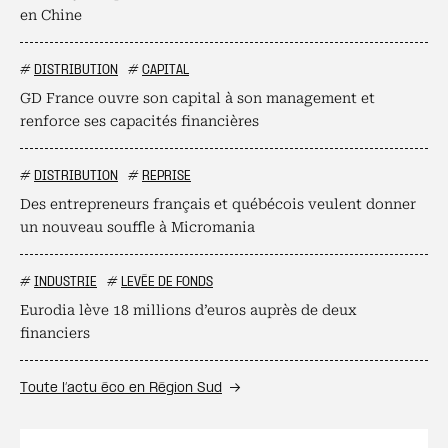
en Chine
#
DISTRIBUTION
#
CAPITAL
GD France ouvre son capital à son management et
renforce ses capacités financières
#
DISTRIBUTION
#
REPRISE
Des entrepreneurs français et québécois veulent donner
un nouveau souffle à Micromania
#
INDUSTRIE
#
LEVÉE DE FONDS
Eurodia lève 18 millions d’euros auprès de deux
financiers
Toute l’actu éco en Région Sud