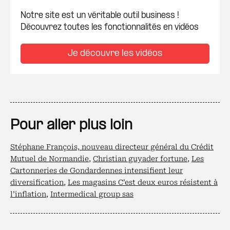
Notre site est un véritable outil business !
Découvrez toutes les fonctionnalités en vidéos
Je découvre les vidéos
Pour aller plus loin
Stéphane François, nouveau directeur général du Crédit
Mutuel de Normandie
,
Christian guyader fortune
,
Les
Cartonneries de Gondardennes intensifient leur
diversification
,
Les magasins C’est deux euros résistent à
l’inflation
,
Intermedical group sas