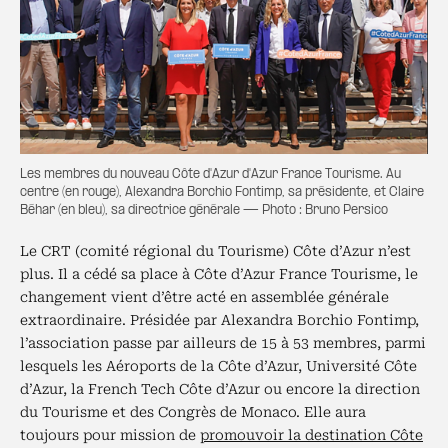
Les membres du nouveau Côte d'Azur d'Azur France Tourisme. Au
centre (en rouge), Alexandra Borchio Fontimp, sa présidente, et Claire
Béhar (en bleu), sa directrice générale — Photo : Bruno Persico
Le CRT (comité régional du Tourisme) Côte d’Azur n’est
plus. Il a cédé sa place à Côte d’Azur France Tourisme, le
changement vient d’être acté en assemblée générale
extraordinaire. Présidée par Alexandra Borchio Fontimp,
l’association passe par ailleurs de 15 à 53 membres, parmi
lesquels les Aéroports de la Côte d’Azur, Université Côte
d’Azur, la French Tech Côte d’Azur ou encore la direction
du Tourisme et des Congrès de Monaco. Elle aura
toujours pour mission de
promouvoir la destination Côte