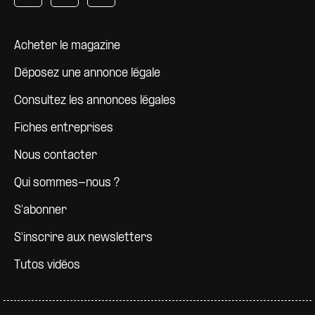
Pied de page
Acheter le magazine
Déposez une annonce légale
Consultez les annonces légales
Fiches entreprises
Nous contacter
Qui sommes-nous ?
S'abonner
S'inscrire aux newsletters
Tutos vidéos