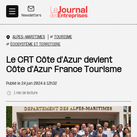
Aller au contenu principal
Newsletters
ALPES-MARITIMES
#
TOURISME
#
ÉCOSYSTÈME ET TERRITOIRE
Le CRT Côte d'Azur devient
Côte d'Azur France Tourisme
Publié le
24 juin 2024 à 12h32
1 min de lecture