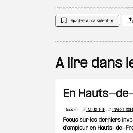
Ajouter à ma sélection
A lire dans 
En Hauts-de
Dossier
#
INDUSTRIE
#
INVESTISSE
Focus sur les derniers inve
d'ampleur en Hauts-de-Fr