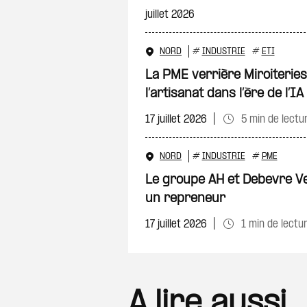
juillet 2026
NORD
#
INDUSTRIE
#
ETI
La PME verrière Miroiteries
l’artisanat dans l’ère de l’IA
17 juillet 2026
5 min de lectu
NORD
#
INDUSTRIE
#
PME
Le groupe AH et Debevre Ve
un repreneur
17 juillet 2026
1 min de lectu
A lire aussi