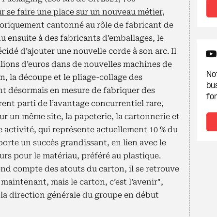
r se faire une place sur un nouveau métier,
oriquement cantonné au rôle de fabricant de
u ensuite à des fabricants d’emballages, le
écidé d’ajouter une nouvelle corde à son arc. Il
llions d’euros dans de nouvelles machines de
Not
n, la découpe et le pliage-collage des
bu
nt désormais en mesure de fabriquer des
fon
rent parti de l’avantage concurrentiel rare,
sur un même site, la papeterie, la cartonnerie et
e activité, qui représente actuellement 10 % du
porte un succès grandissant, en lien avec le
eurs pour le matériau, préféré au plastique.
end compte des atouts du carton, il se retrouve
maintenant, mais le carton, c’est l’avenir",
s la direction générale du groupe en début