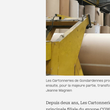
Les Cartonneries de Gondardennes prod
ensuite, pour la majeure partie, trans
Jeanne Magnien
Depuis deux ans, Les Cartonner
principale filiale du groupe CG