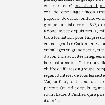
collaborateurs),
investissent pou
celui de l’emballage à façon.
Hist
papier et de carton ondulé, vend
groupe familial créé en 1897, a d
a donc investi depuis 2020 15 mi
transformation, pour l’impressio
emballages. Les Cartonneries so
emballages en grande série, et ti
d’avoir trois activités intégrées 
la transformation. Cette nouvell
chiffre d’affaires du groupe, rem
regain d’intérêt de tous les sect
"Aujourd’hui, tout le monde se r
partout. On le dit depuis 125 ans 
sourit Laurent Fischer, qui a pri
d’année.