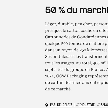
50 % du marché
Léger, durable, peu cher, personna
presque, le carton coche en effet
Cartonneries de Gondardennes es
quelque 500 tonnes de matière pr
dans un rayon de 250 kilomètres, 
Ses onduleuses les transforment
tous les usages. Au total, 400 mi
sept sites du groupe en France. A
2021, CGW Packaging représente 
de carton destinée aux entreprise
de ce marché.
PAS-DE-CALAIS
#
INDUSTRIE
#
BANQ