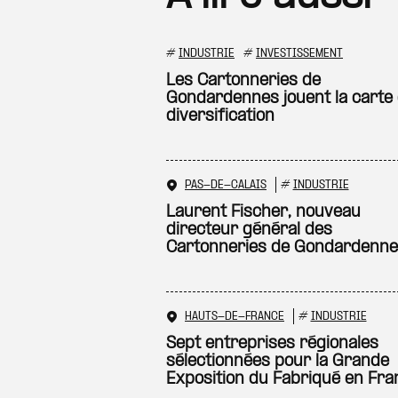
#
INDUSTRIE
#
INVESTISSEMENT
Les Cartonneries de
Gondardennes jouent la carte 
diversification
PAS-DE-CALAIS
#
INDUSTRIE
Laurent Fischer, nouveau
directeur général des
Cartonneries de Gondardenn
HAUTS-DE-FRANCE
#
INDUSTRIE
Sept entreprises régionales
sélectionnées pour la Grande
Exposition du Fabriqué en Fra