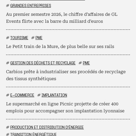
#
GRANDES ENTREPRISES
Au premier semestre 2026, le chiffre d’affaires de GL
Events flirte avec la barre du milliard d’euros
#
TOURISME
#
PME
Le Petit train de la Mure, de plus belle sur ses rails
#
GESTION DES DÉCHETS ET RECYCLAGE
#
PME
Carbios prête à industrialiser ses procédés de recyclage
des tissus synthétiques
#
E-COMMERCE
#
IMPLANTATION
Le supermarché en ligne Picnic projette de créer 400
emplois pour accompagner son implantation lyonnaise
#
PRODUCTION ET DISTRIBUTION D'ÉNERGIE
#
TRANSITION ÉNERGÉTIQUE