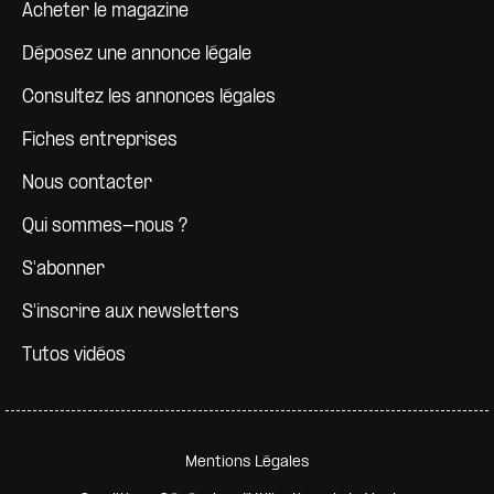
Pied de page
Acheter le magazine
Déposez une annonce légale
Consultez les annonces légales
Fiches entreprises
Nous contacter
Qui sommes-nous ?
S'abonner
S'inscrire aux newsletters
Tutos vidéos
Pied de page secondaire
Mentions Légales