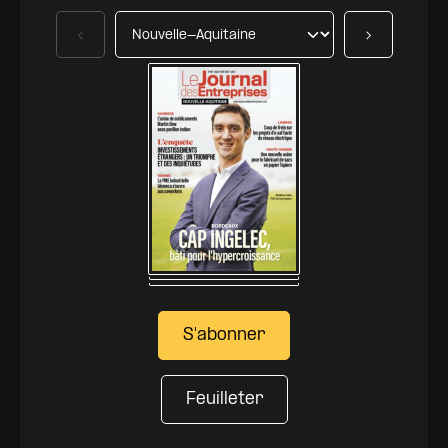
Précédent
Suivant
S'abonner
Feuilleter