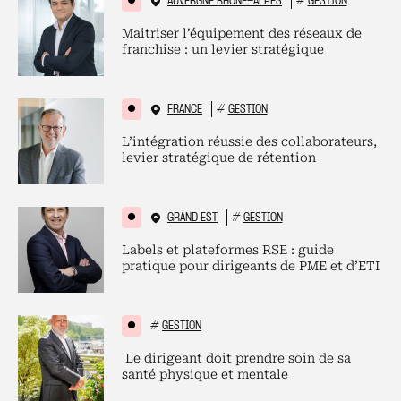
AUVERGNE RHÔNE-ALPES
#
GESTION
Maitriser l’équipement des réseaux de
franchise : un levier stratégique
FRANCE
#
GESTION
L’intégration réussie des collaborateurs,
levier stratégique de rétention
GRAND EST
#
GESTION
Labels et plateformes RSE : guide
pratique pour dirigeants de PME et d’ETI
#
GESTION
Le dirigeant doit prendre soin de sa
santé physique et mentale