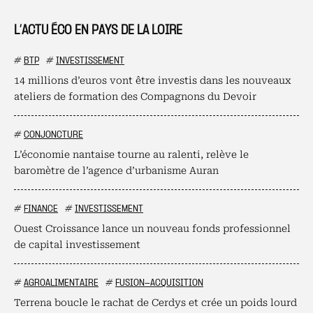
L’ACTU ÉCO EN PAYS DE LA LOIRE
#
BTP
#
INVESTISSEMENT
14 millions d’euros vont être investis dans les nouveaux
ateliers de formation des Compagnons du Devoir
#
CONJONCTURE
L’économie nantaise tourne au ralenti, relève le
baromètre de l’agence d’urbanisme Auran
#
FINANCE
#
INVESTISSEMENT
Ouest Croissance lance un nouveau fonds professionnel
de capital investissement
#
AGROALIMENTAIRE
#
FUSION-ACQUISITION
Terrena boucle le rachat de Cerdys et crée un poids lourd