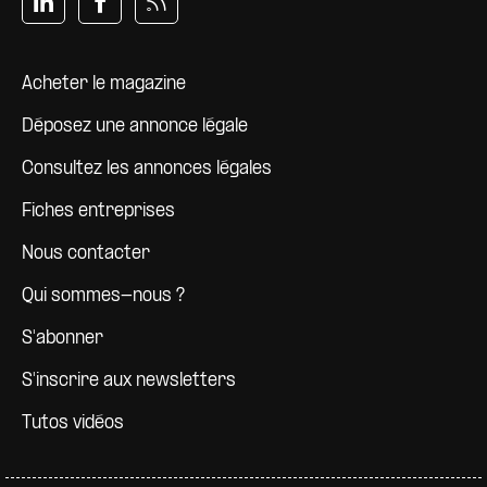
Pied de page
Acheter le magazine
Déposez une annonce légale
Consultez les annonces légales
Fiches entreprises
Nous contacter
Qui sommes-nous ?
S'abonner
S'inscrire aux newsletters
Tutos vidéos