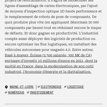
projets de relocalisation. Il s’agira de moderniser ses
lignes d’assemblage de cartes électroniques, par l’ajout
de moyens d’inspection optique 3D haute performance et
le remplacement de robots de pose de composants. De
quoi produire plus vite (en appliquant désormais 50 000
composants par heure) tout en réduisant encore le risque
de défauts. Et donc gagner en productivité. L’industriel
compte aussi déployer des logiciels de production ou
encore optimiser les flux logistiques, en installant des
véhicules autonomes pour magasin 4.0. Entre autres.
Basé à Angers, Éolane (2 500 salariés, 300 M€ de CA)
envisage d’investir 10 millions d’euros en 2021, dont la
moitié en France, dans la modernisation de son outil
industriel, l’économie d’énergie et la digitalisation.
MAINE-ET-LOIRE
#
ÉLECTRONIQUE
#
LOGISTIQUE
#
NUMÉRIQUE
#
INVESTISSEMENT