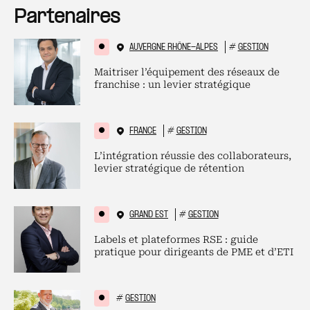
Partenaires
AUVERGNE RHÔNE-ALPES
#
GESTION
Maitriser l’équipement des réseaux de
franchise : un levier stratégique
FRANCE
#
GESTION
L’intégration réussie des collaborateurs,
levier stratégique de rétention
GRAND EST
#
GESTION
Labels et plateformes RSE : guide
pratique pour dirigeants de PME et d’ETI
#
GESTION