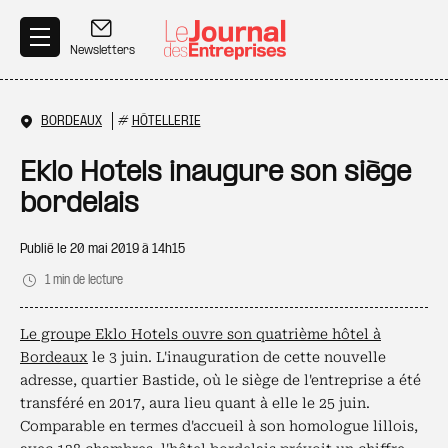
Aller au contenu principal
Newsletters
BORDEAUX
#
HÔTELLERIE
Eklo Hotels inaugure son siège
bordelais
Publié le
20 mai 2019 à 14h15
1 min de lecture
Le groupe Eklo Hotels ouvre son quatrième hôtel à
Bordeaux
le 3 juin. L'inauguration de cette nouvelle
adresse, quartier Bastide, où le siège de l'entreprise a été
transféré en 2017, aura lieu quant à elle le 25 juin.
Comparable en termes d'accueil à son homologue lillois,