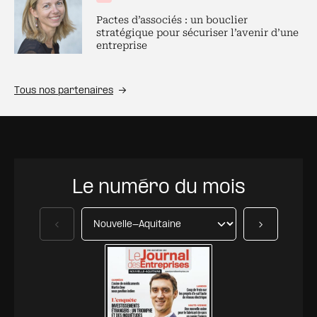
Pactes d’associés : un bouclier
stratégique pour sécuriser l’avenir d’une
entreprise
Tous nos partenaires
Le numéro du mois
Précédent
Suivant