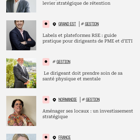
levier stratégique de rétention
GRAND EST
#
GESTION
Labels et plateformes RSE : guide
pratique pour dirigeants de PME et d’ETI
#
GESTION
Le dirigeant doit prendre soin de sa
santé physique et mentale
NORMANDIE
#
GESTION
Aménager ses locaux : un investissement
stratégique
FRANCE