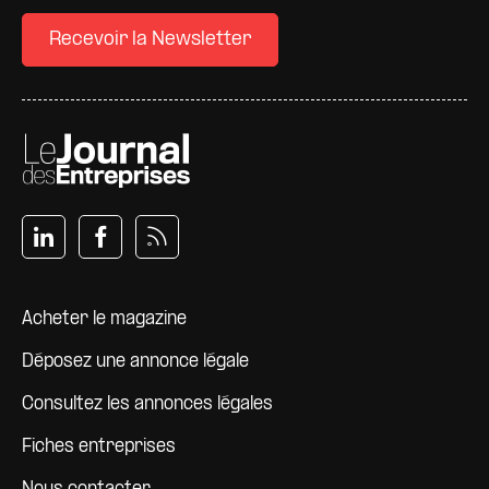
Recevoir la Newsletter
Pied de page
Acheter le magazine
Déposez une annonce légale
Consultez les annonces légales
Fiches entreprises