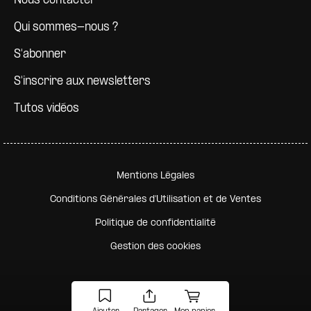
Nous contacter
Qui sommes-nous ?
S'abonner
S'inscrire aux newsletters
Tutos vidéos
Pied de page secondaire
Mentions Légales
Conditions Générales d'Utilisation et de Ventes
Politique de confidentialité
Gestion des cookies