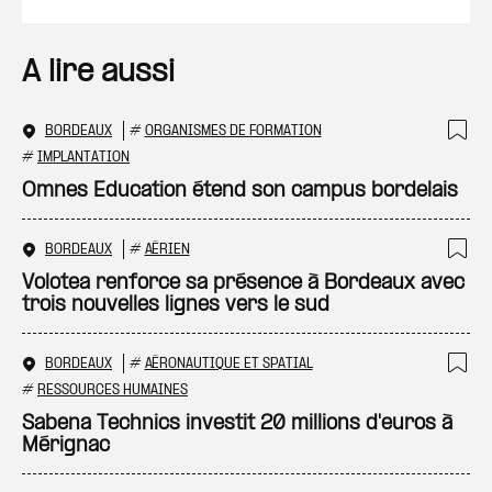
A lire aussi
BORDEAUX
#
ORGANISMES DE FORMATION
Ajo
#
IMPLANTATION
Omnes Education étend son campus bordelais
BORDEAUX
#
AÉRIEN
Ajo
Volotea renforce sa présence à Bordeaux avec
trois nouvelles lignes vers le sud
BORDEAUX
#
AÉRONAUTIQUE ET SPATIAL
Ajo
#
RESSOURCES HUMAINES
Sabena Technics investit 20 millions d'euros à
Mérignac