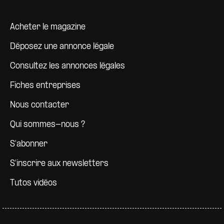
Pied de page
Acheter le magazine
Déposez une annonce légale
Consultez les annonces légales
Fiches entreprises
Nous contacter
Qui sommes-nous ?
S'abonner
S'inscrire aux newsletters
Tutos vidéos