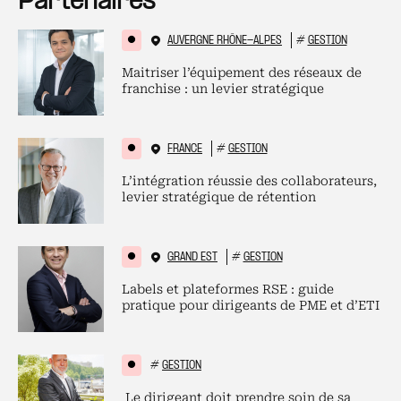
Partenaires
AUVERGNE RHÔNE-ALPES
#
GESTION
Maitriser l’équipement des réseaux de
franchise : un levier stratégique
FRANCE
#
GESTION
L’intégration réussie des collaborateurs,
levier stratégique de rétention
GRAND EST
#
GESTION
Labels et plateformes RSE : guide
pratique pour dirigeants de PME et d’ETI
#
GESTION
Le dirigeant doit prendre soin de sa