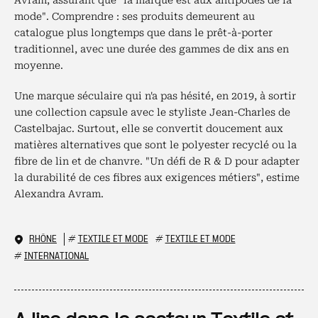
Avram, assurant que "la marque est aux antipodes de la
mode". Comprendre : ses produits demeurent au
catalogue plus longtemps que dans le prêt-à-porter
traditionnel, avec une durée des gammes de dix ans en
moyenne.
Une marque séculaire qui n'a pas hésité, en 2019, à sortir
une collection capsule avec le styliste Jean-Charles de
Castelbajac. Surtout, elle se convertit doucement aux
matières alternatives que sont le polyester recyclé ou la
fibre de lin et de chanvre. "Un défi de R & D pour adapter
la durabilité de ces fibres aux exigences métiers", estime
Alexandra Avram.
RHÔNE
#
TEXTILE ET MODE
#
TEXTILE ET MODE
#
INTERNATIONAL