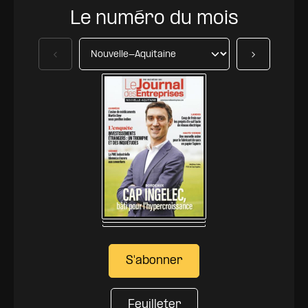
Le numéro du mois
Précédent
Suivant
S'abonner
Feuilleter