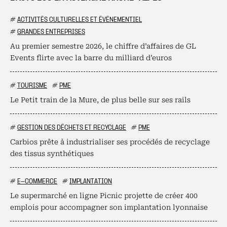
#
ACTIVITÉS CULTURELLES ET ÉVÉNEMENTIEL
#
GRANDES ENTREPRISES
Au premier semestre 2026, le chiffre d’affaires de GL
Events flirte avec la barre du milliard d’euros
#
TOURISME
#
PME
Le Petit train de la Mure, de plus belle sur ses rails
#
GESTION DES DÉCHETS ET RECYCLAGE
#
PME
Carbios prête à industrialiser ses procédés de recyclage
des tissus synthétiques
#
E-COMMERCE
#
IMPLANTATION
Le supermarché en ligne Picnic projette de créer 400
emplois pour accompagner son implantation lyonnaise