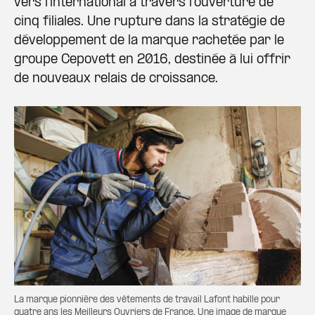
vers l’international à travers l’ouverture de
cinq filiales. Une rupture dans la stratégie de
développement de la marque rachetée par le
groupe Cepovett en 2016, destinée à lui offrir
de nouveaux relais de croissance.
La marque pionnière des vêtements de travail Lafont habille pour
quatre ans les Meilleurs Ouvriers de France. Une image de marque