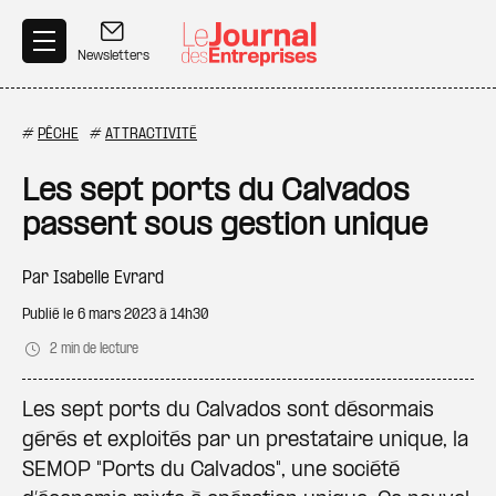
Aller au contenu principal
Newsletters
#
PÊCHE
#
ATTRACTIVITÉ
Les sept ports du Calvados
passent sous gestion unique
Par
Isabelle Evrard
Publié le
6 mars 2023 à 14h30
2 min de lecture
Les sept ports du Calvados sont désormais
gérés et exploités par un prestataire unique, la
SEMOP "Ports du Calvados", une société