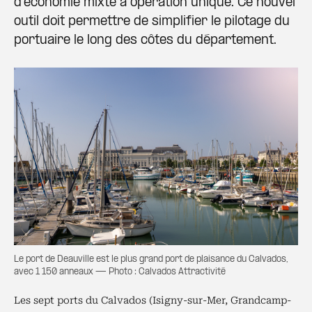
d’économie mixte à opération unique. Ce nouvel
outil doit permettre de simplifier le pilotage du
portuaire le long des côtes du département.
Le port de Deauville est le plus grand port de plaisance du Calvados,
avec 1 150 anneaux — Photo : Calvados Attractivité
Les sept ports du Calvados (Isigny-sur-Mer, Grandcamp-