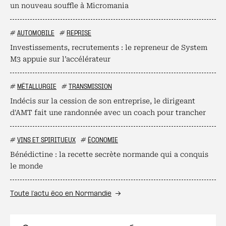
un nouveau souffle à Micromania
#
AUTOMOBILE
#
REPRISE
Investissements, recrutements : le repreneur de System
M3 appuie sur l’accélérateur
#
MÉTALLURGIE
#
TRANSMISSION
Indécis sur la cession de son entreprise, le dirigeant
d'AMT fait une randonnée avec un coach pour trancher
#
VINS ET SPIRITUEUX
#
ÉCONOMIE
Bénédictine : la recette secrète normande qui a conquis
le monde
Toute l’actu éco en Normandie