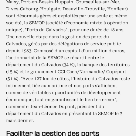
Maisy, Port-en-Bessin-Huppain, Courseulles-sur-Mer,
Dives-Cabourg-Houlgate, Deauville-Trouville, Honfleur)
sont désormais gérés et exploités par une seule et même
société, la SEMOP (société d’économie mixte à opération
unique), "Ports du Calvados", pour une durée de 18 ans.
Une nouvelle étape dans la gestion des ports du
Calvados, gérés par des délégations de service public
depuis 1983. Composé d’un capital d’un million d’euros,
l’actionnariat de la SEMOP se répartit entre le
département du Calvados (34 %), la banque des territoires
(15 %) et le groupement CCI Caen/Normandie/ Copéport
(51 %). "Avec 127 km de côtes, l’histoire du Calvados reste
intimement liée au maritime et nos ports s’affichent
comme de véritables opportunités de développement
économique, tout en garantissant le lien terre-mer",
commente Jean-Léonce Dupont, président du
département du Calvados en présentant la SEMOP le 3
mars dernier.
Faciliter la gestion des ports