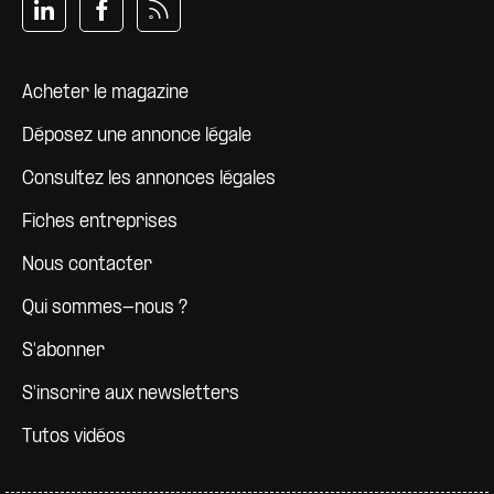
Pied de page
Acheter le magazine
Déposez une annonce légale
Consultez les annonces légales
Fiches entreprises
Nous contacter
Qui sommes-nous ?
S'abonner
S'inscrire aux newsletters
Tutos vidéos