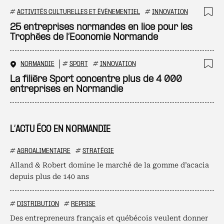
#
ACTIVITÉS CULTURELLES ET ÉVÉNEMENTIEL
#
INNOVATION
Ajo
25 entreprises normandes en lice pour les
Trophées de l’Economie Normande
NORMANDIE
#
SPORT
#
INNOVATION
Ajo
La filière Sport concentre plus de 4 000
entreprises en Normandie
L’ACTU ÉCO EN NORMANDIE
#
AGROALIMENTAIRE
#
STRATÉGIE
Alland & Robert domine le marché de la gomme d’acacia
depuis plus de 140 ans
#
DISTRIBUTION
#
REPRISE
Des entrepreneurs français et québécois veulent donner