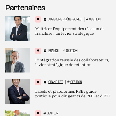
Partenaires
AUVERGNE RHÔNE-ALPES
#
GESTION
Maitriser l’équipement des réseaux de
franchise : un levier stratégique
FRANCE
#
GESTION
L’intégration réussie des collaborateurs,
levier stratégique de rétention
GRAND EST
#
GESTION
Labels et plateformes RSE : guide
pratique pour dirigeants de PME et d’ETI
#
GESTION