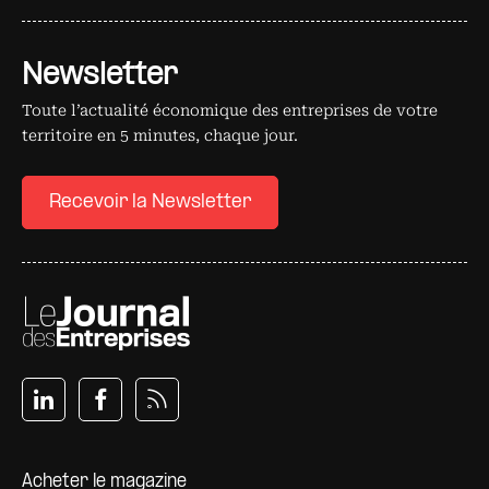
Newsletter
Toute l’actualité économique des entreprises de votre
territoire en 5 minutes, chaque jour.
Recevoir la Newsletter
Pied de page
Acheter le magazine