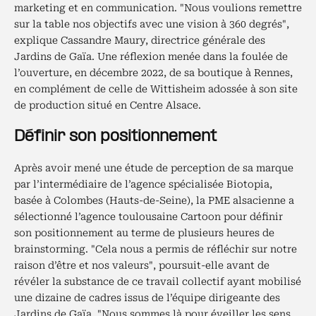
marketing et en communication. "Nous voulions remettre
sur la table nos objectifs avec une vision à 360 degrés",
explique Cassandre Maury, directrice générale des
Jardins de Gaïa. Une réflexion menée dans la foulée de
l’ouverture, en décembre 2022, de sa boutique à Rennes,
en complément de celle de Wittisheim adossée à son site
de production situé en Centre Alsace.
Définir son positionnement
Après avoir mené une étude de perception de sa marque
par l’intermédiaire de l’agence spécialisée Biotopia,
basée à Colombes (Hauts-de-Seine), la PME alsacienne a
sélectionné l’agence toulousaine Cartoon pour définir
son positionnement au terme de plusieurs heures de
brainstorming. "Cela nous a permis de réfléchir sur notre
raison d’être et nos valeurs", poursuit-elle avant de
révéler la substance de ce travail collectif ayant mobilisé
une dizaine de cadres issus de l’équipe dirigeante des
Jardins de Gaïa. "Nous sommes là pour éveiller les sens