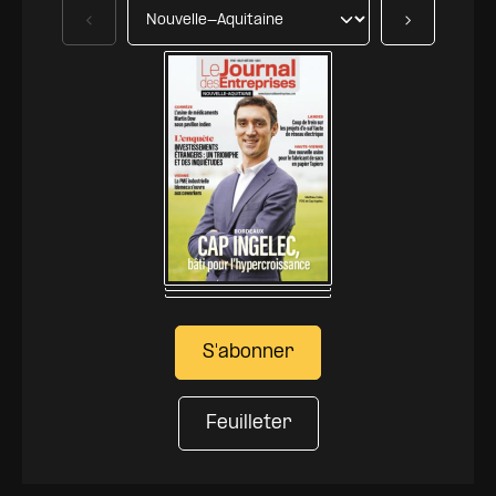
Précédent
Suivant
S'abonner
Feuilleter