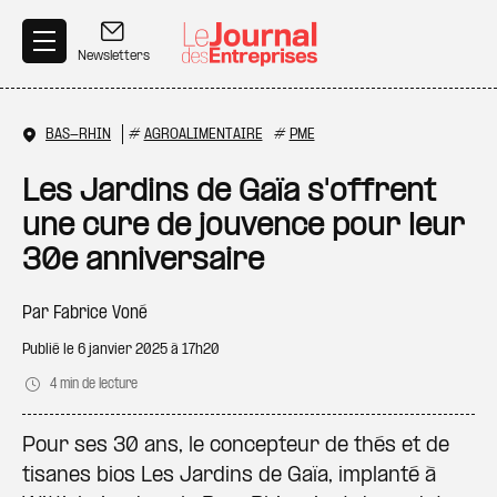
Aller au contenu principal
Newsletters
BAS-RHIN
#
AGROALIMENTAIRE
#
PME
Les Jardins de Gaïa s'offrent
une cure de jouvence pour leur
30e anniversaire
Par
Fabrice Voné
Publié le
6 janvier 2025 à 17h20
4 min de lecture
Pour ses 30 ans, le concepteur de thés et de
tisanes bios Les Jardins de Gaïa, implanté à