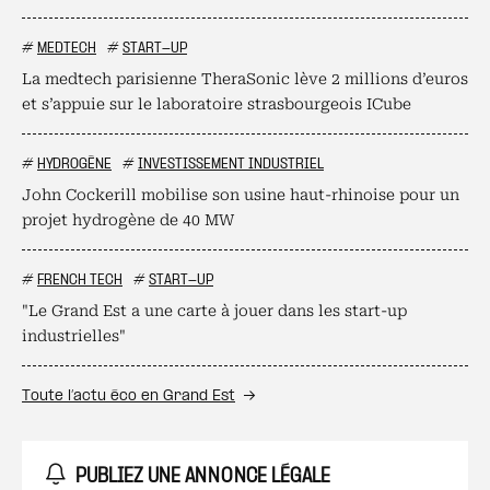
#
MEDTECH
#
START-UP
La medtech parisienne TheraSonic lève 2 millions d’euros
et s’appuie sur le laboratoire strasbourgeois ICube
#
HYDROGÈNE
#
INVESTISSEMENT INDUSTRIEL
John Cockerill mobilise son usine haut-rhinoise pour un
projet hydrogène de 40 MW
#
FRENCH TECH
#
START-UP
"Le Grand Est a une carte à jouer dans les start-up
industrielles"
Toute l’actu éco en Grand Est
PUBLIEZ UNE ANNONCE LÉGALE