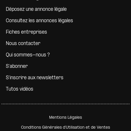
Déposez une annonce légale
Consultez les annonces légales
Fiches entreprises
Nous contacter
Qui sommes-nous ?
S'abonner
S'inscrire aux newsletters
Tutos vidéos
Pied de page secondaire
Mentions Légales
Conditions Générales d'Utilisation et de Ventes