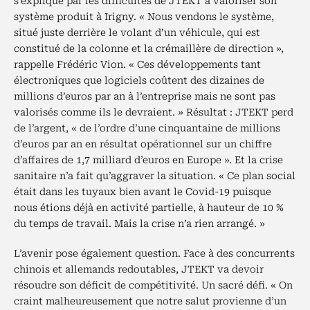
s’explique par les difficultés de JTEKT à valoriser son
système produit à Irigny. « Nous vendons le système,
situé juste derrière le volant d’un véhicule, qui est
constitué de la colonne et la crémaillère de direction »,
rappelle Frédéric Vion. « Ces développements tant
électroniques que logiciels coûtent des dizaines de
millions d’euros par an à l’entreprise mais ne sont pas
valorisés comme ils le devraient. » Résultat : JTEKT perd
de l’argent, « de l’ordre d’une cinquantaine de millions
d’euros par an en résultat opérationnel sur un chiffre
d’affaires de 1,7 milliard d’euros en Europe ». Et la crise
sanitaire n’a fait qu’aggraver la situation. « Ce plan social
était dans les tuyaux bien avant le Covid-19 puisque
nous étions déjà en activité partielle, à hauteur de 10 %
du temps de travail. Mais la crise n’a rien arrangé. »
L’avenir pose également question. Face à des concurrents
chinois et allemands redoutables, JTEKT va devoir
résoudre son déficit de compétitivité. Un sacré défi. « On
craint malheureusement que notre salut provienne d’un