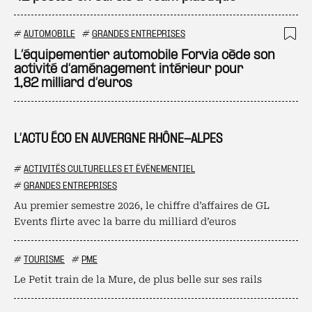
#
AUTOMOBILE
#
GRANDES ENTREPRISES
Ajo
L’équipementier automobile Forvia cède son
activité d’aménagement intérieur pour
1,82 milliard d’euros
L’ACTU ÉCO EN AUVERGNE RHÔNE-ALPES
#
ACTIVITÉS CULTURELLES ET ÉVÉNEMENTIEL
#
GRANDES ENTREPRISES
Au premier semestre 2026, le chiffre d’affaires de GL
Events flirte avec la barre du milliard d’euros
#
TOURISME
#
PME
Le Petit train de la Mure, de plus belle sur ses rails