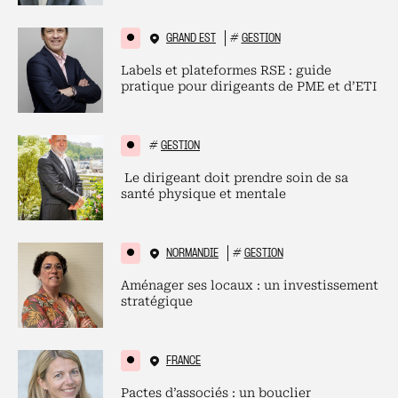
GRAND EST
#
GESTION
Labels et plateformes RSE : guide
pratique pour dirigeants de PME et d’ETI
#
GESTION
Le dirigeant doit prendre soin de sa
santé physique et mentale
NORMANDIE
#
GESTION
Aménager ses locaux : un investissement
stratégique
FRANCE
Pactes d’associés : un bouclier