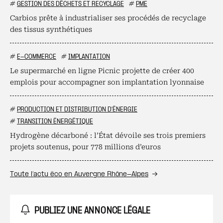
#
GESTION DES DÉCHETS ET RECYCLAGE
#
PME
Carbios prête à industrialiser ses procédés de recyclage
des tissus synthétiques
#
E-COMMERCE
#
IMPLANTATION
Le supermarché en ligne Picnic projette de créer 400
emplois pour accompagner son implantation lyonnaise
#
PRODUCTION ET DISTRIBUTION D'ÉNERGIE
#
TRANSITION ÉNERGÉTIQUE
Hydrogène décarboné : l’État dévoile ses trois premiers
projets soutenus, pour 778 millions d’euros
Toute l’actu éco en Auvergne Rhône-Alpes
PUBLIEZ UNE ANNONCE LÉGALE