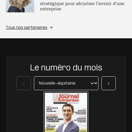
stratégique pour sécuriser l’avenir d’une
entreprise
Tous nos partenaires
Le numéro du mois
Précédent
Suivant