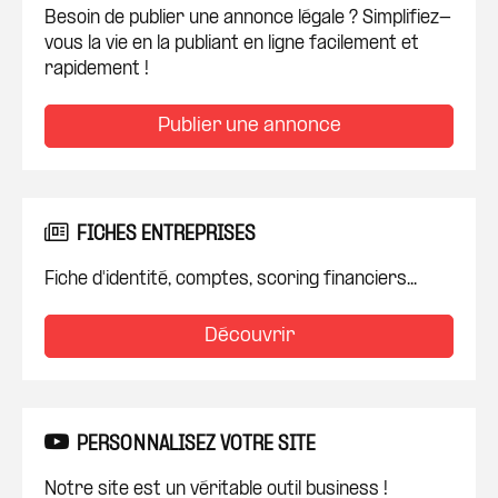
Besoin de publier une annonce légale ? Simplifiez-
vous la vie en la publiant en ligne facilement et
rapidement !
Publier une annonce
FICHES ENTREPRISES
Fiche d'identité, comptes, scoring financiers...
Découvrir
PERSONNALISEZ VOTRE SITE
Notre site est un véritable outil business !