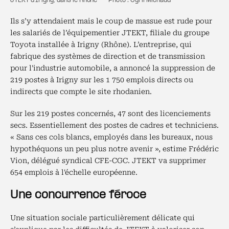
JTEKT d'Irigny, dans le Rhône — Photo : Cyril Michaud
Ils s’y attendaient mais le coup de massue est rude pour
les salariés de l’équipementier JTEKT, filiale du groupe
Toyota installée à Irigny (Rhône). L’entreprise, qui
fabrique des systèmes de direction et de transmission
pour l'industrie automobile, a annoncé la suppression de
219 postes à Irigny sur les 1 750 emplois directs ou
indirects que compte le site rhodanien.
Sur les 219 postes concernés, 47 sont des licenciements
secs. Essentiellement des postes de cadres et techniciens.
« Sans ces cols blancs, employés dans les bureaux, nous
hypothéquons un peu plus notre avenir », estime Frédéric
Vion, délégué syndical CFE-CGC. JTEKT va supprimer
654 emplois à l'échelle européenne.
Une concurrence féroce
Une situation sociale particulièrement délicate qui