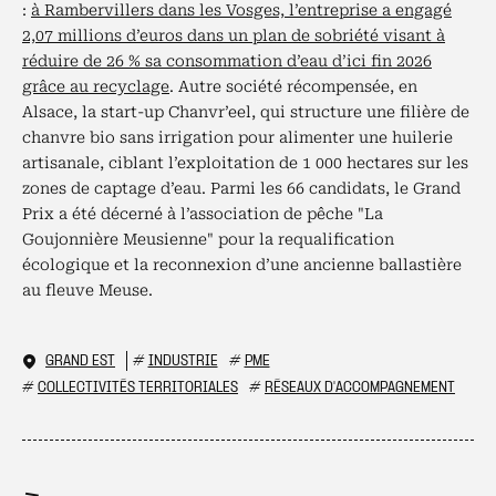
:
à Rambervillers dans les Vosges, l’entreprise a engagé
2,07 millions d’euros dans un plan de sobriété visant à
réduire de 26 % sa consommation d’eau d’ici fin 2026
grâce au recyclage
. Autre société récompensée, en
Alsace, la start-up Chanvr’eel, qui structure une filière de
chanvre bio sans irrigation pour alimenter une huilerie
artisanale, ciblant l’exploitation de 1 000 hectares sur les
zones de captage d’eau. Parmi les 66 candidats, le Grand
Prix a été décerné à l’association de pêche "La
Goujonnière Meusienne" pour la requalification
écologique et la reconnexion d’une ancienne ballastière
au fleuve Meuse.
GRAND EST
#
INDUSTRIE
#
PME
#
COLLECTIVITÉS TERRITORIALES
#
RÉSEAUX D'ACCOMPAGNEMENT