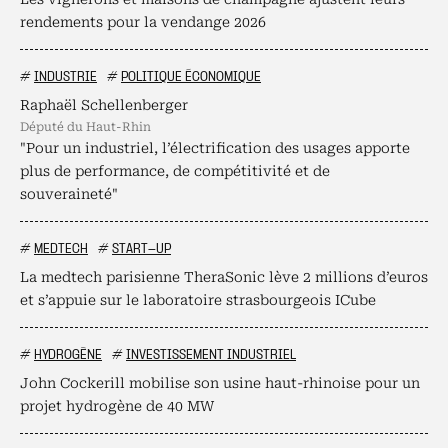
rendements pour la vendange 2026
#
INDUSTRIE
#
POLITIQUE ÉCONOMIQUE
Raphaël Schellenberger
député du Haut-Rhin
"Pour un industriel, l’électrification des usages apporte
plus de performance, de compétitivité et de
souveraineté"
#
MEDTECH
#
START-UP
La medtech parisienne TheraSonic lève 2 millions d’euros
et s’appuie sur le laboratoire strasbourgeois ICube
#
HYDROGÈNE
#
INVESTISSEMENT INDUSTRIEL
John Cockerill mobilise son usine haut-rhinoise pour un
projet hydrogène de 40 MW