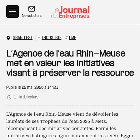
Aller au contenu principal
Newsletters
GRAND EST
#
INDUSTRIE
#
PME
L’Agence de l’eau Rhin-Meuse
met en valeur les initiatives
visant à préserver la ressource
Publié le
22 mai 2026 à 14h01
1 min de lecture
L’Agence de l’eau Rhin-Meuse vient de dévoiler les
lauréats de ses Trophées de l’eau 2026 à Metz,
récompensant des initiatives concrètes. Parmi les
initiatives distinguées figure notamment la société Egger