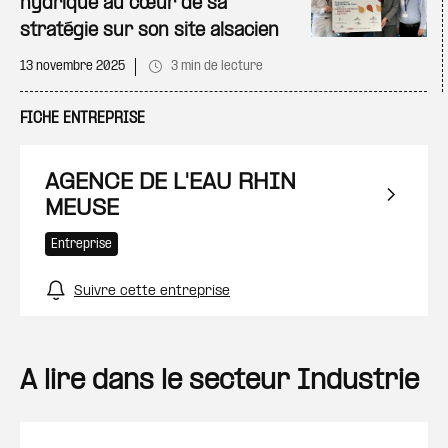
hydrique au cœur de sa
stratégie sur son site alsacien
13 novembre 2025
3 min de lecture
FICHE ENTREPRISE
AGENCE DE L'EAU RHIN
MEUSE
Entreprise
Suivre cette entreprise
A lire dans le secteur Industrie