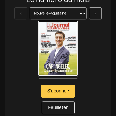
Le numéro du mois
Précédent
Suivant
S'abonner
Feuilleter