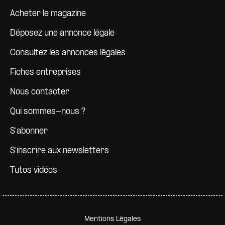
Pied de page
Acheter le magazine
Déposez une annonce légale
Consultez les annonces légales
Fiches entreprises
Nous contacter
Qui sommes-nous ?
S'abonner
S'inscrire aux newsletters
Tutos vidéos
Pied de page secondaire
Mentions Légales