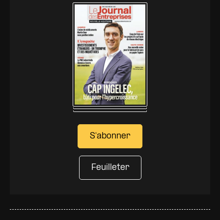
S'abonner
Feuilleter