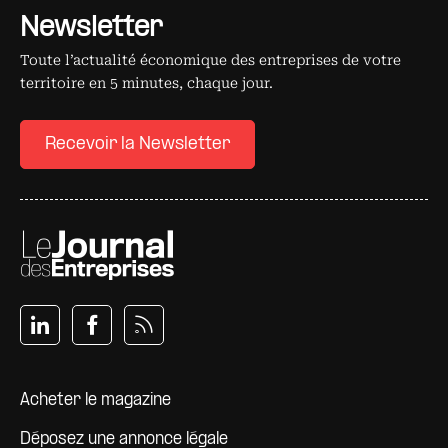
Newsletter
Toute l’actualité économique des entreprises de votre
territoire en 5 minutes, chaque jour.
Recevoir la Newsletter
Pied de page
Acheter le magazine
Déposez une annonce légale