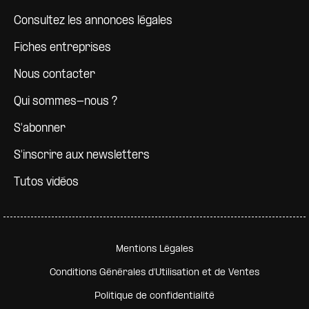
Consultez les annonces légales
Fiches entreprises
Nous contacter
Qui sommes-nous ?
S'abonner
S'inscrire aux newsletters
Tutos vidéos
Pied de page secondaire
Mentions Légales
Conditions Générales d'Utilisation et de Ventes
Politique de confidentialité