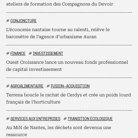
ateliers de formation des Compagnons du Devoir
#
CONJONCTURE
L’économie nantaise tourne au ralenti, relève le
baromètre de l’agence d’urbanisme Auran
#
FINANCE
#
INVESTISSEMENT
Ouest Croissance lance un nouveau fonds professionnel
de capital investissement
#
AGROALIMENTAIRE
#
FUSION-ACQUISITION
Terrena boucle le rachat de Cerdys et crée un poids lourd
français de l'horticulture
#
SERVICES AUX ENTREPRISES
#
TRANSITION ÉCOLOGIQUE
Au MiN de Nantes, les déchets sont devenus une
ressource