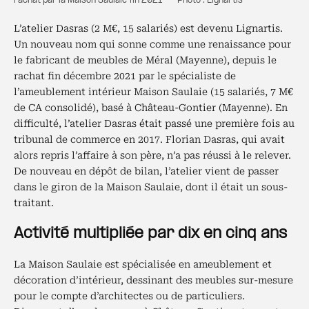
rachat par la Maison Saulaie fin 2021 — Photo : Lignartis
L’atelier Dasras (2 M€, 15 salariés) est devenu Lignartis.
Un nouveau nom qui sonne comme une renaissance pour
le fabricant de meubles de Méral (Mayenne), depuis le
rachat fin décembre 2021 par le spécialiste de
l’ameublement intérieur Maison Saulaie (15 salariés, 7 M€
de CA consolidé), basé à Château-Gontier (Mayenne). En
difficulté, l’atelier Dasras était passé une première fois au
tribunal de commerce en 2017. Florian Dasras, qui avait
alors repris l’affaire à son père, n’a pas réussi à le relever.
De nouveau en dépôt de bilan, l’atelier vient de passer
dans le giron de la Maison Saulaie, dont il était un sous-
traitant.
Activité multipliée par dix en cinq ans
La Maison Saulaie est spécialisée en ameublement et
décoration d’intérieur, dessinant des meubles sur-mesure
pour le compte d’architectes ou de particuliers.