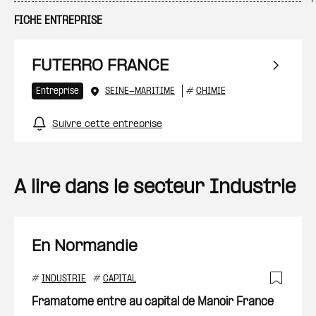
FICHE ENTREPRISE
FUTERRO FRANCE
Entreprise
SEINE-MARITIME
#
CHIMIE
Suivre cette entreprise
A lire dans le secteur Industrie
En Normandie
#
INDUSTRIE
#
CAPITAL
Ajout
Framatome entre au capital de Manoir France