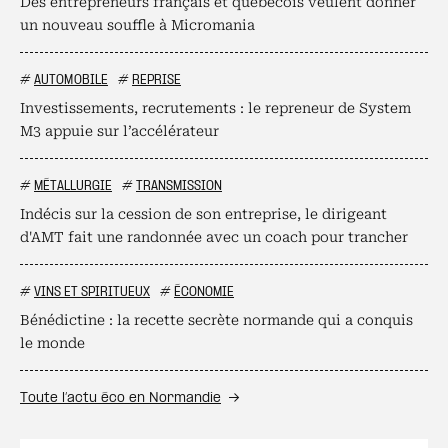
Des entrepreneurs français et québécois veulent donner
un nouveau souffle à Micromania
#
AUTOMOBILE
#
REPRISE
Investissements, recrutements : le repreneur de System
M3 appuie sur l’accélérateur
#
MÉTALLURGIE
#
TRANSMISSION
Indécis sur la cession de son entreprise, le dirigeant
d'AMT fait une randonnée avec un coach pour trancher
#
VINS ET SPIRITUEUX
#
ÉCONOMIE
Bénédictine : la recette secrète normande qui a conquis
le monde
Toute l’actu éco en Normandie