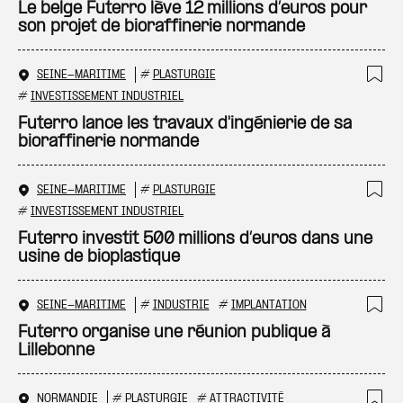
Ajo
Le belge Futerro lève 12 millions d’euros pour
son projet de bioraffinerie normande
SEINE-MARITIME
#
PLASTURGIE
Ajo
#
INVESTISSEMENT INDUSTRIEL
Futerro lance les travaux d'ingénierie de sa
bioraffinerie normande
SEINE-MARITIME
#
PLASTURGIE
Ajo
#
INVESTISSEMENT INDUSTRIEL
Futerro investit 500 millions d’euros dans une
usine de bioplastique
SEINE-MARITIME
#
INDUSTRIE
#
IMPLANTATION
Ajo
Futerro organise une réunion publique à
Lillebonne
NORMANDIE
#
PLASTURGIE
#
ATTRACTIVITÉ