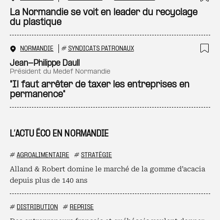
Ajo
La Normandie se voit en leader du recyclage
du plastique
NORMANDIE
#
SYNDICATS PATRONAUX
Ajo
Jean-Philippe Daull
président du Medef Normandie
"Il faut arrêter de taxer les entreprises en
permanence"
L’ACTU ÉCO EN NORMANDIE
#
AGROALIMENTAIRE
#
STRATÉGIE
Alland & Robert domine le marché de la gomme d’acacia
depuis plus de 140 ans
#
DISTRIBUTION
#
REPRISE