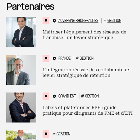
Partenaires
AUVERGNE RHÔNE-ALPES
#
GESTION
Maitriser l’équipement des réseaux de
franchise : un levier stratégique
FRANCE
#
GESTION
L’intégration réussie des collaborateurs,
levier stratégique de rétention
GRAND EST
#
GESTION
Labels et plateformes RSE : guide
pratique pour dirigeants de PME et d’ETI
#
GESTION