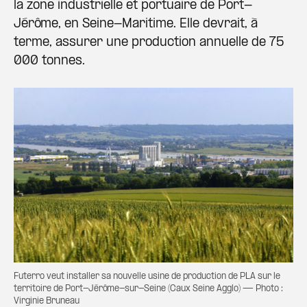
la zone industrielle et portuaire de Port-
Jérôme, en Seine-Maritime. Elle devrait, à
terme, assurer une production annuelle de 75
000 tonnes.
Futerro veut installer sa nouvelle usine de production de PLA sur le
territoire de Port-Jérôme-sur-Seine (Caux Seine Agglo) — Photo :
Virginie Bruneau