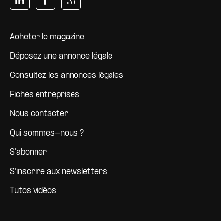
Pied de page
Acheter le magazine
Déposez une annonce légale
Consultez les annonces légales
Fiches entreprises
Nous contacter
Qui sommes-nous ?
S'abonner
S'inscrire aux newsletters
Tutos vidéos