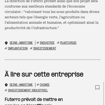
La direction de Futerro promet aussi que son projet sera
conforme aux meilleurs standards de l’économie
circulaire : "valorisant tous les sous-produits dans divers
secteurs tels que l’énergie verte, l’agriculture ou
l’alimentation animale et humaine, et optimisant ainsi la
productivité de l’infrastructure."
SEINE-MARITIME
#
INDUSTRIE
#
PLASTURGIE
#
IMPLANTATION
#
INVESTISSEMENT
À lire sur cette entreprise
SEINE-MARITIME
#
CHIMIE
#
INVESTISSEMENT INDUSTRIEL
Ajo
Futerro prévoit de mettre en