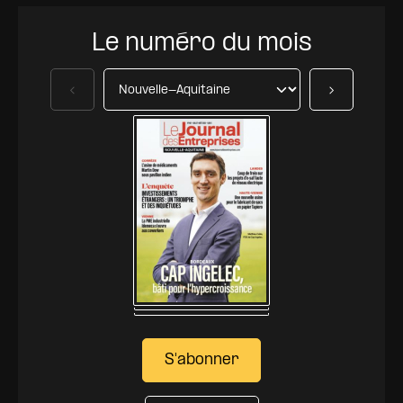
Le numéro du mois
Précédent
Suivant
S'abonner