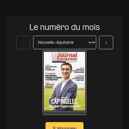
Le numéro du mois
Précédent
Suivant