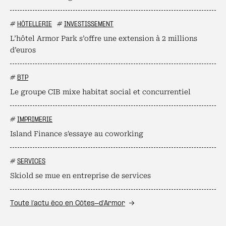
#
HÔTELLERIE
#
INVESTISSEMENT
L’hôtel Armor Park s’offre une extension à 2 millions
d’euros
#
BTP
Le groupe CIB mixe habitat social et concurrentiel
#
IMPRIMERIE
Island Finance s'essaye au coworking
#
SERVICES
Skiold se mue en entreprise de services
Toute l’actu éco en Côtes-d'Armor