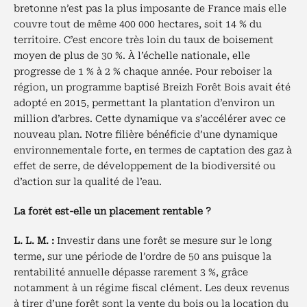
bretonne n’est pas la plus imposante de France mais elle
couvre tout de même 400 000 hectares, soit 14 % du
territoire. C’est encore très loin du taux de boisement
moyen de plus de 30 %. À l’échelle nationale, elle
progresse de 1 % à 2 % chaque année. Pour reboiser la
région, un programme baptisé Breizh Forêt Bois avait été
adopté en 2015, permettant la plantation d’environ un
million d’arbres. Cette dynamique va s’accélérer avec ce
nouveau plan. Notre filière bénéficie d’une dynamique
environnementale forte, en termes de captation des gaz à
effet de serre, de développement de la biodiversité ou
d’action sur la qualité de l’eau.
La forêt est-elle un placement rentable ?
L. L. M. :
Investir dans une forêt se mesure sur le long
terme, sur une période de l’ordre de 50 ans puisque la
rentabilité annuelle dépasse rarement 3 %, grâce
notamment à un régime fiscal clément. Les deux revenus
à tirer d’une forêt sont la vente du bois ou la location du