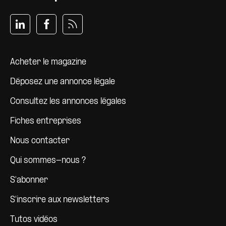
Pied de page
Acheter le magazine
Déposez une annonce légale
Consultez les annonces légales
Fiches entreprises
Nous contacter
Qui sommes-nous ?
S'abonner
S'inscrire aux newsletters
Tutos vidéos