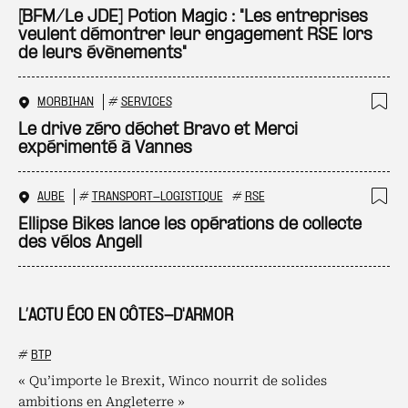
Ajo
[BFM/Le JDE] Potion Magic : "Les entreprises
veulent démontrer leur engagement RSE lors
de leurs évènements"
MORBIHAN
#
SERVICES
Ajo
Le drive zéro déchet Bravo et Merci
expérimenté à Vannes
AUBE
#
TRANSPORT-LOGISTIQUE
#
RSE
Ajo
Ellipse Bikes lance les opérations de collecte
des vélos Angell
L’ACTU ÉCO EN CÔTES-D'ARMOR
#
BTP
« Qu’importe le Brexit, Winco nourrit de solides
ambitions en Angleterre »