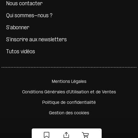
Nous contacter
Qui sommes-nous ?
S'abonner
S'inscrire aux newsletters
Tutos vidéos
Pied de page secondaire
Mentions Légales
Conditions Générales d'Utilisation et de Ventes
Politique de confidentialité
Gestion des cookies