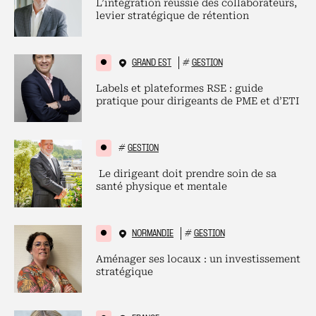
L’intégration réussie des collaborateurs,
levier stratégique de rétention
GRAND EST
#
GESTION
Labels et plateformes RSE : guide
pratique pour dirigeants de PME et d’ETI
#
GESTION
Le dirigeant doit prendre soin de sa
santé physique et mentale
NORMANDIE
#
GESTION
Aménager ses locaux : un investissement
stratégique