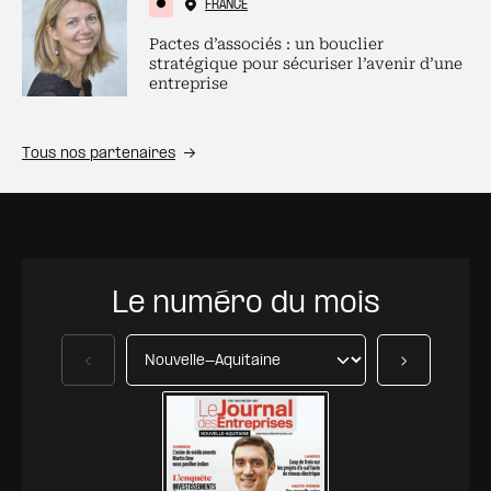
FRANCE
Pactes d’associés : un bouclier
stratégique pour sécuriser l’avenir d’une
entreprise
Tous nos partenaires
Le numéro du mois
Précédent
Suivant