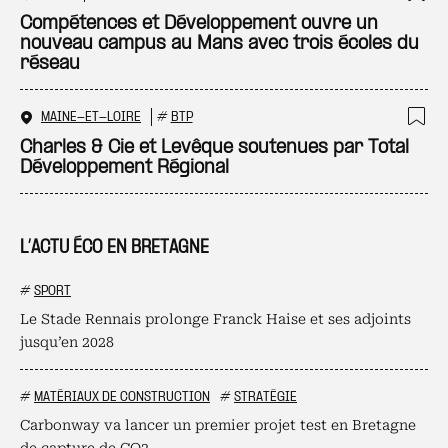
Ajo
Compétences et Développement ouvre un
nouveau campus au Mans avec trois écoles du
réseau
MAINE-ET-LOIRE
#
BTP
Ajo
Charles & Cie et Levêque soutenues par Total
Développement Régional
L’ACTU ÉCO EN BRETAGNE
#
SPORT
Le Stade Rennais prolonge Franck Haise et ses adjoints
jusqu’en 2028
#
MATÉRIAUX DE CONSTRUCTION
#
STRATÉGIE
Carbonway va lancer un premier projet test en Bretagne