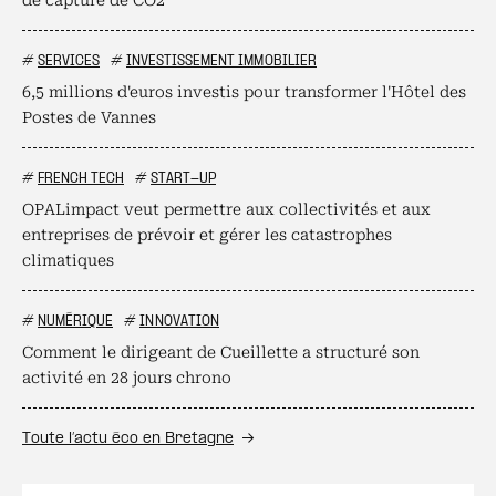
de capture de CO2
#
SERVICES
#
INVESTISSEMENT IMMOBILIER
6,5 millions d'euros investis pour transformer l'Hôtel des
Postes de Vannes
#
FRENCH TECH
#
START-UP
OPALimpact veut permettre aux collectivités et aux
entreprises de prévoir et gérer les catastrophes
climatiques
#
NUMÉRIQUE
#
INNOVATION
Comment le dirigeant de Cueillette a structuré son
activité en 28 jours chrono
Toute l’actu éco en Bretagne