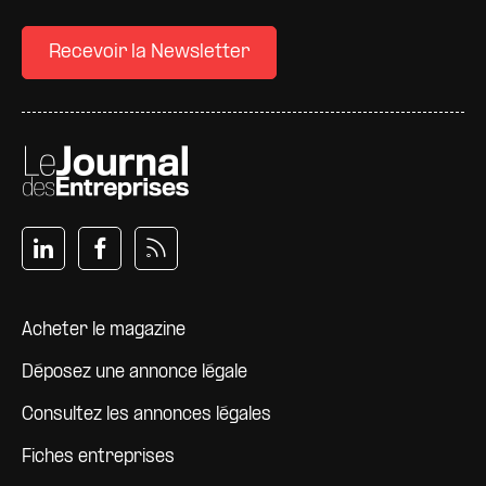
Recevoir la Newsletter
Pied de page
Acheter le magazine
Déposez une annonce légale
Consultez les annonces légales
Fiches entreprises