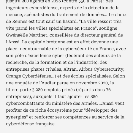
jusqu’à 200 agents en 2026 (contre 550 à Paris) : des
ingénieurs cyberdéfense, experts de la détection de la
menace, spécialistes du traitement de données… Le choix
de Rennes est tout sauf un hasard. "La ville ressort très
vite parmi les villes spécialistes en France", souligne
Gwénaëlle Martinet, conseillère du directeur général de
l’Anssi. La capitale bretonne est en effet devenue une
place incontournable de la cybersécurité en France, avec
son pôle d’excellence cyber (fédérant des acteurs de la
recherche, de la formation et de l’industrie), des
entreprises phares (Thales, Altran, Airbus Cybersecurity,
Orange Cyberdéfense…) et des écoles spécialisées. Selon
une enquête de l’Audiar parue en novembre 2020, la
filière porte 3 280 emplois privés (répartis dans 76
entreprises), auxquels il faut ajouter les 880
cybercombattants du ministère des Armées. L’Anssi veut
profiter de ce riche écosystème pour "développer des
synergies" et renforcer ses compétences au service de la
cyberdéfense française.