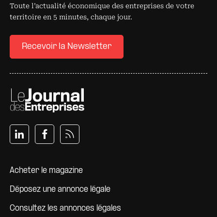
Toute l’actualité économique des entreprises de votre
territoire en 5 minutes, chaque jour.
Recevoir la Newsletter
Pied de page
Acheter le magazine
Déposez une annonce légale
Consultez les annonces légales