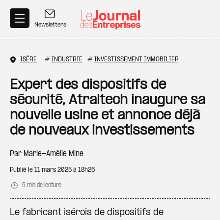
Aller au contenu principal
Newsletters
ISÈRE
#
INDUSTRIE
#
INVESTISSEMENT IMMOBILIER
Expert des dispositifs de
sécurité, Atraltech inaugure sa
nouvelle usine et annonce déjà
de nouveaux investissements
Par
Marie-Amélie Mine
Publié le
11 mars 2025 à 18h26
5 min de lecture
Le fabricant isérois de dispositifs de