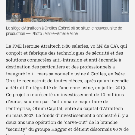
Le siège d’Atraltech à Crolles (Isère) où se situe le nouveau site de
production — Photo : Marie-Amélie Mine
La PME iséroise Atraltech (380 salariés, 70 M€ de CA), qui
conçoit et fabrique des technologies de sécurité et des
solutions connectées anti-intrusion et anti-incendie à
destination des particuliers et des professionnels a
inauguré le 11 mars sa nouvelle usine à Crolles, en Isère.
Un site reconstruit de toutes pièces, après qu’un incendie
a détruit l’intégralité de l’ancienne usine, en juillet 2019.
Ce projet a représenté un investissement de 10 millions
d’euros, soutenu par l’actionnaire majoritaire de
l’entreprise, Otium Capital, entré au capital d’Atraltech
en mars 2023. Le fonds d’investissement a orchestré il y a
deux ans une opération de "carve-out" de la branche
"security" du groupe Hagger et détient désormais 90 % de