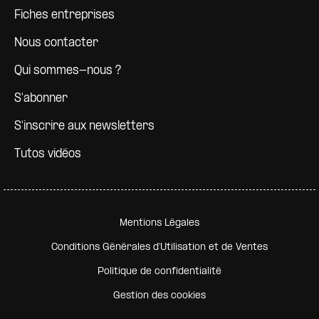
Fiches entreprises
Nous contacter
Qui sommes-nous ?
S'abonner
S'inscrire aux newsletters
Tutos vidéos
Pied de page secondaire
Mentions Légales
Conditions Générales d'Utilisation et de Ventes
Politique de confidentialité
Gestion des cookies