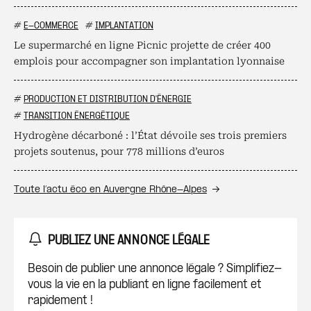
#
E-COMMERCE
#
IMPLANTATION
Le supermarché en ligne Picnic projette de créer 400
emplois pour accompagner son implantation lyonnaise
#
PRODUCTION ET DISTRIBUTION D'ÉNERGIE
#
TRANSITION ÉNERGÉTIQUE
Hydrogène décarboné : l’État dévoile ses trois premiers
projets soutenus, pour 778 millions d’euros
Toute l’actu éco en Auvergne Rhône-Alpes
PUBLIEZ UNE ANNONCE LÉGALE
Besoin de publier une annonce légale ? Simplifiez-
vous la vie en la publiant en ligne facilement et
rapidement !