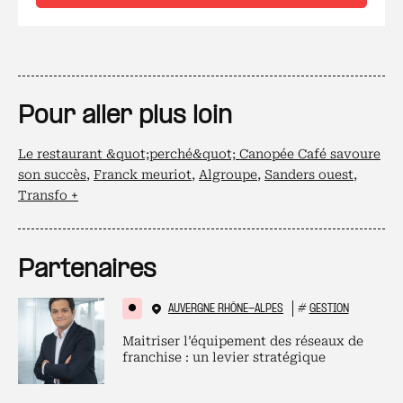
Pour aller plus loin
Le restaurant &quot;perché&quot; Canopée Café savoure
son succès
,
Franck meuriot
,
Algroupe
,
Sanders ouest
,
Transfo +
Partenaires
AUVERGNE RHÔNE-ALPES
#
GESTION
Maitriser l’équipement des réseaux de
franchise : un levier stratégique