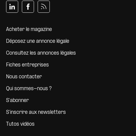
Pied de page
Acheter le magazine
Déposez une annonce légale
Consultez les annonces légales
Fiches entreprises
Nous contacter
Qui sommes-nous ?
S'abonner
S'inscrire aux newsletters
Tutos vidéos