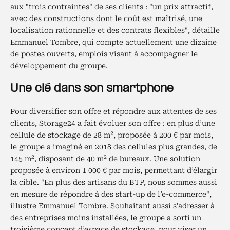
aux "trois contraintes" de ses clients : "un prix attractif,
avec des constructions dont le coût est maîtrisé, une
localisation rationnelle et des contrats flexibles", détaille
Emmanuel Tombre, qui compte actuellement une dizaine
de postes ouverts, emplois visant à accompagner le
développement du groupe.
Une clé dans son smartphone
Pour diversifier son offre et répondre aux attentes de ses
clients, Storage24 a fait évoluer son offre : en plus d’une
2
cellule de stockage de 28 m
, proposée à 200 € par mois,
le groupe a imaginé en 2018 des cellules plus grandes, de
2
2
145 m
, disposant de 40 m
de bureaux. Une solution
proposée à environ 1 000 € par mois, permettant d’élargir
la cible. "En plus des artisans du BTP, nous sommes aussi
en mesure de répondre à des start-up de l’e-commerce",
illustre Emmanuel Tombre. Souhaitant aussi s’adresser à
des entreprises moins installées, le groupe a sorti un
troisième concept d’espace de stockage, pour viser un