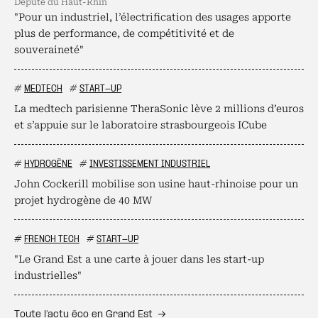
député du Haut-Rhin
"Pour un industriel, l’électrification des usages apporte
plus de performance, de compétitivité et de
souveraineté"
#
MEDTECH
#
START-UP
La medtech parisienne TheraSonic lève 2 millions d’euros
et s’appuie sur le laboratoire strasbourgeois ICube
#
HYDROGÈNE
#
INVESTISSEMENT INDUSTRIEL
John Cockerill mobilise son usine haut-rhinoise pour un
projet hydrogène de 40 MW
#
FRENCH TECH
#
START-UP
"Le Grand Est a une carte à jouer dans les start-up
industrielles"
Toute l’actu éco en Grand Est