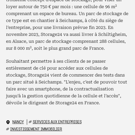
2
loyer autour de 750 € par mois : une cellule de 96 m
comprenant un espace de bureau. Un parc de stockage de
ce type est en chantier à Seichamps, à côté du siège de
l’entreprise, pour une livraison prévue fin 2023. En
novembre 2023, Storage24 va aussi livrer à Schiltigheim,
en Alsace, un parc de stockage comprenant 288 cellules,
2
sur 8 000 m
, soit le plus grand parc de France.
Souhaitant permettre à ses clients de se passer
entièrement de clé pour accéder aux cellules de
stockage, Storage24 vient de commencer des tests dans
un parc situé à Seichamps. "L’enjeu, c’est de pouvoir tout
faire avec un smartphone, de la contractualisation
jusqu’à la gestion quotidienne de la cellule et l’accès",
dévoile le dirigeant de Storage24 en France.
NANCY
#
SERVICES AUX ENTREPRISES
#
INVESTISSEMENT IMMOBILIER