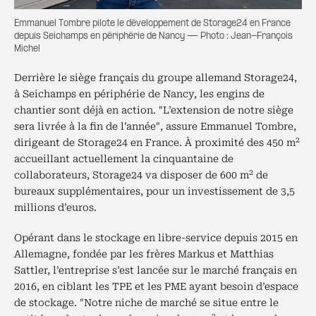
Emmanuel Tombre pilote le développement de Storage24 en France
depuis Seichamps en périphérie de Nancy — Photo : Jean-François
Michel
Derrière le siège français du groupe allemand Storage24,
à Seichamps en périphérie de Nancy, les engins de
chantier sont déjà en action. "L’extension de notre siège
sera livrée à la fin de l’année", assure Emmanuel Tombre,
2
dirigeant de Storage24 en France. À proximité des 450 m
accueillant actuellement la cinquantaine de
2
collaborateurs, Storage24 va disposer de 600 m
de
bureaux supplémentaires, pour un investissement de 3,5
millions d’euros.
Opérant dans le stockage en libre-service depuis 2015 en
Allemagne, fondée par les frères Markus et Matthias
Sattler, l’entreprise s’est lancée sur le marché français en
2016, en ciblant les TPE et les PME ayant besoin d’espace
de stockage. "Notre niche de marché se situe entre le