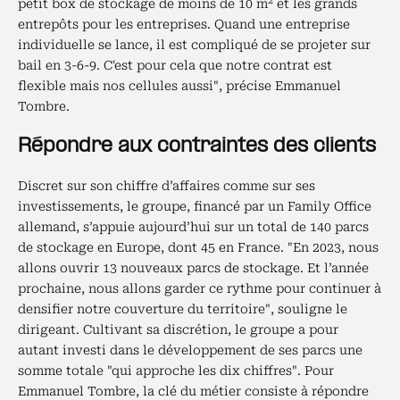
2
petit box de stockage de moins de 10 m
et les grands
entrepôts pour les entreprises. Quand une entreprise
individuelle se lance, il est compliqué de se projeter sur
bail en 3-6-9. C'est pour cela que notre contrat est
flexible mais nos cellules aussi", précise Emmanuel
Tombre.
Répondre aux contraintes des clients
Discret sur son chiffre d’affaires comme sur ses
investissements, le groupe, financé par un Family Office
allemand, s’appuie aujourd’hui sur un total de 140 parcs
de stockage en Europe, dont 45 en France. "En 2023, nous
allons ouvrir 13 nouveaux parcs de stockage. Et l’année
prochaine, nous allons garder ce rythme pour continuer à
densifier notre couverture du territoire", souligne le
dirigeant. Cultivant sa discrétion, le groupe a pour
autant investi dans le développement de ses parcs une
somme totale "qui approche les dix chiffres". Pour
Emmanuel Tombre, la clé du métier consiste à répondre