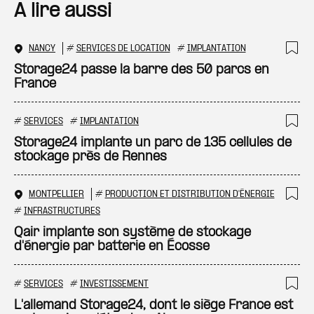
A lire aussi
NANCY
#
SERVICES DE LOCATION
#
IMPLANTATION
Ajo
Storage24 passe la barre des 50 parcs en
France
#
SERVICES
#
IMPLANTATION
Ajo
Storage24 implante un parc de 135 cellules de
stockage près de Rennes
MONTPELLIER
#
PRODUCTION ET DISTRIBUTION D'ÉNERGIE
Ajo
#
INFRASTRUCTURES
Qair implante son système de stockage
d'énergie par batterie en Écosse
#
SERVICES
#
INVESTISSEMENT
Ajo
L'allemand Storage24, dont le siège France est