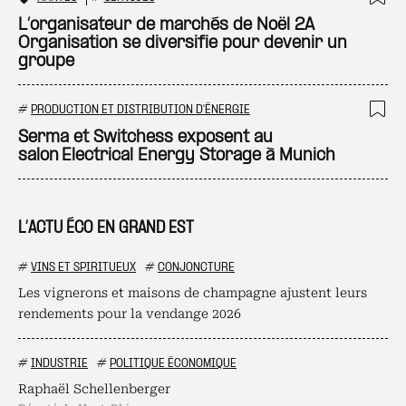
Ajo
L’organisateur de marchés de Noël 2A
Organisation se diversifie pour devenir un
groupe
#
PRODUCTION ET DISTRIBUTION D'ÉNERGIE
Ajo
Serma et Switchess exposent au
salon Electrical Energy Storage à Munich
L’ACTU ÉCO EN GRAND EST
#
VINS ET SPIRITUEUX
#
CONJONCTURE
Les vignerons et maisons de champagne ajustent leurs
rendements pour la vendange 2026
#
INDUSTRIE
#
POLITIQUE ÉCONOMIQUE
Raphaël Schellenberger