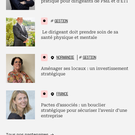
pratique pour dirigeants de PME et d’ETI
#
GESTION
Le dirigeant doit prendre soin de sa
santé physique et mentale
NORMANDIE
#
GESTION
Aménager ses locaux : un investissement
stratégique
FRANCE
Pactes d’associés : un bouclier
stratégique pour sécuriser l’avenir d’une
entreprise