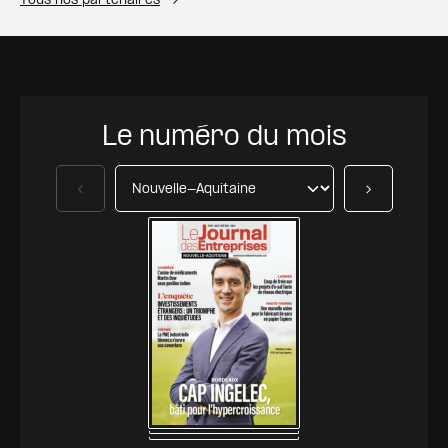
Tous nos partenaires
Le numéro du mois
Précédent
Suivant