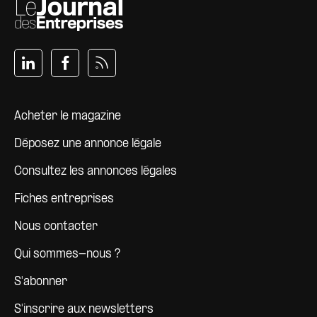
Pied de page
Acheter le magazine
Déposez une annonce légale
Consultez les annonces légales
Fiches entreprises
Nous contacter
Qui sommes-nous ?
S'abonner
S'inscrire aux newsletters