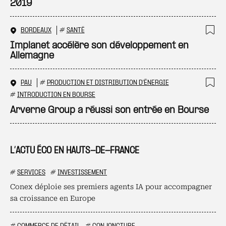
2019
BORDEAUX
#
SANTÉ
Ajo
Implanet accélère son développement en
Allemagne
PAU
#
PRODUCTION ET DISTRIBUTION D'ÉNERGIE
Ajo
#
INTRODUCTION EN BOURSE
Arverne Group a réussi son entrée en Bourse
L’ACTU ÉCO EN HAUTS-DE-FRANCE
#
SERVICES
#
INVESTISSEMENT
Conex déploie ses premiers agents IA pour accompagner
sa croissance en Europe