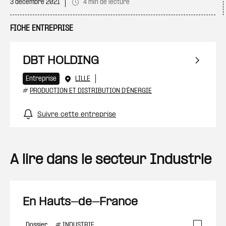
3 décembre 2021
4 min de lecture
FICHE ENTREPRISE
DBT HOLDING
Entreprise
LILLE
#
PRODUCTION ET DISTRIBUTION D'ÉNERGIE
Suivre cette entreprise
A lire dans le secteur Industrie
En Hauts-de-France
Dossier
#
INDUSTRIE