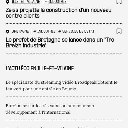
ILLE-ET-VILAINE
#
INDUSTRIE
Ajo
Zeiss projette la construction d’un nouveau
centre clients
BRETAGNE
#
INDUSTRIE
#
SERVICES DE L'ETAT
Ajo
Le préfet de Bretagne se lance dans un "Tro
Breizh industrie"
L’ACTU ÉCO EN ILLE-ET-VILAINE
Le spécialiste du streaming vidéo Broadpeak obtient le
feu vert pour une entrée en Bourse
Burel mise sur les réseaux sociaux pour son
développement à l'international