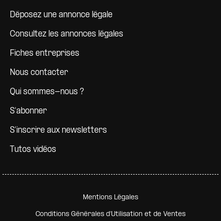
Déposez une annonce légale
Consultez les annonces légales
Fiches entreprises
Nous contacter
Qui sommes-nous ?
S'abonner
S'inscrire aux newsletters
Tutos vidéos
Pied de page secondaire
Mentions Légales
Conditions Générales d'Utilisation et de Ventes