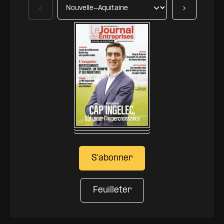
Précédent
Suivant
S'abonner
Feuilleter