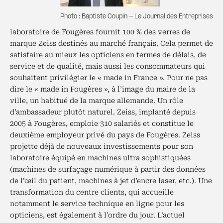
Photo : Baptiste Coupin - Le Journal des Entreprises
laboratoire de Fougères fournit 100 % des verres de
marque Zeiss destinés au marché français. Cela permet de
satisfaire au mieux les opticiens en termes de délais, de
service et de qualité, mais aussi les consommateurs qui
souhaitent privilégier le « made in France ». Pour ne pas
dire le « made in Fougères », à l’image du maire de la
ville, un habitué de la marque allemande. Un rôle
d’ambassadeur plutôt naturel. Zeiss, implanté depuis
2005 à Fougères, emploie 310 salariés et constitue le
deuxième employeur privé du pays de Fougères. Zeiss
projette déjà de nouveaux investissements pour son
laboratoire équipé en machines ultra sophistiquées
(machines de surfaçage numérique à partir des données
de l’œil du patient, machines à jet d’encre laser, etc.). Une
transformation du centre clients, qui accueille
notamment le service technique en ligne pour les
opticiens, est également à l’ordre du jour. L’actuel