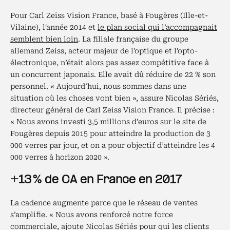
Pour Carl Zeiss Vision France, basé à Fougères (Ille-et-
Vilaine), l'année 2014 et
le plan social qui l’accompagnait
semblent bien loin
. La filiale française du groupe
allemand Zeiss, acteur majeur de l'optique et l'opto-
électronique, n’était alors pas assez compétitive face à
un concurrent japonais. Elle avait dû réduire de 22 % son
personnel. « Aujourd’hui, nous sommes dans une
situation où les choses vont bien », assure Nicolas Sériés,
directeur général de Carl Zeiss Vision France. Il précise :
« Nous avons investi 3,5 millions d’euros sur le site de
Fougères depuis 2015 pour atteindre la production de 3
000 verres par jour, et on a pour objectif d’atteindre les 4
000 verres à horizon 2020 ».
+13 % de CA en France en 2017
La cadence augmente parce que le réseau de ventes
s’amplifie. « Nous avons renforcé notre force
commerciale, ajoute Nicolas Sériés pour qui les clients