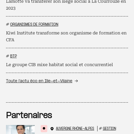
Lamotte va transférer son siège social à La Courrouze en
2023
#
ORGANISMES DE FORMATION
Kiwi Institute transforme son organisme de formation en
CFA
#
BTP
Le groupe CIB mixe habitat social et concurrentiel
Toute l’actu éco en Ille-et-Vilaine
Partenaires
AUVERGNE RHÔNE-ALPES
#
GESTION