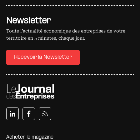
Newsletter
Toute l’actualité économique des entreprises de votre
territoire en 5 minutes, chaque jour.
Recevoir la Newsletter
Pied de page
Acheter le magazine