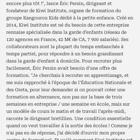
encore plus tôt !", lance Éric Persin, dirigeant et
fondateur de Kiwi Institute, organe de formation du
groupe Kangourou Kids dédié à la petite enfance. Créé en
2014, Kiwi Institute est né du besoin de cette entreprise
rennaise spécialisée dans la garde d’enfants (réseau de
120 agences en France, 42 M€ de CA, 7 900 salariés). Ses
collaborateurs sont la plupart du temps embauchés à
temps partiel, pour répondre à un besoin grandissant
dans la garde d’enfant à domicile. Pour recruter plus
facilement, Éric Persin avait besoin d’une offre de
formation. "Je cherchais à recruter en apprentissage, et
me suis rapproché à l’époque de l’Éducation Nationale et
des Greta, pour leur demander si on pouvait créer une
formation en alternance, non pas sur la base de trois
semaines en entreprise / une semaine en école, mais sur
un modèle de cours le matin et de travail l’après-midi,
raconte le dirigeant bretillien. Une condition essentielle
quand on veut travailler à la sortie des écoles ! Comme je
n’ai pas eu de réponse, j’ai décidé d’ouvrir mon propre