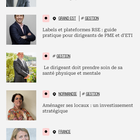
GRAND EST
#
GESTION
Labels et plateformes RSE : guide
pratique pour dirigeants de PME et d’ETI
#
GESTION
Le dirigeant doit prendre soin de sa
santé physique et mentale
NORMANDIE
#
GESTION
Aménager ses locaux : un investissement
stratégique
FRANCE