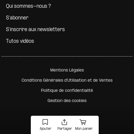
Qui sommes-nous ?
S'abonner
S'inscrire aux newsletters
Tutos vidéos
Pied de page secondaire
Mentions Légales
Conditions Générales d'Utilisation et de Ventes
Politique de confidentialité
Gestion des cookies
Ajouter
Partager
Mon panier