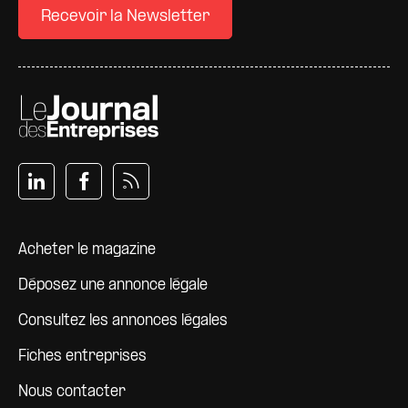
Recevoir la Newsletter
Pied de page
Acheter le magazine
Déposez une annonce légale
Consultez les annonces légales
Fiches entreprises
Nous contacter