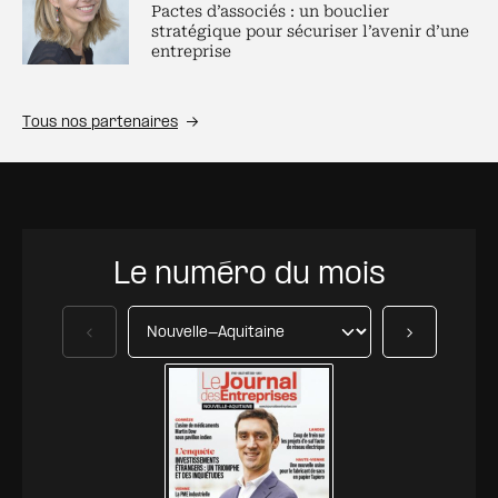
Pactes d’associés : un bouclier
stratégique pour sécuriser l’avenir d’une
entreprise
Tous nos partenaires
Le numéro du mois
Précédent
Suivant