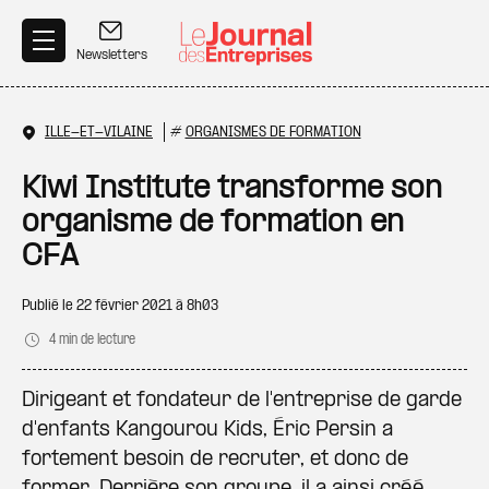
Aller au contenu principal
Newsletters
ILLE-ET-VILAINE
#
ORGANISMES DE FORMATION
Kiwi Institute transforme son
organisme de formation en
CFA
Publié le
22 février 2021 à 8h03
4 min de lecture
Dirigeant et fondateur de l'entreprise de garde
d'enfants Kangourou Kids, Éric Persin a
fortement besoin de recruter, et donc de