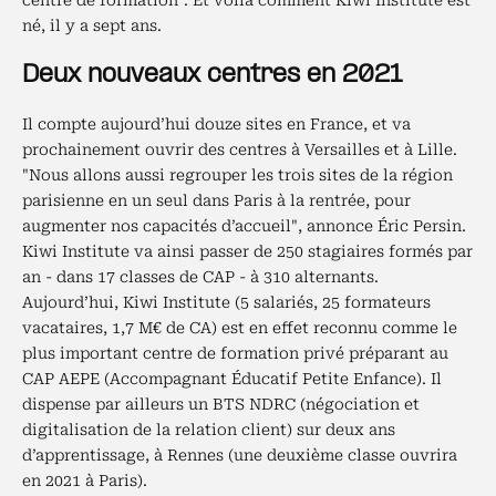
centre de formation". Et voilà comment Kiwi Institute est
né, il y a sept ans.
Deux nouveaux centres en 2021
Il compte aujourd’hui douze sites en France, et va
prochainement ouvrir des centres à Versailles et à Lille.
"Nous allons aussi regrouper les trois sites de la région
parisienne en un seul dans Paris à la rentrée, pour
augmenter nos capacités d’accueil", annonce Éric Persin.
Kiwi Institute va ainsi passer de 250 stagiaires formés par
an - dans 17 classes de CAP - à 310 alternants.
Aujourd’hui, Kiwi Institute (5 salariés, 25 formateurs
vacataires, 1,7 M€ de CA) est en effet reconnu comme le
plus important centre de formation privé préparant au
CAP AEPE (Accompagnant Éducatif Petite Enfance). Il
dispense par ailleurs un BTS NDRC (négociation et
digitalisation de la relation client) sur deux ans
d’apprentissage, à Rennes (une deuxième classe ouvrira
en 2021 à Paris).