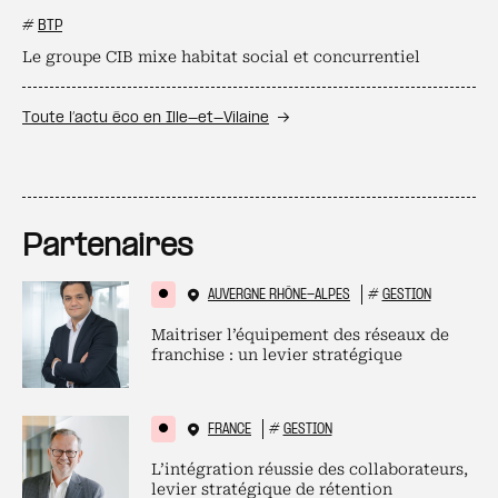
#
BTP
Le groupe CIB mixe habitat social et concurrentiel
Toute l’actu éco en Ille-et-Vilaine
Partenaires
AUVERGNE RHÔNE-ALPES
#
GESTION
Maitriser l’équipement des réseaux de
franchise : un levier stratégique
FRANCE
#
GESTION
L’intégration réussie des collaborateurs,
levier stratégique de rétention