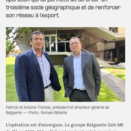
opération qui lui permettrait de créer un
troisième socle géographique et de renforcer
son réseau à l’export.
Patrick et Antoine Thomas, président et directeur général de
Balguerie — Photo : Romain Béteille
L’opération est d’envergure. Le groupe Balguerie (500 M€