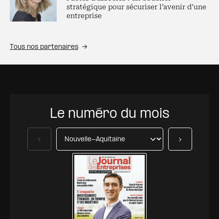
stratégique pour sécuriser l’avenir d’une
entreprise
Tous nos partenaires
Le numéro du mois
Précédent
Suivant