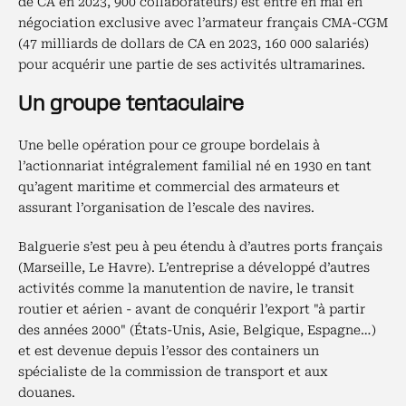
de CA en 2023, 900 collaborateurs) est entré en mai en
négociation exclusive avec l’armateur français CMA-CGM
(47 milliards de dollars de CA en 2023, 160 000 salariés)
pour acquérir une partie de ses activités ultramarines.
Un groupe tentaculaire
Une belle opération pour ce groupe bordelais à
l’actionnariat intégralement familial né en 1930 en tant
qu’agent maritime et commercial des armateurs et
assurant l’organisation de l’escale des navires.
Balguerie s’est peu à peu étendu à d’autres ports français
(Marseille, Le Havre). L’entreprise a développé d’autres
activités comme la manutention de navire, le transit
routier et aérien - avant de conquérir l’export "à partir
des années 2000" (États-Unis, Asie, Belgique, Espagne…)
et est devenue depuis l’essor des containers un
spécialiste de la commission de transport et aux
douanes.