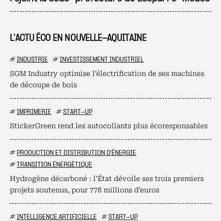
L’ACTU ÉCO EN NOUVELLE-AQUITAINE
#
INDUSTRIE
#
INVESTISSEMENT INDUSTRIEL
SGM Industry optimise l’électrification de ses machines
de découpe de bois
#
IMPRIMERIE
#
START-UP
StickerGreen rend les autocollants plus écoresponsables
#
PRODUCTION ET DISTRIBUTION D'ÉNERGIE
#
TRANSITION ÉNERGÉTIQUE
Hydrogène décarboné : l’État dévoile ses trois premiers
projets soutenus, pour 778 millions d’euros
#
INTELLIGENCE ARTIFICIELLE
#
START-UP