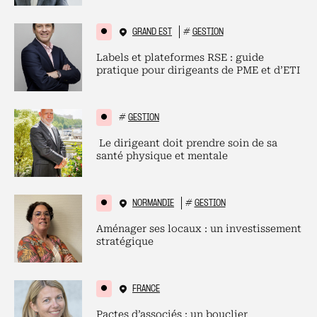
GRAND EST
#
GESTION
Labels et plateformes RSE : guide
pratique pour dirigeants de PME et d’ETI
#
GESTION
Le dirigeant doit prendre soin de sa
santé physique et mentale
NORMANDIE
#
GESTION
Aménager ses locaux : un investissement
stratégique
FRANCE
Pactes d’associés : un bouclier