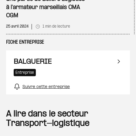
à l'armateur marseillais CMA
CGM
25 avril 2024
1 min de lecture
FICHE ENTREPRISE
BALGUERIE
Entreprise
Suivre cette entreprise
A lire dans le secteur
Transport-logistique