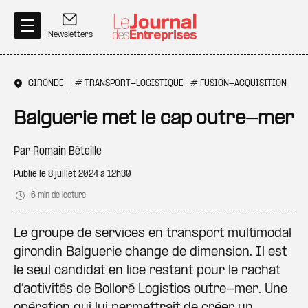
Aller au contenu principal
Newsletters
GIRONDE
#
TRANSPORT-LOGISTIQUE
#
FUSION-ACQUISITION
Balguerie met le cap outre-mer
Par
Romain Béteille
Publié le
8 juillet 2024 à 12h30
6 min de lecture
Le groupe de services en transport multimodal
girondin Balguerie change de dimension. Il est
le seul candidat en lice restant pour le rachat
d’activités de Bolloré Logistics outre-mer. Une