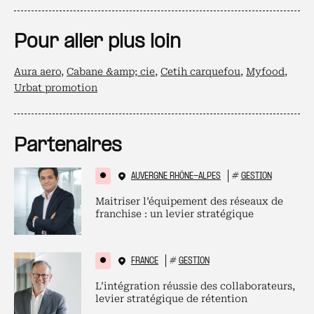
Pour aller plus loin
Aura aero
,
Cabane &amp; cie
,
Cetih carquefou
,
Myfood
,
Urbat promotion
Partenaires
AUVERGNE RHÔNE-ALPES
#
GESTION
Maitriser l’équipement des réseaux de
franchise : un levier stratégique
FRANCE
#
GESTION
L’intégration réussie des collaborateurs,
levier stratégique de rétention