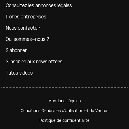
Consultez les annonces légales
Fiches entreprises
Nous contacter
Qui sommes-nous ?
S'abonner
S'inscrire aux newsletters
Tutos vidéos
Pied de page secondaire
Mentions Légales
Conditions Générales d'Utilisation et de Ventes
Politique de confidentialité