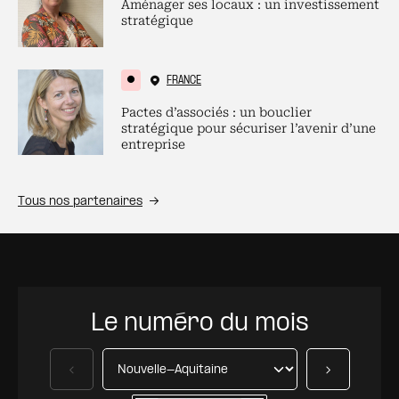
Aménager ses locaux : un investissement
stratégique
FRANCE
Pactes d’associés : un bouclier
stratégique pour sécuriser l’avenir d’une
entreprise
Tous nos partenaires
Le numéro du mois
Précédent
Suivant