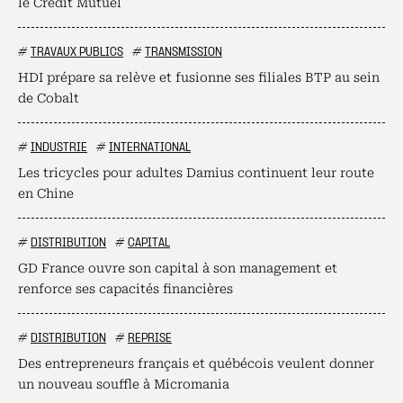
le Crédit Mutuel
#
TRAVAUX PUBLICS
#
TRANSMISSION
HDI prépare sa relève et fusionne ses filiales BTP au sein
de Cobalt
#
INDUSTRIE
#
INTERNATIONAL
Les tricycles pour adultes Damius continuent leur route
en Chine
#
DISTRIBUTION
#
CAPITAL
GD France ouvre son capital à son management et
renforce ses capacités financières
#
DISTRIBUTION
#
REPRISE
Des entrepreneurs français et québécois veulent donner
un nouveau souffle à Micromania