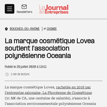
Aller au contenu principal
Newsletters
BOUCHES-DU-RHÔNE
#
CHIMIE
La marque cosmétique Lovea
soutient l'association
polynésienne Oceania
Publié le
29 juillet 2020 à 11h11
1 min de lecture
La marque cosmétique Lovea,
rachetée en 2018 par
l’entreprise salonaise, La Phocéenne de Cosmétique
(31 M€ de CA, une centaine de salariés), s’associe à
l’association environnementale polynésienne Oceania