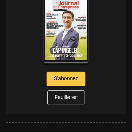
S'abonner
Feuilleter