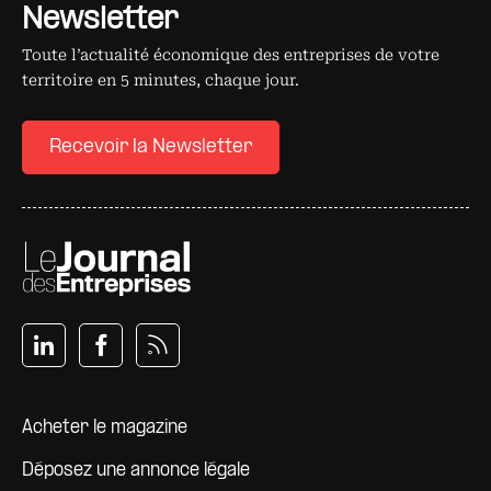
Newsletter
Toute l’actualité économique des entreprises de votre
territoire en 5 minutes, chaque jour.
Recevoir la Newsletter
Pied de page
Acheter le magazine
Déposez une annonce légale