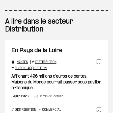
A lire dans le secteur
Distribution
En Pays de la Loire
NANTES
#
DISTRIBUTION
Ajout
#
FUSION-ACQUISITION
Affichant 406 millions d'euros de pertes,
Maisons du Monde pourrait passer sous pavillon
britannique
19 juin 2026
2 min de lecture
#
DISTRIBUTION
#
COMMERCIAL