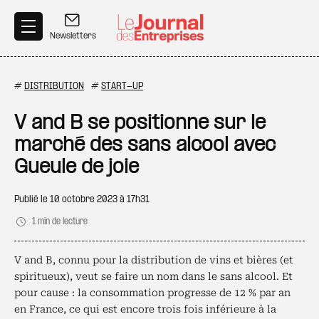
Aller au contenu principal
Newsletters
#
DISTRIBUTION
#
START-UP
V and B se positionne sur le
marché des sans alcool avec
Gueule de joie
Publié le
10 octobre 2023 à 17h31
1 min de lecture
V and B, connu pour la distribution de vins et bières (et
spiritueux), veut se faire un nom dans le sans alcool. Et
pour cause : la consommation progresse de 12 % par an
en France, ce qui est encore trois fois inférieure à la