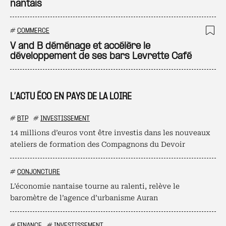
nantais
#
COMMERCE
Ajo
V and B déménage et accélère le
développement de ses bars Levrette Café
L’ACTU ÉCO EN PAYS DE LA LOIRE
#
BTP
#
INVESTISSEMENT
14 millions d’euros vont être investis dans les nouveaux
ateliers de formation des Compagnons du Devoir
#
CONJONCTURE
L’économie nantaise tourne au ralenti, relève le
baromètre de l’agence d’urbanisme Auran
#
FINANCE
#
INVESTISSEMENT