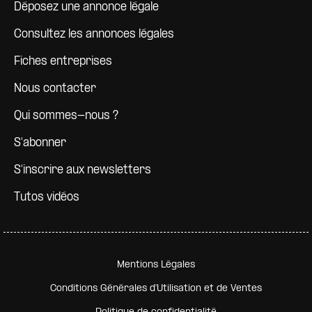
Déposez une annonce légale
Consultez les annonces légales
Fiches entreprises
Nous contacter
Qui sommes-nous ?
S'abonner
S'inscrire aux newsletters
Tutos vidéos
Pied de page secondaire
Mentions Légales
Conditions Générales d'Utilisation et de Ventes