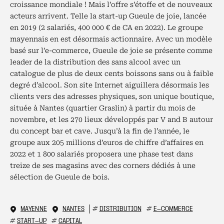
croissance mondiale ! Mais l’offre s’étoffe et de nouveaux
acteurs arrivent. Telle la start-up Gueule de joie, lancée
en 2019 (2 salariés, 400 000 € de CA en 2022). Le groupe
mayennais en est désormais actionnaire. Avec un modèle
basé sur l’e-commerce, Gueule de joie se présente comme
leader de la distribution des sans alcool avec un
catalogue de plus de deux cents boissons sans ou à faible
degré d’alcool. Son site Internet aiguillera désormais les
clients vers des adresses physiques, son unique boutique,
située à Nantes (quartier Graslin) à partir du mois de
novembre, et les 270 lieux développés par V and B autour
du concept bar et cave. Jusqu’à la fin de l’année, le
groupe aux 205 millions d’euros de chiffre d’affaires en
2022 et 1 800 salariés proposera une phase test dans
treize de ses magasins avec des corners dédiés à une
sélection de Gueule de bois.
MAYENNE
NANTES
#
DISTRIBUTION
#
E-COMMERCE
#
START-UP
#
CAPITAL