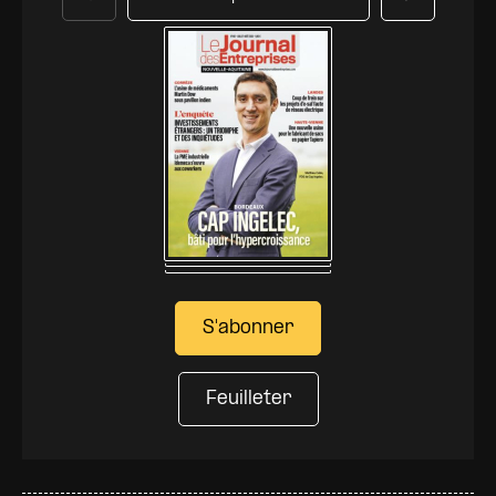
Précédent
Suivant
S'abonner
Feuilleter