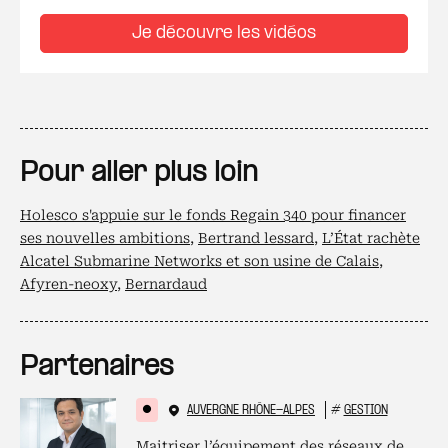
Je découvre les vidéos
Pour aller plus loin
Holesco s'appuie sur le fonds Regain 340 pour financer
ses nouvelles ambitions
,
Bertrand lessard
,
L’État rachète
Alcatel Submarine Networks et son usine de Calais
,
Afyren-neoxy
,
Bernardaud
Partenaires
AUVERGNE RHÔNE-ALPES
#
GESTION
Maitriser l’équipement des réseaux de