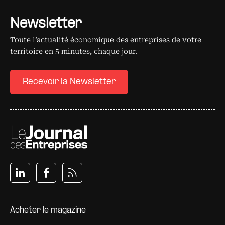
Newsletter
Toute l’actualité économique des entreprises de votre
territoire en 5 minutes, chaque jour.
Recevoir la Newsletter
Pied de page
Acheter le magazine